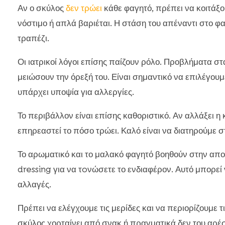
Αν ο σκύλος
δεν τρώει
κάθε φαγητό, πρέπει να κοιτάξου
νόστιμο ή απλά βαριέται. Η στάση του απέναντι στο φα
τραπέζι.
Οι ιατρικοί λόγοι επίσης παίζουν ρόλο. Προβλήματα στ
μειώσουν την όρεξή του. Είναι σημαντικό να επιλέγου
υπάρχει υποψία για αλλεργίες.
Το περιβάλλον είναι επίσης καθοριστικό. Αν αλλάξει η
επηρεαστεί το πόσο τρώει. Καλό είναι να διατηρούμε
Το αρωματικό και το μαλακό φαγητό βοηθούν στην απο
dressing για να τoνώσετε το ενδιαφέρον. Αυτό μπορεί 
αλλαγές.
Πρέπει να ελέγχουμε τις μερίδες και να περιορίζουμε τ
σκύλος χορταίνει από σνακ ή πραγματικά δεν του αρέσ