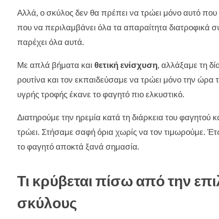
Αλλά, ο σκύλος δεν θα πρέπει να τρώει μόνο αυτό που 
που να περιλαμβάνει όλα τα απαραίτητα διατροφικά σ
παρέχει όλα αυτά.
Με απλά βήματα και
θετική ενίσχυση
, αλλάξαμε τη δ
ρουτίνα και τον εκπαιδεύσαμε να τρώει μόνο την ώρα 
υγρής τροφής έκανε το φαγητό πιο ελκυστικό.
Διατηρούμε την ηρεμία κατά τη διάρκεια του φαγητού 
τρώει. Στήσαμε σαφή όρια χωρίς να τον τιμωρούμε. Έτσι
το φαγητό αποκτά ξανά σημασία.
Τι κρύβεται πίσω από την επι
σκύλους