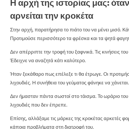
Η αρχή της ιστορίας μας: ότα
αρνείται την κροκέτα
Στην αρχή, παρατήρησα το πιάτο του να μένει μισό. Κά
Προτιμούσε περισσότερο τα φρέσκα και τα ψητά φαγη
Δεν απέρριπτε την τροφή του ξαφνικά. Τις κινήσεις τ
Έδειχνε να αναζητά κάτι καλύτερο.
Ήταν ξεκάθαρο πως επέλεξε τι θα έτρωγε. Οι προτιμήσ
λιχουδιές. Η συνήθεια του γεύματος φάνηκε να χάνεται.
Δεν ήμασταν πάντα σωστοί στο τάισμα. Το ωράριο του
λιχουδιές που δεν έπρεπε.
Επίσης, αλλάξαμε τις μάρκες της κροκέτας αρκετές φο
κάποια προβλήματα στη διατροφή του.