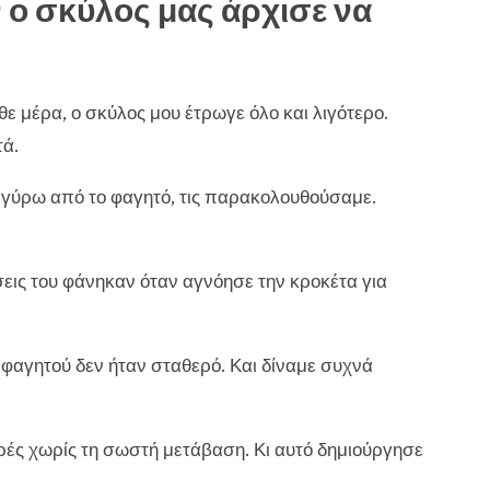
ν ο σκύλος μας άρχισε να
θε μέρα, ο σκύλος μου έτρωγε όλο και λιγότερο.
τά.
ου γύρω από το φαγητό, τις παρακολουθούσαμε.
εις του φάνηκαν όταν αγνόησε την κροκέτα για
 φαγητού δεν ήταν σταθερό. Και δίναμε συχνά
ρές χωρίς τη σωστή μετάβαση. Κι αυτό δημιούργησε