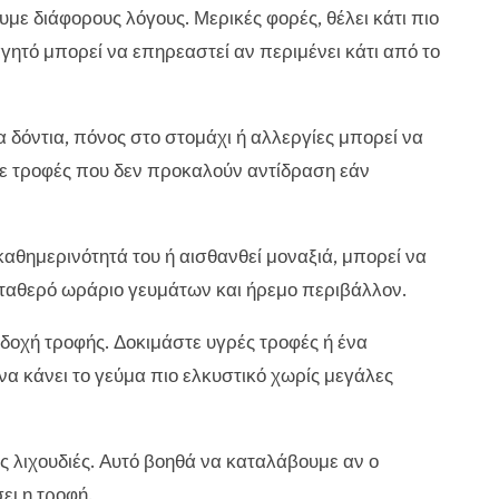
με διάφορους λόγους. Μερικές φορές, θέλει κάτι πιο
γητό μπορεί να επηρεαστεί αν περιμένει κάτι από το
α δόντια, πόνος στο στομάχι ή αλλεργίες μπορεί να
με τροφές που δεν προκαλούν αντίδραση εάν
 καθημερινότητά του ή αισθανθεί μοναξιά, μπορεί να
 σταθερό ωράριο γευμάτων και ήρεμο περιβάλλον.
δοχή τροφής. Δοκιμάστε υγρές τροφές ή ένα
να κάνει το γεύμα πιο ελκυστικό χωρίς μεγάλες
ις λιχουδιές. Αυτό βοηθά να καταλάβουμε αν ο
ει η τροφή.