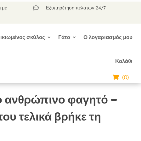
ι με
Εξυπηρέτηση πελατών 24/7

ικιωμένος σκύλος
Γάτα
Ο λογαριασμός μου
Καλάθι
(0)
ο ανθρώπινο φαγητό –
ου τελικά βρήκε τη