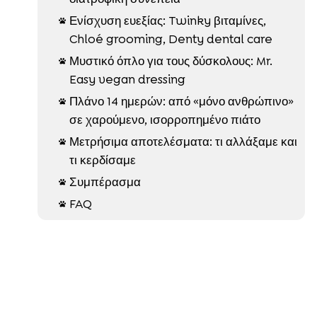
Ενίσχυση ευεξίας: Twinky βιταμίνες,

Chloé grooming, Denty dental care
Μυστικό όπλο για τους δύσκολους: Mr.

Easy vegan dressing
Πλάνο 14 ημερών: από «μόνο ανθρώπινο»

σε χαρούμενο, ισορροπημένο πιάτο
Μετρήσιμα αποτελέσματα: τι αλλάξαμε και

τι κερδίσαμε
Συμπέρασμα

FAQ
