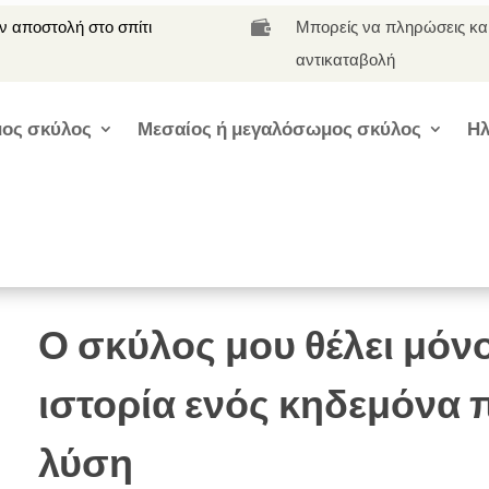
 αποστολή στο σπίτι
Μπορείς να πληρώσεις κα

αντικαταβολή
ος σκύλος
Μεσαίος ή μεγαλόσωμος σκύλος
Ηλ
Ο σκύλος μου θέλει μόν
ιστορία ενός κηδεμόνα π
λύση