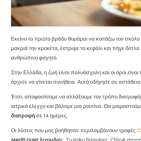
Εκείνο το πρώτο βράδυ θυμάμαι να κοιτάζω τον σκύλο
μακριά την κροκέτα, έστριψε το κεφάλι και πήγε δίπλα
ανθρώπινο φαγητό.
Στην Ελλάδα, η ζωή είναι πολυάσχολη και οι όροι είναι 
άρχισε να γίνεται συνήθεια. Αυτό οδήγησε σε αστάθεια,
Έτσι, αποφασίσαμε να αλλάξουμε τον τρόπο διατροφής
ιατρικό έλεγχο και βάλαμε μια ρουτίνα. Θα μοιραστο
διατροφή
σε 14 ημέρες.
Οι λύσεις που μας βοήθησαν περιλαμβάνουν τροφές
C
MeatLover λιχουδιές
, Twinky βιταμίνες, Chloé gro