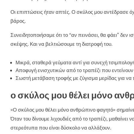
Οι επιπτώσεις ήταν απτές. Ο σκύλος μου αντέδρασε όχι
βάρος.
Συνειδητοποιήσαμε ότι το “αν πεινάσει, θα φάει” δεν 
σκέψης. Και να βελτιώσουμε τη διατροφή του.
Μικρά, σταθερά γεύματα αντί για συνεχή τσιμπολογ
Αποφυγή ενισχυτικών από το τραπέζι που εντείνουν
Σωστή μετάβαση τροφής με ζύγισμα μερίδας για να 
ο σκύλος μου θέλει μόνο αν
«Ο σκύλος μου θέλει μόνο ανθρώπινο φαγητό» σημαίνει
Όταν του δίνουμε λιχουδιές από το τραπέζι, μαθαίνει ν
στερεότυπα που είναι δύσκολο να αλλάξουν.