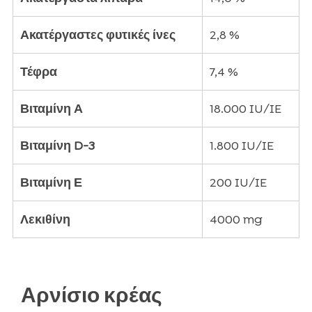
Ακατέργαστες φυτικές ίνες
2,8 %
Τέφρα
7,4 %
Βιταμίνη Α
18.000 IU/IE
Βιταμίνη D-3
1.800 IU/IE
Βιταμίνη Ε
200 IU/IE
Λεκιθίνη
4000 mg
Αρνίσιο κρέας