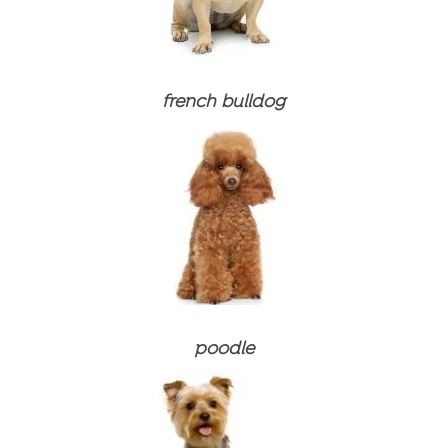
Προϊόντα περιποίησης
Συμπληρώματα διατροφής και βιταμίνες
Συμπληρώματα διατροφής και βιταμίνες
Προϊόντα περιποίησης
Προϊόντα περιποίησης
french bulldog
poodle