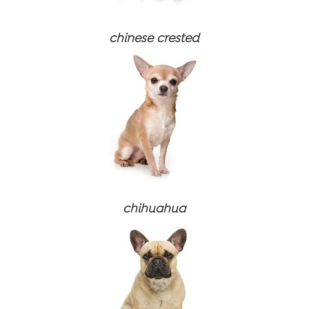
chinese crested
Ξηρές τροφές
Σάλτσα
⚽ ΠΟΔΟΣΦΑΙΡΙΚΟ ΠΑΚΕΤΟ
Υγρές τροφές (κονσέρβες)
Ξηρές τροφές
⚽ ΠΟΔΟΣΦΑΙΡΙΚΟ ΠΑΚΕΤΟ
chihuahua
Λιχουδιές
Σάλτσα
Ξηρές τροφές
Ξηρές τροφές
Συμπληρώματα διατροφής και βιταμίνες
Υγρές τροφές (κονσέρβες)
Σάλτσα
Σάλτσα
Ξηρές τροφές
Προϊόντα περιποίησης
Λιχουδιές
Υγρές τροφές (κονσέρβες)
Υγρές τροφές (κονσέρβες)
Υγρές τροφές
Προϊόντα οδοντιατρικής φροντίδας
Λιχουδιές
Λιχουδιές
Άμμοι γάτας
Συμπληρώματα διατροφής και βιταμίνες
Προϊόντα οδοντιατρικής φροντίδας
Προϊόντα οδοντιατρικής φροντίδας