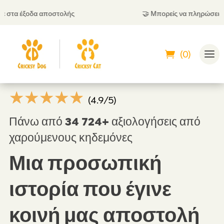
ολής
🤝
Μπορείς να πληρώσεις και με αντικαταβολ
(0)
☆
☆
☆
☆
☆
(4.9/5)
Πάνω από 34 724+ αξιολογήσεις από
χαρούμενους κηδεμόνες
Μια προσωπική
ιστορία που έγινε
κοινή μας αποστολή