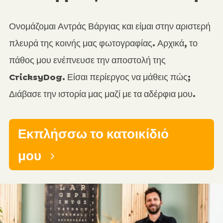
Ονομάζομαι Αντράς Βάργιας και είμαι στην αριστερή
πλευρά της κοινής μας φωτογραφίας. Αρχικά, το
πάθος μου ενέπνευσε την αποστολή της
CricksyDog. Είσαι περίεργος να μάθεις πώς;
Διάβασε την ιστορία μας μαζί με τα αδέρφια μου.
Εκπλήσσω το κατοικίδιό
μου