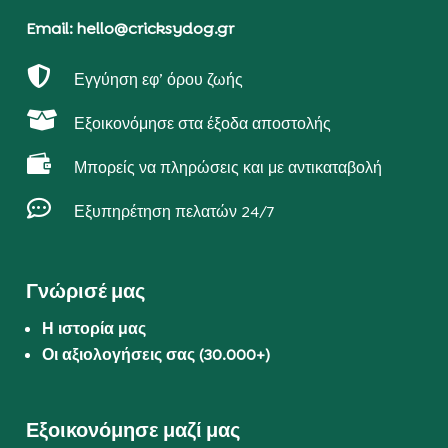
Email: hello@cricksydog.gr

Εγγύηση εφ’ όρου ζωής

Εξοικονόμησε στα έξοδα αποστολής

Μπορείς να πληρώσεις και με αντικαταβολή

Εξυπηρέτηση πελατών 24/7
Γνώρισέ μας
Η ιστορία μας
Οι αξιολογήσεις σας (30.000+)
Εξοικονόμησε μαζί μας