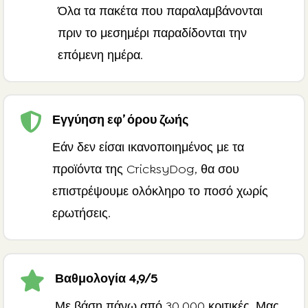
Όλα τα πακέτα που παραλαμβάνονται
πριν το μεσημέρι παραδίδονται την
επόμενη ημέρα.

Εγγύηση εφ’ όρου ζωής
Εάν δεν είσαι ικανοποιημένος με τα
προϊόντα της CricksyDog, θα σου
επιστρέψουμε ολόκληρο το ποσό χωρίς
ερωτήσεις.

Βαθμολογία 4,9/5
Με βάση πάνω από 30.000 κριτικές. Μας