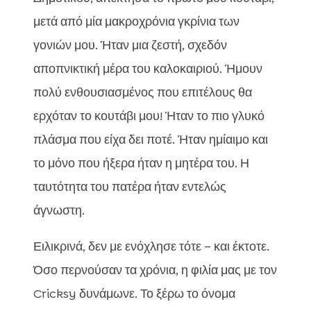
μετά από μία μακροχρόνια γκρίνια των
γονιών μου. Ήταν μια ζεστή, σχεδόν
αποπνικτική μέρα του καλοκαιριού. Ήμουν
πολύ ενθουσιασμένος που επιτέλους θα
ερχόταν το κουτάβι μου! Ήταν το πιο γλυκό
πλάσμα που είχα δει ποτέ. Ήταν ημίαιμο και
το μόνο που ήξερα ήταν η μητέρα του. Η
ταυτότητα του πατέρα ήταν εντελώς
άγνωστη.
Ειλικρινά, δεν με ενόχλησε τότε – και έκτοτε.
Όσο περνούσαν τα χρόνια, η φιλία μας με τον
Cricksy δυνάμωνε. Το ξέρω το όνομα