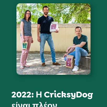
2022: Η CricksyDog
είναι πλέον