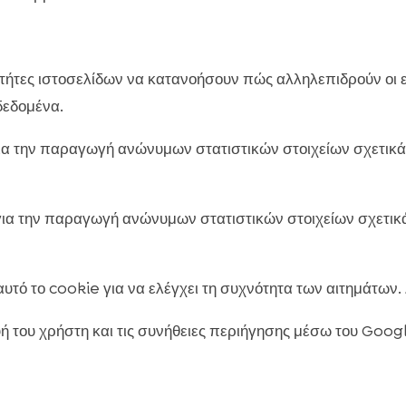
κτήτες ιστοσελίδων να κατανοήσουν πώς αλληλεπιδρούν οι ε
δεδομένα.
α την παραγωγή ανώνυμων στατιστικών στοιχείων σχετικά μ
ια την παραγωγή ανώνυμων στατιστικών στοιχείων σχετικά μ
υτό το cookie για να ελέγχει τη συχνότητα των αιτημάτων. Δ
ή του χρήστη και τις συνήθειες περιήγησης μέσω του Google