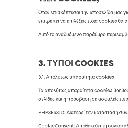
Όταν επισκέπτεσαι την ιστοσελίδα μας γ
επιτρέπει να επιλέξεις ποια cookies θα α
Αυτό το αναδυόμενο παράθυρο περιλαμβ
3. ΤΥΠΟΙ COOKIES
3.1. Απολύτως απαραίτητα cookies
Τα απολύτως απαραίτητα cookies βοηθούν
σελίδες και η πρόσβαση σε ασφαλείς περι
PHPSESSID: Διατηρεί την κατάσταση συνεδ
CookieConsent: Αποθηκεύει τη συγκατάθεσ