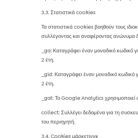
3.3. Στατιστικά cookies
Τα στατιστικά cookies βοηθούν τους ιδιο
συλλέγοντας και αναφέροντας ανώνυμα 
_ga: Καταγράφει έναν μοναδικό κωδικό γι
2 έτη.
_gid: Καταγράφει έναν μοναδικό κωδικό γ
2 έτη.
_gat: Το Google Analytics χρησιμοποιεί α
collect: Συλλέγει δεδομένα για τη συσκευ
του περιηγητή.
3.4. Cookies μάρκετινγκ