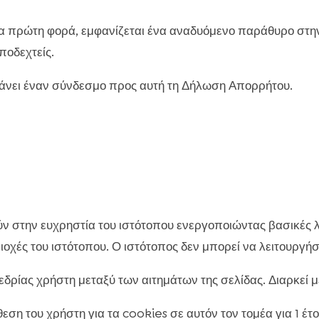
ια πρώτη φορά, εμφανίζεται ένα αναδυόμενο παράθυρο στην
ποδεχτείς.
άνει έναν σύνδεσμο προς αυτή τη Δήλωση Απορρήτου.
 στην ευχρηστία του ιστότοπου ενεργοποιώντας βασικές λ
οχές του ιστότοπου. Ο ιστότοπος δεν μπορεί να λειτουργή
ρίας χρήστη μεταξύ των αιτημάτων της σελίδας. Διαρκεί μέ
η του χρήστη για τα cookies σε αυτόν τον τομέα για 1 έτο