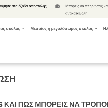
νόμησε στα έξοδα αποστολής
Μπορείς να πληρώσεις κα

αντικαταβολή
ος σκύλος
Μεσαίος ή μεγαλόσωμος σκύλος
Ηλ
ΩΣΗ
IES ΚΑΙ ΠΩΣ ΜΠΟΡΕΙΣ ΝΑ ΤΡΟΠΟ