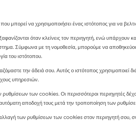
υ που μπορεί να χρησιμοποιήσει ένας ιστότοπος για να βελτ
ξαφανίζονται όταν κλείνεις τον περιηγητή, ενώ υπάρχουν 
άστημα. Σύμφωνα με τη νομοθεσία, μπορούμε να αποθηκεύο
γία του ιστότοπου.
αζόμαστε την άδειά σου. Αυτός ο ιστότοπος χρησιμοποιεί δ
όχους υπηρεσιών.
ν ρυθμίσεων των cookies. Οι περισσότεροι περιηγητές δέχο
 αυτόματη αποδοχή τους μετά την τροποποίηση των ρυθμίσ
 αλλαγή των ρυθμίσεων των cookies στον περιηγητή σου, συ