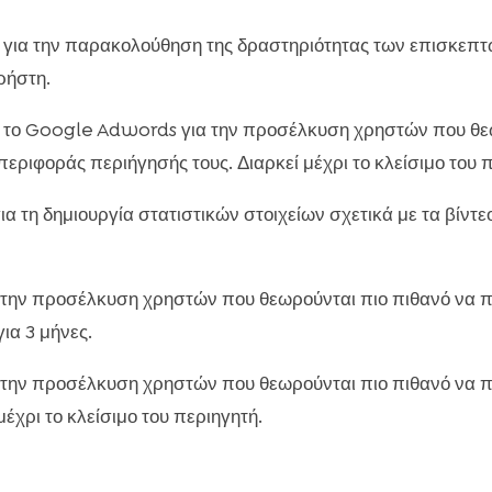
 για την παρακολούθηση της δραστηριότητας των επισκεπτώ
ρήστη.
 το Google Adwords για την προσέλκυση χρηστών που θεω
ριφοράς περιήγησής τους. Διαρκεί μέχρι το κλείσιμο του π
ια τη δημιουργία στατιστικών στοιχείων σχετικά με τα βίντ
ια την προσέλκυση χρηστών που θεωρούνται πιο πιθανό να
ια 3 μήνες.
ια την προσέλκυση χρηστών που θεωρούνται πιο πιθανό να
έχρι το κλείσιμο του περιηγητή.