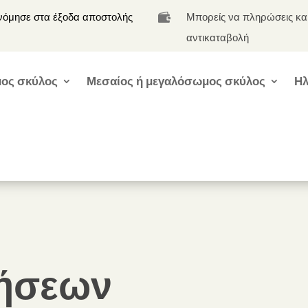
νόμησε στα έξοδα αποστολής
Μπορείς να πληρώσεις κα

αντικαταβολή
ος σκύλος
Μεσαίος ή μεγαλόσωμος σκύλος
Ηλ
τήσεων