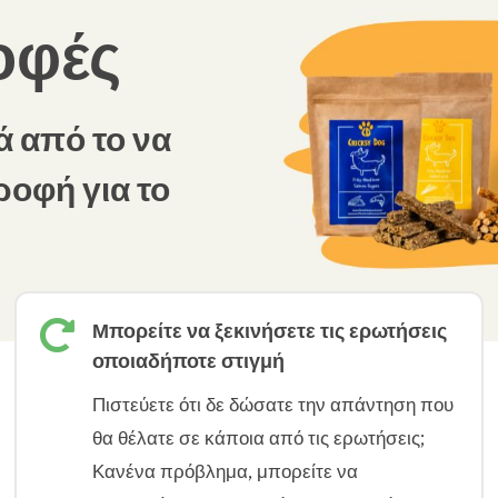
οφές
ά από το να
ροφή για το

Μπορείτε να ξεκινήσετε τις ερωτήσεις
οποιαδήποτε στιγμή
Πιστεύετε ότι δε δώσατε την απάντηση που
θα θέλατε σε κάποια από τις ερωτήσεις;
Κανένα πρόβλημα, μπορείτε να