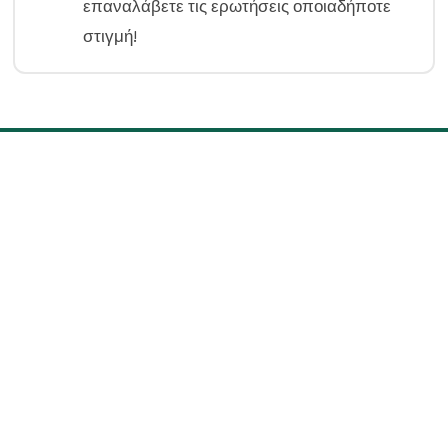
επαναλάβετε τις ερωτήσεις οποιαδήποτε
στιγμή!