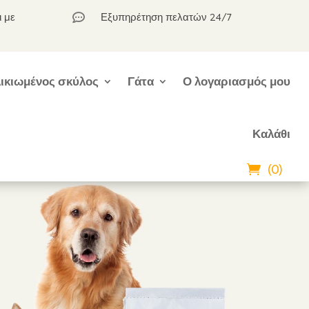
ι με
Εξυπηρέτηση πελατών 24/7

ικιωμένος σκύλος
Γάτα
Ο λογαριασμός μου
Καλάθι
(0)