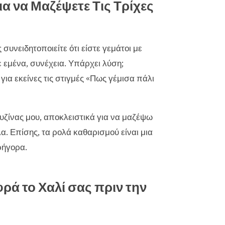
ια να Μαζέψετε Τις Τρίχες
συνειδητοποιείτε ότι είστε γεμάτοι με
ε εμένα, συνέχεια. Υπάρχει λύση;
για εκείνες τις στιγμές «Πως γέμισα πάλι
ουζίνας μου, αποκλειστικά για να μαζέψω
λα. Επίσης, τα ρολά καθαρισμού είναι μια
ρήγορα.
ρά το Χαλί σας πριν την