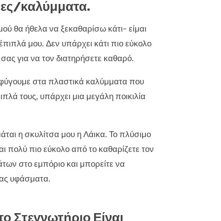
ες/καλύμματα.
ού θα ήθελα να ξεκαθαρίσω κάτι- είμαι
πιπλά μου. Δεν υπάρχει κάτι πιο εύκολο
 σας για να τον διατηρήσετε καθαρό.
αταφύγουμε στα πλαστικά καλύμματα που
πλά τους, υπάρχει μια μεγάλη ποικιλία
άται η σκυλίτσα μου η Λάικα. Το πλύσιμο
ι πολύ πιο εύκολο από το καθαρίζετε τον
άτων στο εμπόριο και μπορείτε να
σας υφάσματα.
το Στεγνωτήριο Είναι