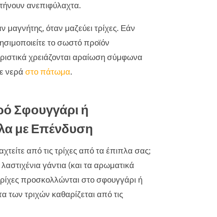
υστήνουν ανεπιφύλαχτα.
 μαγνήτης, όταν μαζεύει τρίχες. Εάν
ρησιμοποιείτε το σωστό προϊόν
αριστικά χρειάζονται αραίωση σύμφωνα
τε νερά
στο πάτωμα
.
ρό Σφουγγάρι ή
πλα με Επένδυση
χτείτε από τις τρίχες από τα έπιπλα σας;
λαστιχένια γάντια (και τα αρωματικά
 τρίχες προσκολλώνται στο σφουγγάρι ή
τα των τριχών καθαρίζεται από τις