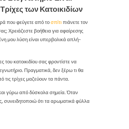
ς Τρίχες των Κατοικιδίων
ορά που φεύγετε από το
σπίτι
πιάνετε τον
σας; Χρειάζεστε βοήθεια για αφαίρεσης
νη μου λύση είναι υπερβολικά απλή-
ες του κατοικιδίου σας φροντίστε να
εγνωτήριο. Πραγματικά, δεν ξέρω τι θα
ό τις τρίχες μαζεύουν τα πάντα.
 και γύρω από δύσκολα σημεία. Όταν
ς, συνειδητοποιώ ότι τα αρωματικά φύλλα