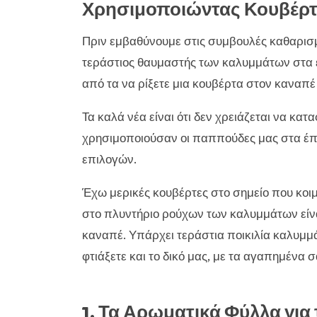
Χρησιμοποιώντας Κουβέρτ
Πριν εμβαθύνουμε στις συμβουλές καθαρισμ
τεράστιος θαυμαστής των καλυμμάτων στα έ
από τα να ρίξετε μια κουβέρτα στον καναπέ
Τα καλά νέα είναι ότι δεν χρειάζεται να κ
χρησιμοποιούσαν οι παππούδες μας στα έπι
επιλογών.
Έχω μερικές κουβέρτες στο σημείο που κοιμ
στο πλυντήριο ρούχων των καλυμμάτων είνα
καναπέ. Υπάρχει τεράστια ποικιλία καλυμμ
φτιάξετε και το δικό μας, με τα αγαπημένα 
1. Τα Αρωματικά Φύλλα για 