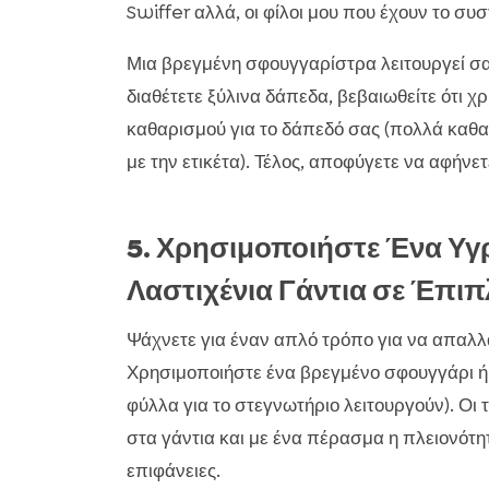
Swiffer αλλά, οι φίλοι μου που έχουν το σ
Μια βρεγμένη σφουγγαρίστρα λειτουργεί σαν
διαθέτετε ξύλινα δάπεδα, βεβαιωθείτε ότι χ
καθαρισμού για το δάπεδό σας (πολλά καθ
με την ετικέτα). Τέλος, αποφύγετε να αφήνε
5. Χρησιμοποιήστε Ένα Υγ
Λαστιχένια Γάντια σε Έπι
Ψάχνετε για έναν απλό τρόπο για να απαλλα
Χρησιμοποιήστε ένα βρεγμένο σφουγγάρι ή 
φύλλα για το στεγνωτήριο λειτουργούν). Οι
στα γάντια και με ένα πέρασμα η πλειονότη
επιφάνειες.