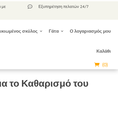
ι με
Εξυπηρέτηση πελατών 24/7

ικιωμένος σκύλος
Γάτα
Ο λογαριασμός μου
Καλάθι
(0)
ια το Καθαρισμό του