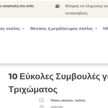
 αποστολή στο σπίτι
Μπορείς να πληρώσεις κα

αντικαταβολή
ος σκύλος
Μεσαίος ή μεγαλόσωμος σκύλος
Ηλ
10 Εύκολες Συμβουλές γ
Τριχώματος
m
Ράτσες σκυλιών
|
σκύλος
}
13/10/2021