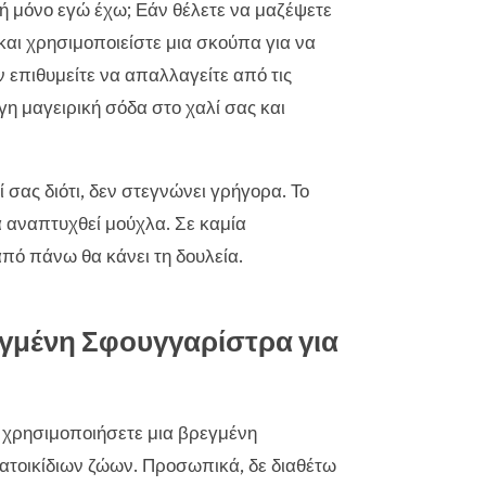
 ή μόνο εγώ έχω; Εάν θέλετε να μαζέψετε
 και χρησιμοποιείστε μια σκούπα για να
ν επιθυμείτε να απαλλαγείτε από τις
γη μαγειρική σόδα στο χαλί σας και
σας διότι, δεν στεγνώνει γρήγορα. Το
να αναπτυχθεί μούχλα. Σε καμία
από πάνω θα κάνει τη δουλεία.
εγμένη Σφουγγαρίστρα για
α χρησιμοποιήσετε μια βρεγμένη
κατοικίδιων ζώων. Προσωπικά, δε διαθέτω