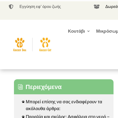
Εγγύηση εφ’ όρου ζωής
Δωρεάν


Κουτάβι
Μικρόσωμ
Περιεχόμενα
i
Μπορεί επίσης να σας ενδιαφέρουν τα

ακόλουθα άρθρα:
Παραλία και σκύλος: Ασφάλεια στο νερό –
