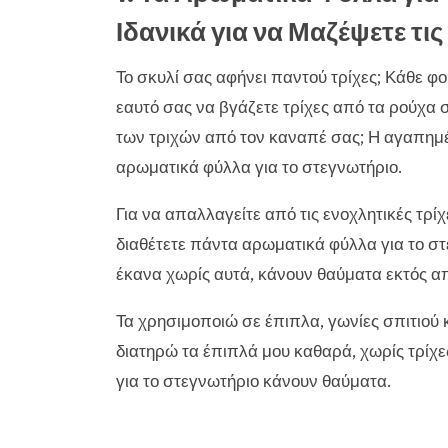
Ιδανικά για να Μαζέψετε τι
Το σκυλί σας αφήνει παντού τρίχες; Κάθε φ
εαυτό σας να βγάζετε τρίχες από τα ρούχα 
των τριχών από τον καναπέ σας; Η αγαπημέ
αρωματικά φύλλα για το στεγνωτήριο.
Για να απαλλαγείτε από τις ενοχλητικές τρίχ
διαθέτετε πάντα αρωματικά φύλλα για το στ
έκανα χωρίς αυτά, κάνουν θαύματα εκτός απ
Τα χρησιμοποιώ σε έπιπλα, γωνίες σπιτιού
διατηρώ τα έπιπλά μου καθαρά, χωρίς τρίχε
για το στεγνωτήριο κάνουν θαύματα.