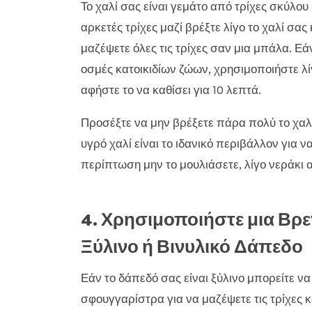
Το χαλί σας είναι γεμάτο από τρίχες σκύλου
αρκετές τρίχες μαζί βρέξτε λίγο το χαλί σας
μαζέψετε όλες τις τρίχες σαν μια μπάλα. Εά
οσμές κατοικιδίων ζώων, χρησιμοποιήστε λί
αφήστε το να καθίσει για 10 λεπτά.
Προσέξτε να μην βρέξετε πάρα πολύ το χαλί 
υγρό χαλί είναι το ιδανικό περιβάλλον για 
περίπτωση μην το μουλιάσετε, λίγο νεράκι 
4. Χρησιμοποιήστε μια Βρ
Ξύλινο ή Βινυλικό Δάπεδο
Εάν το δάπεδό σας είναι ξύλινο μπορείτε ν
σφουγγαρίστρα για να μαζέψετε τις τρίχες 