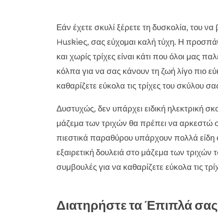
Εάν έχετε σκυλί ξέρετε τη δυσκολία, του να β
Huskieς, σας εύχομαι καλή τύχη. Η προσπά
και χωρίς τρίχες είναι κάτι που όλοι μας π
κόλπα για να σας κάνουν τη ζωή λίγο πιο ε
καθαρίζετε εύκολα τις τρίχες του σκύλου σας
Δυστυχώς, δεν υπάρχει ειδική ηλεκτρική σκ
μάζεμα των τριχών θα πρέπει να αρκεστώ σ
πιεστικά παραθύρου υπάρχουν πολλά είδη ο
εξαιρετική δουλειά στο μάζεμα των τριχών 
συμβουλές για να καθαρίζετε εύκολα τις τρί
Διατηρήστε τα Έπιπλά σα