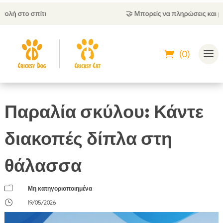
🤝
Μπορείς να πληρώσεις και με αντικαταβολή
(0)
Παραλία σκύλου: Κάντε
διακοπές δίπλα στη
θάλασσα
m
Μη κατηγοριοποιημένα
}
19/05/2026