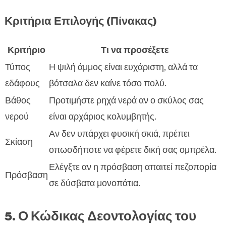
Κριτήρια Επιλογής (Πίνακας)
Κριτήριο
Τι να προσέξετε
Τύπος
Η ψιλή άμμος είναι ευχάριστη, αλλά τα
εδάφους
βότσαλα δεν καίνε τόσο πολύ.
Βάθος
Προτιμήστε ρηχά νερά αν ο σκύλος σας
νερού
είναι αρχάριος κολυμβητής.
Αν δεν υπάρχει φυσική σκιά, πρέπει
Σκίαση
οπωσδήποτε να φέρετε δική σας ομπρέλα.
Ελέγξτε αν η πρόσβαση απαιτεί πεζοπορία
Πρόσβαση
σε δύσβατα μονοπάτια.
5. Ο Κώδικας Δεοντολογίας του