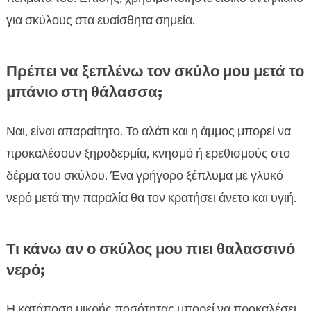
για σκύλους στα ευαίσθητα σημεία.
Πρέπει να ξεπλένω τον σκύλο μου μετά το
μπάνιο στη θάλασσα;
Ναι, είναι απαραίτητο. Το αλάτι και η άμμος μπορεί να
προκαλέσουν ξηροδερμία, κνησμό ή ερεθισμούς στο
δέρμα του σκύλου. Ένα γρήγορο ξέπλυμα με γλυκό
νερό μετά την παραλία θα τον κρατήσει άνετο και υγιή.
Τι κάνω αν ο σκύλος μου πιει θαλασσινό
νερό;
Η κατάποση μικρής ποσότητας μπορεί να προκαλέσει