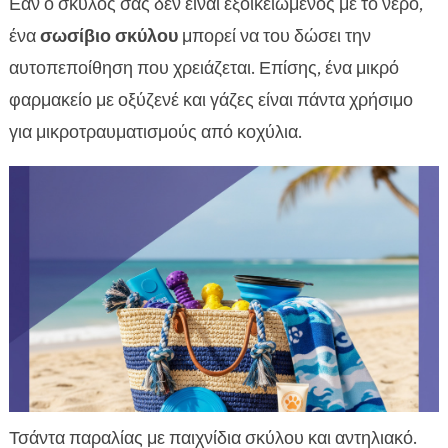
Εάν ο σκύλος σας δεν είναι εξοικειωμένος με το νερό,
ένα
σωσίβιο σκύλου
μπορεί να του δώσει την
αυτοπεποίθηση που χρειάζεται. Επίσης, ένα μικρό
φαρμακείο με οξύζενέ και γάζες είναι πάντα χρήσιμο
για μικροτραυματισμούς από κοχύλια.
Τσάντα παραλίας με παιχνίδια σκύλου και αντηλιακό.