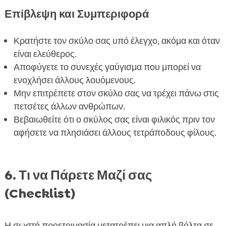
Επίβλεψη και Συμπεριφορά
Κρατήστε τον σκύλο σας υπό έλεγχο, ακόμα και όταν
είναι ελεύθερος.
Αποφύγετε το συνεχές γαύγισμα που μπορεί να
ενοχλήσει άλλους λουόμενους.
Μην επιτρέπετε στον σκύλο σας να τρέχει πάνω στις
πετσέτες άλλων ανθρώπων.
Βεβαιωθείτε ότι ο σκύλος σας είναι φιλικός πριν τον
αφήσετε να πλησιάσει άλλους τετράποδους φίλους.
6. Τι να Πάρετε Μαζί σας
(Checklist)
Η σωστή προετοιμασία μετατρέπει μια απλή βόλτα σε