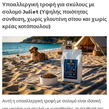
Υποαλλεργική τροφή για σκύλους με
σολομό Juliet (Υψηλής ποιότητας
σύνθεση, χωρίς γλουτένη σίτου και χωρίς
κρέας κοτόπουλου)
Αυτή η υποαλλεργική τροφή με σολομό είναι ιδανική
για μικρόσωμα σκυλιά με ευαισθησίες. Η σύνθεσή της