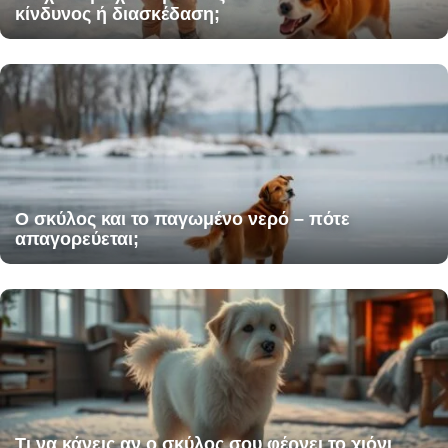
κίνδυνος ή διασκέδαση;
Ο σκύλος και το παγωμένο νερό – πότε
απαγορεύεται;
Τι να κάνεις αν ο σκύλος σου φέρνει το χιόνι