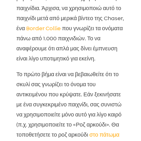
παιχνίδια. Άρχισα, να χρησιμοποιώ αυτό το
παιχνίδι μετά από μερικά βίντεο της Chaser,
ένα
Border Collie
που γνωρίζει τα ονόματα
πάνω από 1.000 παιχνιδιών. Το να
αναφέρουμε ότι απλά μας δίνει έμπνευση
είναι λίγο υποτιμητικό για εκείνη.
Το πρώτο βήμα είναι να βεβαιωθείτε ότι το
σκυλί σας γνωρίζει το όνομα του
αντικειμένου που κρύψατε. Εάν ξεκινήσατε
με ένα συγκεκριμένο παιχνίδι, σας συνιστώ
να χρησιμοποιείτε μόνο αυτό για λίγο καιρό
(π.χ. χρησιμοποιείτε το «Ροζ αρκούδι». Θα
τοποθετήσετε το ροζ αρκούδι
στο πάτωμα