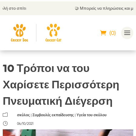
🤝
Μπορείς να πληρώσεις και με αντικαταβολή
(0)
10 Τρόποι να του
Χαρίσετε Περισσότερη
Πνευματική Διέγερση
m
σκύλος
|
Συμβουλές εκπαίδευσης
|
Υγεία του σκύλου
}
06/10/2021