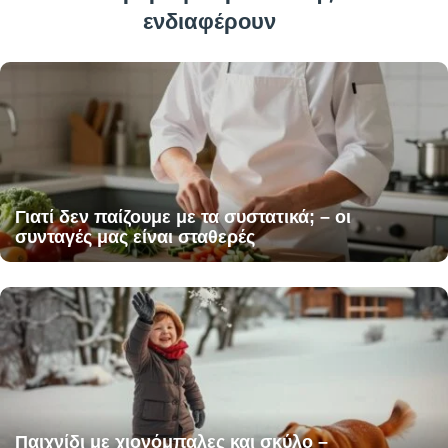
ενδιαφέρουν
Γιατί δεν παίζουμε με τα συστατικά; – οι
συνταγές μας είναι σταθερές
Παιχνίδι με χιονόμπαλες και σκύλο –