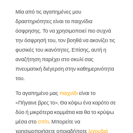
Μία από τις αγαπημένες μου
δραστηριότητες είναι τα παιχνίδια
όσφρησης. Το να χρησιμοποιεί πιο συχνά
την όσφρησή του, τον βοηθά να ακονίζει τις
φυσικές του ικανότητες. Επίσης, αυτή η
αναζήτηση παρέχει στο σκυλί σας
πνευματική διέγερση στην καθημερινότητα
του.
Το αγαπημένο μας
παιχνίδι
είναι το
«Πήγαινε βρες το». Θα κόψω ένα καρότο σε
δύο ή μικρότερα κομμάτια και θα το κρύψω
μέσα στο
σπίτι
. Μπορείτε να
χρησιμοποιήσετε οποιαδήποτε
λιχουδιά