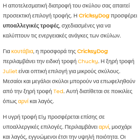
Η αποτελεσματική διατροφή του σκύλου σας απαιτεί
προσεκτική επιλογή τροφής. Η
CricksyDog
προσφέρει
υποαλλεγικές τροφές
, σχεδιασμένες για να
καλύπτουν τις ενεργειακές ανάγκες των σκύλων.
Για
κουτάβια
, η προσφορά της
CricksyDog
περιλαμβάνει την ειδική τροφή
Chucky
. Η ξηρή τροφή
Juliet
είναι οπτική επιλογή για μικρούς σκύλους.
Μεσαίοι και μεγάλοι σκύλοι μπορούν να επωφεληθούν
από την ξηρή τροφή
Ted
. Αυτή διατίθεται σε ποικιλίες
όπως
αρνί
και λαγός.
Η υγρή τροφή Ely προσφέρεται επίσης σε
υποαλλεργικές επιλογές. Περιλαμβάνει
αρνί
, μοσχάρι
και λαγός, εγγυώμενοι έτσι την υψηλή ποιότητα. Οι