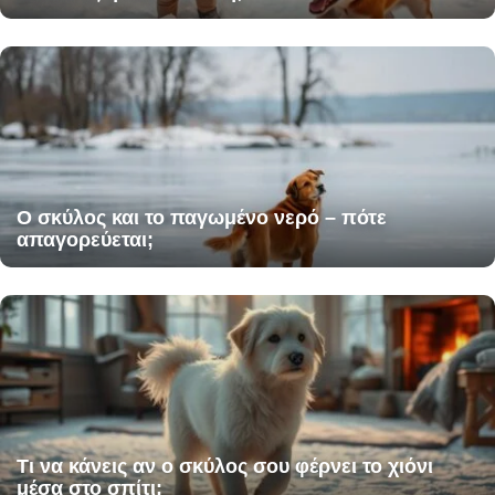
Ο σκύλος και το παγωμένο νερό – πότε
απαγορεύεται;
Τι να κάνεις αν ο σκύλος σου φέρνει το χιόνι
μέσα στο σπίτι;