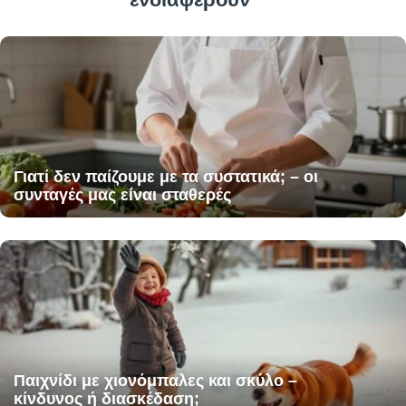
Γιατί δεν παίζουμε με τα συστατικά; – οι
συνταγές μας είναι σταθερές
Παιχνίδι με χιονόμπαλες και σκύλο –
κίνδυνος ή διασκέδαση;