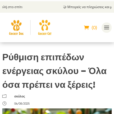
🤝
Μπορείς να πληρώσεις και με αντικαταβολή
(0)
Ρύθμιση επιπέδων
ενέργειας σκύλου – Όλα
όσα πρέπει να ξέρεις!
m
σκύλος
}
06/08/2025