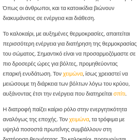
Όπως οι άνθρωποι, και τα κατοιικίδια βιώνουν
διακυμάνσεις σε ενέργεια και διάθεση.
Το καλοκαίρι, με αυξημένες θερμοκρασίες, απαιτείται
περισσότερη ενέργεια για διατήρηση της θερμοκρασίας
του σώματος. Σημαντικό είναι να προσαρμοζόμαστε σε
πιο δροσερές ώρες για βόλτες, προμηθεύοντας
επαρκή ενυδάτωση. Τον
χειμώνα
, ίσως χρειαστεί να
μειώσουμε τη διάρκεια των βόλτων λόγω του κρύου,
αυξάνοντας έτσι την ενέργεια που διατηρείται
σπίτι
.
Η διατροφή παίζει καίριο ρόλο στην ενεργητικότητα
αναλόγως της εποχής. Τον
χειμώνα
, τα τρόφιμα με
υψηλά ποσοστά πρωτεΐνης συμβάλλουν στη
διατήρηση θερμότητας. Το καλοκαίρι, προτιμούνται