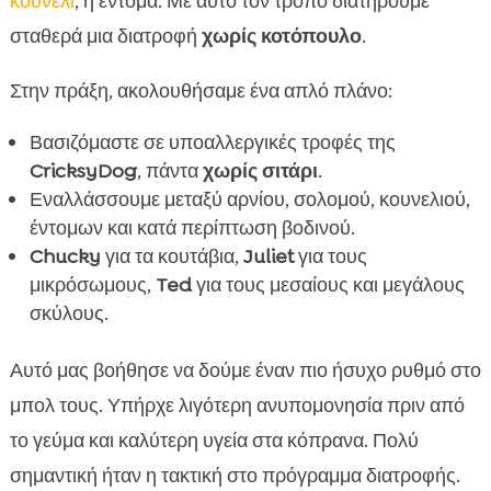
κουνέλι
, ή έντομα. Με αυτό τον τρόπο διατηρούμε
σταθερά μια διατροφή
χωρίς κοτόπουλο
.
Στην πράξη, ακολουθήσαμε ένα απλό πλάνο:
Βασιζόμαστε σε υποαλλεργικές τροφές της
CricksyDog
, πάντα
χωρίς σιτάρι
.
Εναλλάσσουμε μεταξύ αρνίου, σολομού, κουνελιού,
έντομων και κατά περίπτωση βοδινού.
Chucky
για τα κουτάβια,
Juliet
για τους
μικρόσωμους,
Ted
για τους μεσαίους και μεγάλους
σκύλους.
Αυτό μας βοήθησε να δούμε έναν πιο ήσυχο ρυθμό στο
μπολ τους. Υπήρχε λιγότερη ανυπομονησία πριν από
το γεύμα και καλύτερη υγεία στα κόπρανα. Πολύ
σημαντική ήταν η τακτική στο πρόγραμμα διατροφής.