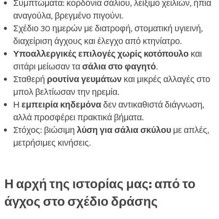
Συμπτώματα: κορδόνια σάλιου, λείξιμο χειλιών, ήπια
αναγούλα, βρεγμένο πιγούνι.
Σχέδιο 30 ημερών με διατροφή, στοματική υγιεινή,
διαχείριση άγχους και έλεγχο από κτηνίατρο.
Υποαλλεργικές επιλογές
χωρίς κοτόπουλο
και
σιτάρι μείωσαν τα
σάλια στο φαγητό
.
Σταθερή
ρουτίνα γευμάτων
και μικρές αλλαγές στο
μπολ βελτίωσαν την ηρεμία.
Η
εμπειρία κηδεμόνα
δεν αντικαθιστά διάγνωση,
αλλά προσφέρει πρακτικά βήματα.
Στόχος: βιώσιμη
λύση για σάλια σκύλου
με απλές,
μετρήσιμες κινήσεις.
Η αρχή της ιστορίας μας: από το
άγχος στο σχέδιο δράσης