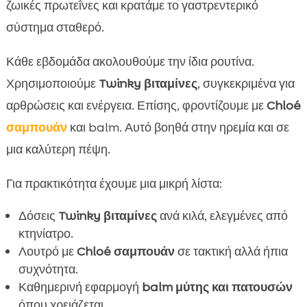
ζωικές πρωτεΐνες και κρατάμε το γαστρεντερικό
σύστημα σταθερό.
Κάθε εβδομάδα ακολουθούμε την ίδια ρουτίνα.
Χρησιμοποιούμε
Twinky βιταμίνες
, συγκεκριμένα για
αρθρώσεις και ενέργεια. Επίσης, φροντίζουμε με
Chloé
σαμπουάν
και balm. Αυτό βοηθά στην ηρεμία και σε
μια καλύτερη πέψη.
Για πρακτικότητα έχουμε μια μικρή λίστα:
Δόσεις
Twinky βιταμίνες
ανά κιλά, ελεγμένες από
κτηνίατρο.
Λουτρό με
Chloé σαμπουάν
σε τακτική αλλά ήπια
συχνότητα.
Καθημερινή εφαρμογή
balm μύτης και πατουσών
όπου χρειάζεται.