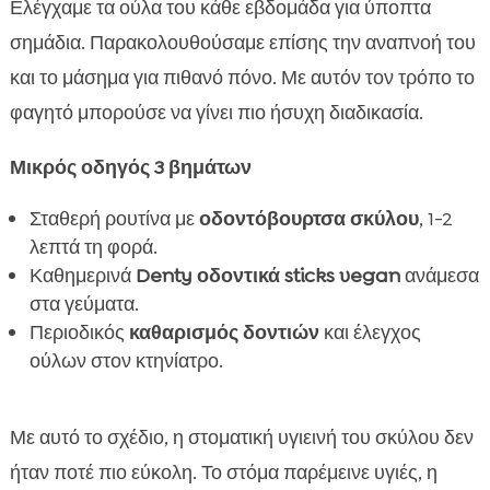
Ελέγχαμε τα ούλα του κάθε εβδομάδα για ύποπτα
σημάδια. Παρακολουθούσαμε επίσης την αναπνοή του
και το μάσημα για πιθανό πόνο. Με αυτόν τον τρόπο το
φαγητό μπορούσε να γίνει πιο ήσυχη διαδικασία.
Μικρός οδηγός 3 βημάτων
Σταθερή ρουτίνα με
οδοντόβουρτσα σκύλου
, 1-2
λεπτά τη φορά.
Καθημερινά
Denty οδοντικά sticks vegan
ανάμεσα
στα γεύματα.
Περιοδικός
καθαρισμός δοντιών
και έλεγχος
ούλων στον κτηνίατρο.
Με αυτό το σχέδιο, η στοματική υγιεινή του σκύλου δεν
ήταν ποτέ πιο εύκολη. Το στόμα παρέμεινε υγιές, η