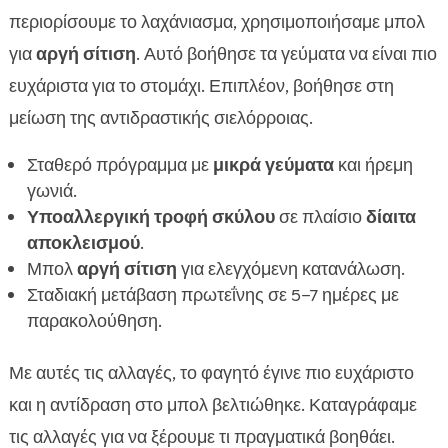
περιορίσουμε το λαχάνιασμα, χρησιμοποιήσαμε μπολ
για
αργή σίτιση
. Αυτό βοήθησε τα γεύματα να είναι πιο
ευχάριστα για το στομάχι. Επιπλέον, βοήθησε στη
μείωση της αντιδραστικής σιελόρροιας.
Σταθερό πρόγραμμα με
μικρά γεύματα
και ήρεμη
γωνιά.
Υποαλλεργική τροφή σκύλου
σε πλαίσιο
δίαιτα
αποκλεισμού
.
Μπολ
αργή σίτιση
για ελεγχόμενη κατανάλωση.
Σταδιακή μετάβαση πρωτεΐνης σε 5–7 ημέρες με
παρακολούθηση.
Με αυτές τις αλλαγές, το φαγητό έγινε πιο ευχάριστο
και η αντίδραση στο μπολ βελτιώθηκε. Καταγράφαμε
τις αλλαγές για να ξέρουμε τι πραγματικά βοηθάει.