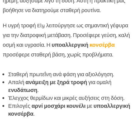
ήρεμη, αυξήσαμε λίγο τη δόση. Αυτή η πρακτική μας
βοήθησε να διατηρούμε σταθερή ρουτίνα.
Η υγρή τροφή Ely λειτούργησε ως σημαντική γέφυρα
για την διατροφική μετάβαση. Προσέφερε γεύση, καλή
οσμή και υγρασία. Η
υποαλλεργική
κονσέρβα
προσέφερε σταθερή βάση, χωρίς προβλήματα.
Σταθερή πρωτεΐνη ανά φάση για αξιολόγηση.
Απαλή
ανάμειξη με ξηρά τροφή
για ομαλή
ενυδάτωση
.
Έλεγχος θερμίδων και μικρές αυξήσεις στη δόση.
Επιλογές
αρνί μοσχάρι κουνέλι
με
υποαλλεργική
κονσέρβα
.