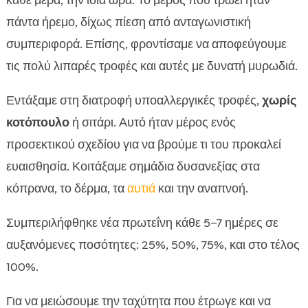
κάθε μέρα, την ίδια ώρα. Το μέρος που τρώει ήταν
πάντα ήρεμο, δίχως πίεση από ανταγωνιστική
συμπεριφορά. Επίσης, φροντίσαμε να αποφεύγουμε
τις πολύ λιπαρές τροφές και αυτές με δυνατή μυρωδιά.
Εντάξαμε στη διατροφή υποαλλεργικές τροφές,
χωρίς
κοτόπουλο
ή σιτάρι. Αυτό ήταν μέρος ενός
προσεκτικού σχεδίου για να βρούμε τι του προκαλεί
ευαισθησία. Κοιτάξαμε σημάδια δυσανεξίας στα
κόπρανα, το δέρμα, τα
αυτιά
και την αναπνοή.
Συμπεριλήφθηκε νέα πρωτεΐνη κάθε 5–7 ημέρες σε
αυξανόμενες ποσότητες: 25%, 50%, 75%, και στο τέλος
100%.
Για να μειώσουμε την ταχύτητα που έτρωγε και να