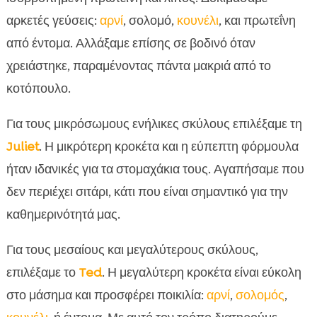
αρκετές γεύσεις:
αρνί
, σολομό,
κουνέλι
, και πρωτεΐνη
από έντομα. Αλλάξαμε επίσης σε βοδινό όταν
χρειάστηκε, παραμένοντας πάντα μακριά από το
κοτόπουλο.
Για τους μικρόσωμους ενήλικες σκύλους επιλέξαμε τη
Juliet
. Η μικρότερη κροκέτα και η εύπεπτη φόρμουλα
ήταν ιδανικές για τα στομαχάκια τους. Αγαπήσαμε που
δεν περιέχει σιτάρι, κάτι που είναι σημαντικό για την
καθημερινότητά μας.
Για τους μεσαίους και μεγαλύτερους σκύλους,
επιλέξαμε το
Ted
. Η μεγαλύτερη κροκέτα είναι εύκολη
στο μάσημα και προσφέρει ποικιλία:
αρνί
,
σολομός
,