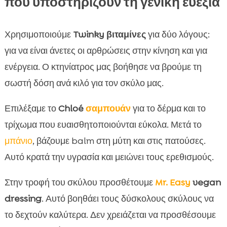
που υποστηρίζουν τη γενική ευεξία
Χρησιμοποιούμε
Twinky βιταμίνες
για δύο λόγους:
για να είναι άνετες οι αρθρώσεις στην κίνηση και για
ενέργεια. Ο κτηνίατρος μας βοήθησε να βρούμε τη
σωστή δόση ανά κιλό για τον σκύλο μας.
Επιλέξαμε το
Chloé
σαμπουάν
για το δέρμα και το
τρίχωμα που ευαισθητοποιούνται εύκολα. Μετά το
μπάνιο
, βάζουμε balm στη μύτη και στις πατούσες.
Αυτό κρατά την υγρασία και μειώνει τους ερεθισμούς.
Στην τροφή του σκύλου προσθέτουμε
Mr. Easy
vegan
dressing
. Αυτό βοηθάει τους δύσκολους σκύλους να
το δεχτούν καλύτερα. Δεν χρειάζεται να προσθέσουμε