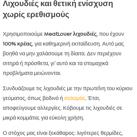
Λιχουδιές και θετική ενίσχυση
χωρίς ερεθισμούς
Χρησιμοποιούμε
MeatLover λιχουδιές
, που έχουν
100% κρέας
, για καθημερινή εκπαίδευση. Αυτό μας
βοηθά να μην χαλάσουμε τη δίαιτα. Δεν περιέχουν
σιτηρά ή πρόσθετα, γι’ αυτό και τα στομαχικά
προβλήματα μειώνονται.
Συνδυάζουμε τις λιχουδιές με την πρωτεΐνη του κύριου
γεύματος, όπως βοδινό ή
σολομός
. Έτσι,
αποφεύγουμε αλλεργίες. Κόβουμε τις λιχουδιές σε
μικρά κομμάτια, για εύκολη χρήση.
Ο στόχος μας είναι ξεκάθαρος: λιγότερες θερμίδες,