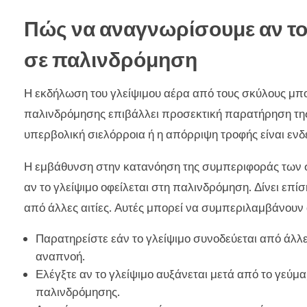
Πώς να αναγνωρίσουμε αν το 
σε παλινδρόμηση
Η εκδήλωση του γλείψιμου αέρα από τους σκύλους μπο
παλινδρόμησης επιβάλλει προσεκτική παρατήρηση τη
υπερβολική σιελόρροια ή η απόρριψη τροφής είναι ενδ
Η εμβάθυνση στην κατανόηση της συμπεριφοράς των σκ
αν το γλείψιμο οφείλεται στη παλινδρόμηση. Δίνει επί
από άλλες αιτίες. Αυτές μπορεί να συμπεριλαμβάνουν 
Παρατηρείστε εάν το γλείψιμο συνοδεύεται από άλ
αναπνοή.
Ελέγξτε αν το γλείψιμο αυξάνεται μετά από το γεύμα
παλινδρόμησης.