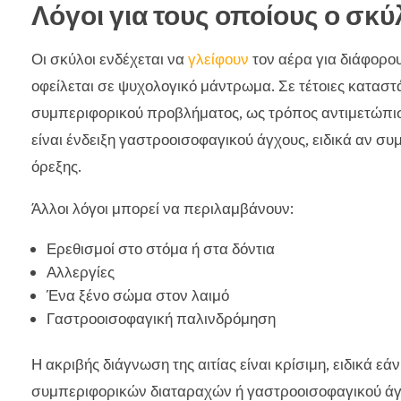
Λόγοι για τους οποίους ο σκύ
Οι σκύλοι ενδέχεται να
γλείφουν
τον αέρα για διάφορο
οφείλεται σε ψυχολογικό μάντρωμα. Σε τέτοιες καταστά
συμπεριφορικού προβλήματος, ως τρόπος αντιμετώπιση
είναι ένδειξη γαστροοισοφαγικού άγχους, ειδικά αν
όρεξης.
Άλλοι λόγοι μπορεί να περιλαμβάνουν:
Ερεθισμοί στο στόμα ή στα δόντια
Αλλεργίες
Ένα ξένο σώμα στον λαιμό
Γαστροοισοφαγική παλινδρόμηση
Η ακριβής διάγνωση της αιτίας είναι κρίσιμη, ειδικά ε
συμπεριφορικών διαταραχών ή γαστροοισοφαγικού άγχο