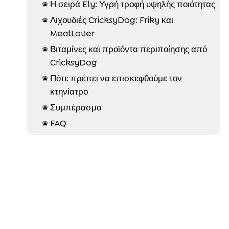
Η σειρά Ely: Υγρή τροφή υψηλής ποιότητας

Λιχουδιές CricksyDog: Friky και

MeatLover
Βιταμίνες και προϊόντα περιποίησης από

CricksyDog
Πότε πρέπει να επισκεφθούμε τον

κτηνίατρο
Συμπέρασμα

FAQ
