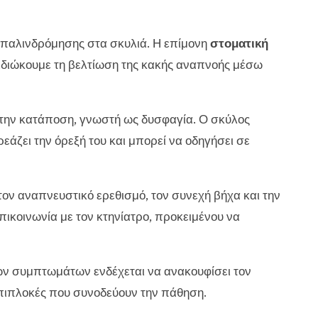
 παλινδρόμησης στα σκυλιά. Η επίμονη
στοματική
πιδιώκουμε τη βελτίωση της κακής αναπνοής μέσω
 την κατάποση, γνωστή ως δυσφαγία. Ο σκύλος
εάζει την όρεξή του και μπορεί να οδηγήσει σε
 αναπνευστικό ερεθισμό, τον συνεχή βήχα και την
επικοινωνία με τον κτηνίατρο, προκειμένου να
ων συμπτωμάτων ενδέχεται να ανακουφίσει τον
επιπλοκές που συνοδεύουν την πάθηση.