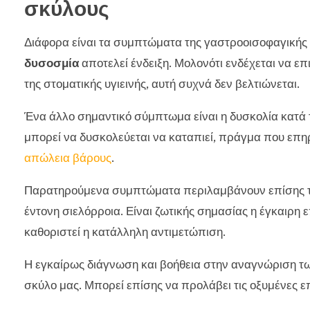
σκύλους
Διάφορα είναι τα συμπτώματα της γαστροοισοφαγικής
δυσοσμία
αποτελεί ένδειξη. Μολονότι ενδέχεται να ε
της στοματικής υγιεινής, αυτή συχνά δεν βελτιώνεται.
Ένα άλλο σημαντικό σύμπτωμα είναι η δυσκολία κατά
μπορεί να δυσκολεύεται να καταπιεί, πράγμα που επηρ
απώλεια βάρους
.
Παρατηρούμενα συμπτώματα περιλαμβάνουν επίσης τον
έντονη σιελόρροια. Είναι ζωτικής σημασίας η έγκαιρη 
καθοριστεί η κατάλληλη αντιμετώπιση.
Η εγκαίρως διάγνωση και βοήθεια στην αναγνώριση τ
σκύλο μας. Μπορεί επίσης να προλάβει τις οξυμένες 