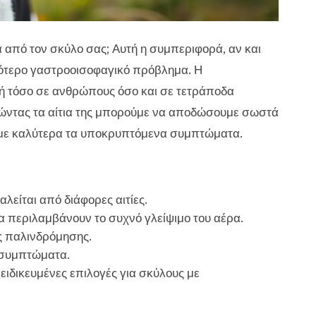
α από τον σκύλο σας; Αυτή η συμπεριφορά, αν και
ρότερο γαστροοισοφαγικό πρόβλημα. Η
ή τόσο σε ανθρώπους όσο και σε τετράποδα
ητώντας τα αίτια της μπορούμε να αποδώσουμε σωστά
υμε καλύτερα τα υποκρυπτόμενα συμπτώματα.
είται από διάφορες αιτίες.
α περιλαμβάνουν το συχνό γλείψιμο του αέρα.
ης παλινδρόμησης.
 συμπτώματα.
ιδικευμένες επιλογές για σκύλους με