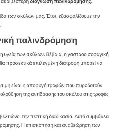
α ακριβέστερη
διάγνωση παλινδρόμησης
.
τίδα των σκύλων μας. Έτσι, εξασφαλίζουμε την
.
γική παλινδρόμηση
ένη υγεία των σκύλων. Βέβαια, η γαστροοισοφαγική
Μία προσεκτικά επιλεγμένη διατροφή μπορεί να
ήσιμη είναι η αποφυγή τροφών που πυροδοτούν
ολούθηση της αντίδρασης του σκύλου στις τροφές
βελτιώνει την πεπτική διαδικασία. Αυτό συμβάλλει
δρόμησης. Η επισκόπηση και αναθεώρηση των