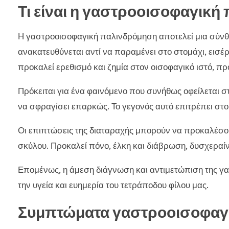
Τι είναι η γαστροοισοφαγική
Η γαστροοισοφαγική παλινδρόμηση αποτελεί μια σύνθε
ανακατευθύνεται αντί να παραμένει στο στομάχι, εισέρ
προκαλεί ερεθισμό και ζημία στον οισοφαγικό ιστό, π
Πρόκειται για ένα φαινόμενο που συνήθως οφείλεται 
να σφραγίσει επαρκώς. Το γεγονός αυτό επιτρέπει στο
Οι επιπτώσεις της διαταραχής μπορούν να προκαλέσο
σκύλου. Προκαλεί πόνο, έλκη και διάβρωση, δυσχεραί
Επομένως, η άμεση διάγνωση και αντιμετώπιση της γα
την υγεία και ευημερία του τετράποδου φίλου μας.
Συμπτώματα γαστροοισοφαγ