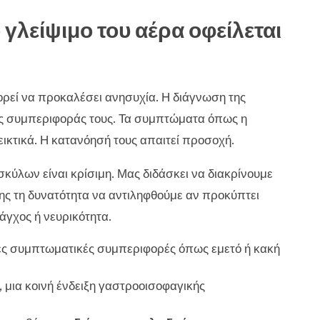
γλείψιμο του αέρα οφείλεται
ρεί να προκαλέσει ανησυχία. Η διάγνωση της
ς συμπεριφοράς τους. Τα συμπτώματα όπως η
εικτικά. Η κατανόησή τους απαιτεί προσοχή.
ύλων είναι κρίσιμη. Μας διδάσκει να διακρίνουμε
σης τη δυνατότητα να αντιληφθούμε αν προκύπτει
άγχος ή νευρικότητα.
λες συμπτωματικές συμπεριφορές όπως εμετό ή κακή
, μια κοινή ένδειξη γαστροοισοφαγικής