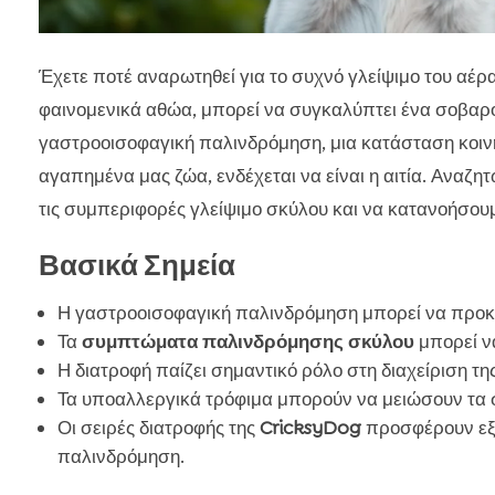
Έχετε ποτέ αναρωτηθεί για το συχνό γλείψιμο του αέρ
φαινομενικά αθώα, μπορεί να συγκαλύπτει ένα σοβα
γαστροοισοφαγική παλινδρόμηση, μια κατάσταση κοιν
αγαπημένα μας ζώα, ενδέχεται να είναι η αιτία. Αναζ
τις συμπεριφορές γλείψιμο σκύλου και να κατανοήσο
Βασικά Σημεία
Η γαστροοισοφαγική παλινδρόμηση μπορεί να προκαλ
Τα
συμπτώματα παλινδρόμησης σκύλου
μπορεί ν
Η διατροφή παίζει σημαντικό ρόλο στη διαχείριση τ
Τα υποαλλεργικά τρόφιμα μπορούν να μειώσουν τα
Οι σειρές διατροφής της
CricksyDog
προσφέρουν εξε
παλινδρόμηση.