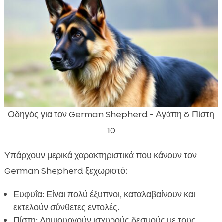
Οδηγός για τον German Shepherd - Αγάπη & Πίστη
10
Υπάρχουν μερικά χαρακτηριστικά που κάνουν τον
German Shepherd ξεχωριστό:
Ευφυΐα: Είναι πολύ έξυπνοι, καταλαβαίνουν και
εκτελούν σύνθετες εντολές.
Πίστη: Δημιουργούν ισχυρούς δεσμούς με τους