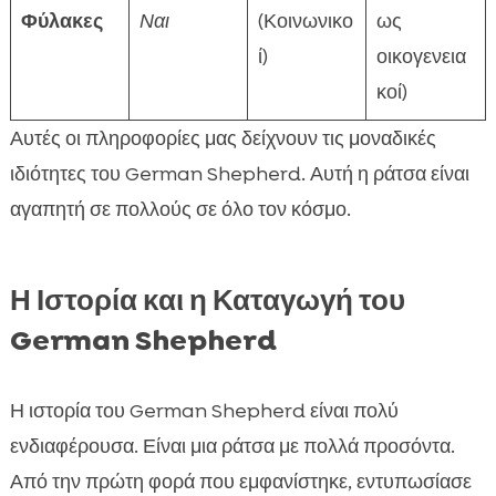
Φύλακες
Ναι
(Κοινωνικο
ως
ί)
οικογενεια
κοί)
Αυτές οι πληροφορίες μας δείχνουν τις μοναδικές
ιδιότητες του German Shepherd. Αυτή η ράτσα είναι
αγαπητή σε πολλούς σε όλο τον κόσμο.
Η Ιστορία και η Καταγωγή του
German Shepherd
Η ιστορία του German Shepherd είναι πολύ
ενδιαφέρουσα. Είναι μια ράτσα με πολλά προσόντα.
Από την πρώτη φορά που εμφανίστηκε, εντυπωσίασε