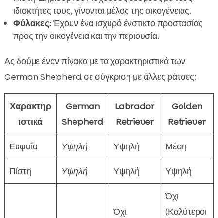
ιδιοκτήτες τους, γίνονται μέλος της οικογένειας.
Φύλακες
: Έχουν ένα ισχυρό ένστικτο προστασίας
προς την οικογένεια και την περιουσία.
Ας δούμε έναν πίνακα με τα χαρακτηριστικά των
German Shepherd σε σύγκριση με άλλες ράτσες:
Χαρακτηρ
German
Labrador
Golden
ιστικά
Shepherd
Retriever
Retriever
Ευφυΐα
Υψηλή
Υψηλή
Μέση
Πίστη
Υψηλή
Υψηλή
Υψηλή
Όχι
Όχι
(Καλύτεροι