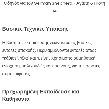
Οδηγός για τον German Shepherd - Αγάπη & Πίστη
14
Βασικές Τεχνικές Υπακοής
Η βάση της εκπαίδευσης ξεκινάει με τις βασικές
εντολές υπακοής. Περιλαμβάνονται εντολές όπως
“κάθισε”, “έλα” και “μείνε”. Χρησιμοποιούμε θετική
ενίσχυση, με λιχουδιές και επαίνους, για της σωστές
συμπεριφορές.
Προχωρημένη Εκπαίδευση και
Καθήκοντα