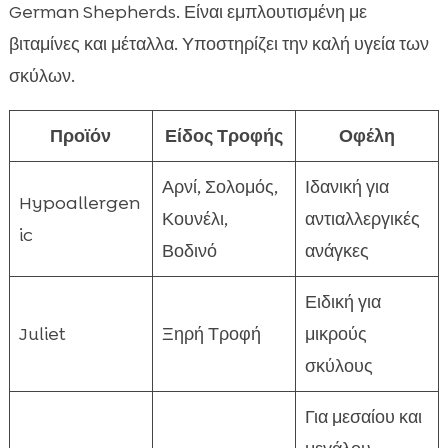
German Shepherds. Είναι εμπλουτισμένη με
βιταμίνες και μέταλλα. Υποστηρίζει την καλή υγεία των
σκύλων.
Προϊόν
Είδος Τροφής
Οφέλη
Αρνί, Σολομός,
Ιδανική για
Hypoallergen
Κουνέλι,
αντιαλλεργικές
ic
Βοδινό
ανάγκες
Ειδική για
Juliet
Ξηρή Τροφή
μικρούς
σκύλους
Για μεσαίου και