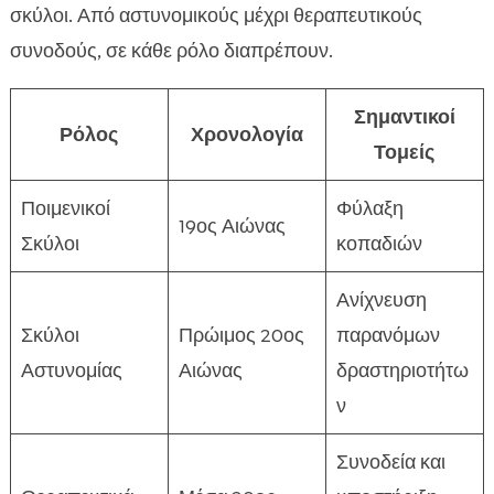
σκύλοι. Από αστυνομικούς μέχρι θεραπευτικούς
συνοδούς, σε κάθε ρόλο διαπρέπουν.
Σημαντικοί
Ρόλος
Χρονολογία
Τομείς
Ποιμενικοί
Φύλαξη
19ος Αιώνας
Σκύλοι
κοπαδιών
Ανίχνευση
Σκύλοι
Πρώιμος 20ος
παρανόμων
Αστυνομίας
Αιώνας
δραστηριοτήτω
ν
Συνοδεία και