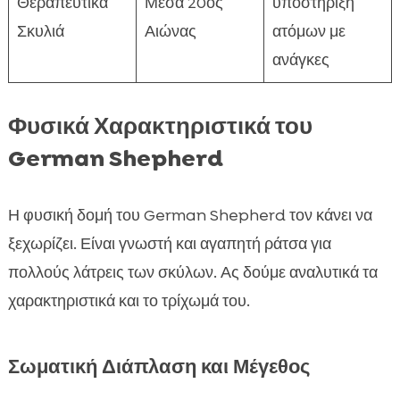
Θεραπευτικά
Μέσα 20ος
υποστήριξη
Σκυλιά
Αιώνας
ατόμων με
ανάγκες
Φυσικά Χαρακτηριστικά του
German Shepherd
Η φυσική δομή του German Shepherd τον κάνει να
ξεχωρίζει. Είναι γνωστή και αγαπητή ράτσα για
πολλούς λάτρεις των σκύλων. Ας δούμε αναλυτικά τα
χαρακτηριστικά και το τρίχωμά του.
Σωματική Διάπλαση και Μέγεθος