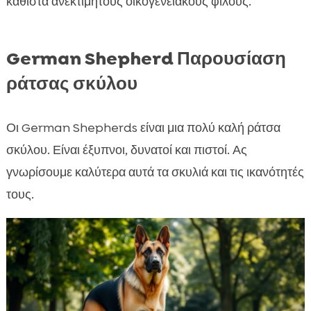
καθιστά ανεκτίμητους οικογενειακούς φίλους.
German Shepherd Παρουσίαση
ράτσας σκύλου
Οι German Shepherds είναι μια πολύ καλή ράτσα
σκύλου. Είναι έξυπνοι, δυνατοί και πιστοί. Ας
γνωρίσουμε καλύτερα αυτά τα σκυλιά και τις ικανότητές
τους.