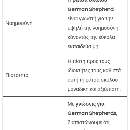
Η
ράτσα σκύλου
German Shepherd
είναι γνωστή για την
Νοημοσύνη
υψηλή της νοημοσύνη,
κάνοντάς την εύκολα
εκπαιδεύσιμη.
Η πίστη προς τους
ιδιοκτήτες τους καθιστά
Πιστότητα
αυτή τη ράτσα σκύλου
μοναδική και αξιόπιστη.
Με
γνώσεις για
German Shepherds
,
διαπιστώνουμε ότι