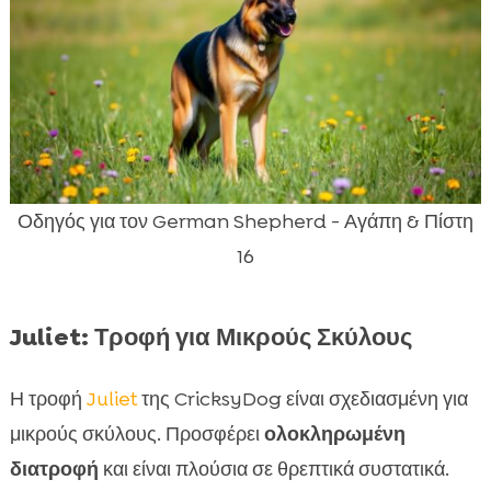
Οδηγός για τον German Shepherd - Αγάπη & Πίστη
16
Juliet: Τροφή για Μικρούς Σκύλους
Η τροφή
Juliet
της CricksyDog είναι σχεδιασμένη για
μικρούς σκύλους. Προσφέρει
ολοκληρωμένη
διατροφή
και είναι πλούσια σε θρεπτικά συστατικά.