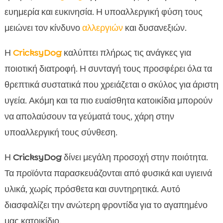
ευημερία και ευκινησία. Η υποαλλεργική φύση τους
μειώνει τον κίνδυνο
αλλεργιών
και δυσανεξιών.
Η
CricksyDog
καλύπτει πλήρως τις ανάγκες για
ποιοτική διατροφή. Η συνταγή τους προσφέρει όλα τα
θρεπτικά συστατικά που χρειάζεται ο σκύλος για άριστη
υγεία. Ακόμη και τα πιο ευαίσθητα κατοικίδια μπορούν
να απολαύσουν τα γεύματά τους, χάρη στην
υποαλλεργική τους σύνθεση.
Η
CricksyDog
δίνει μεγάλη προσοχή στην ποιότητα.
Τα προϊόντα παρασκευάζονται από φυσικά και υγιεινά
υλικά, χωρίς πρόσθετα και συντηρητικά. Αυτό
διασφαλίζει την ανώτερη φροντίδα για το αγαπημένο
μας κατοικίδιο.