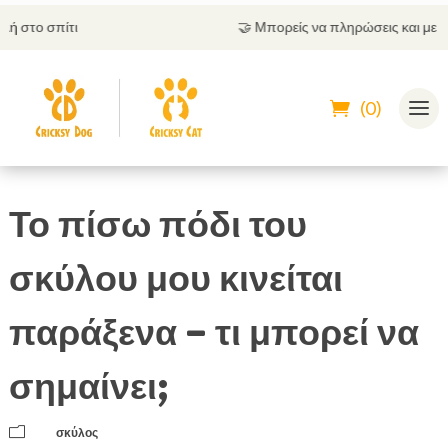
🤝
Μπορείς να πληρώσεις και με αντικαταβολή
(0)
Το πίσω πόδι του
σκύλου μου κινείται
παράξενα – τι μπορεί να
σημαίνει;
m
σκύλος