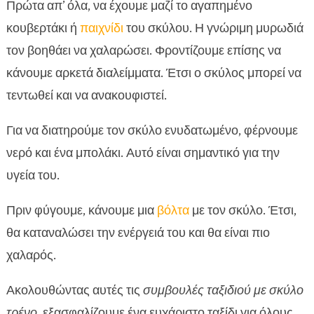
Πρώτα απ’ όλα, να έχουμε μαζί το αγαπημένο
κουβερτάκι ή
παιχνίδι
του σκύλου. Η γνώριμη μυρωδιά
τον βοηθάει να χαλαρώσει. Φροντίζουμε επίσης να
κάνουμε αρκετά διαλείμματα. Έτσι ο σκύλος μπορεί να
τεντωθεί και να ανακουφιστεί.
Για να διατηρούμε τον σκύλο ενυδατωμένο, φέρνουμε
νερό και ένα μπολάκι. Αυτό είναι σημαντικό για την
υγεία του.
Πριν φύγουμε, κάνουμε μια
βόλτα
με τον σκύλο. Έτσι,
θα καταναλώσει την ενέργειά του και θα είναι πιο
χαλαρός.
Ακολουθώντας αυτές τις
συμβουλές ταξιδιού με σκύλο
τρένο
, εξασφαλίζουμε ένα ευχάριστο ταξίδι για όλους.