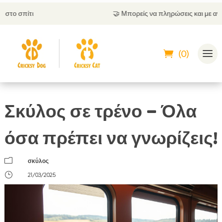
🤝
Μπορείς να πληρώσεις και με αντικαταβολή
(0)
Σκύλος σε τρένο – Όλα
όσα πρέπει να γνωρίζεις!
m
σκύλος
}
21/03/2025