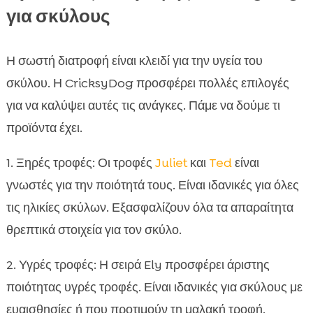
για σκύλους
Η σωστή διατροφή είναι κλειδί για την υγεία του
σκύλου. Η CricksyDog προσφέρει πολλές επιλογές
για να καλύψει αυτές τις ανάγκες. Πάμε να δούμε τι
προϊόντα έχει.
1. Ξηρές τροφές: Οι τροφές
Juliet
και
Ted
είναι
γνωστές για την ποιότητά τους. Είναι ιδανικές για όλες
τις ηλικίες σκύλων. Εξασφαλίζουν όλα τα απαραίτητα
θρεπτικά στοιχεία για τον σκύλο.
2. Υγρές τροφές: Η σειρά Ely προσφέρει άριστης
ποιότητας υγρές τροφές. Είναι ιδανικές για σκύλους με
ευαισθησίες ή που προτιμούν τη μαλακή τροφή.