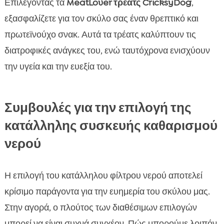
Επιλέγοντας τα
MeatLover τρέατς CricksyDog
,
εξασφαλίζετε για τον σκύλο σας έναν θρεπτικό και
πρωτεϊνούχο σνακ. Αυτά τα τρέατς καλύπτουν τις
διατροφικές ανάγκες του, ενώ ταυτόχρονα ενισχύουν
την υγεία και την ευεξία του.
Συμβουλές για την επιλογή της
κατάλληλης συσκευής καθαρισμού
νερού
Η επιλογή του κατάλληλου φίλτρου νερού αποτελεί
κρίσιμο παράγοντα για την ευημερία του σκύλου μας.
Στην αγορά, ο πλούτος των διαθέσιμων επιλογών
μπορεί να είναι συχνά συγχέον. Πώς μπορούμε λοιπόν