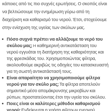
κάποιες από τις πιο συχνές ερωτήσεις. Ο σκοπός είναι
να βελτιώσουμε την ενημέρωση γύρω από τη
διαχείριση και καθαρισμό του νερού. Έτσι, στοχεύουμε
στην ενίσχυση της υγείας των σκύλων μας.
Πόσο συχνά πρέπει να αλλάζουμε το νερό του
σκύλου μας;
H καθημερινή αντικατάσταση του
νερού εγγυάται τη διατήρηση της καθαριότητας και
της φρεσκάδας του. Χρησιμοποιώντας φίλτρα,
ακολουθούμε ακριβώς τις οδηγίες του κατασκευαστή
για τη σωστή αντικατάστασή τους.
Είναι απαραίτητο να χρησιμοποιούμε φίλτρα
νερού για τον σκύλο μας;
Τα φίλτρα αποτελούν
σημαντικό μέσο απομάκρυνσης μικροβίων και
ρύπων, προστατεύοντας έτσι την υγεία του σκύλου.
Ποιες είναι οι καλύτερες μέθοδοι καθαρισμού
νερού;
Ενδείκνυται η χρήση φίλτρων ενεργού