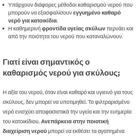
FAQ
Υπάρχουν διάφορες μέθοδοι καθαρισμού νερού που

μπορούν να εξασφαλίσουν
εγγυημένο καθαρό
νερό για κατοικίδια
.
Η καθημερινή
φροντίδα υγείας σκύλων
περνάει και
από την ποιότητα του νερού που καταναλώνουν.
Γιατί είναι σημαντικός ο
καθαρισμός νερού για σκύλους;
Η αξία του νερού, όταν είναι καθαρό και υγιεινό για τους
σκύλους, δεν μπορεί να υποτιμηθεί. Το φιλτραρισμένο
νερό ενισχύει αποφασιστικά την υγεία και την ευημερία
του κατοικίδιου.
Ανεπάρκεια στην ποιοτική
διαχείριση νερού
μπορεί να εκθέσει τα αγαπημένα