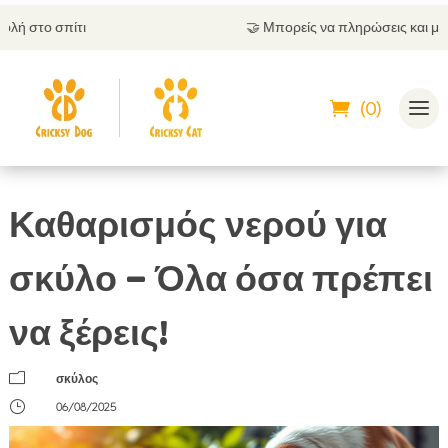
🤝
Μπορείς να πληρώσεις και με αντικαταβολή
(0)
Καθαρισμός νερού για
σκύλο – Όλα όσα πρέπει
να ξέρεις!
m
σκύλος
}
06/08/2025