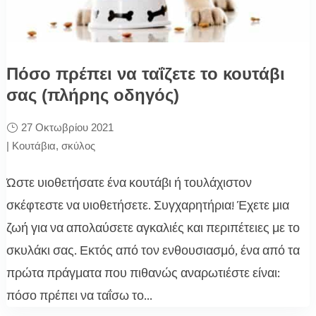
Πόσο πρέπει να ταΐζετε το κουτάβι
σας (πλήρης οδηγός)
27 Οκτωβρίου 2021
|
Κουτάβια
,
σκύλος
Ώστε υιοθετήσατε ένα κουτάβι ή τουλάχιστον
σκέφτεστε να υιοθετήσετε. Συγχαρητήρια! Έχετε μια
ζωή για να απολαύσετε αγκαλιές και περιπέτειες με το
σκυλάκι σας. Εκτός από τον ενθουσιασμό, ένα από τα
πρώτα πράγματα που πιθανώς αναρωτιέστε είναι:
πόσο πρέπει να ταΐσω το...