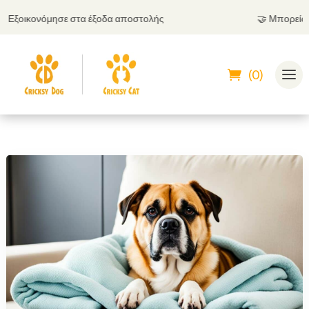
όμησε στα έξοδα αποστολής
🤝
Μπορείς να πληρώσε
(0)