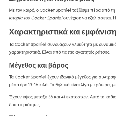
Με τον καιρό, ο Cocker Spaniel ταξίδεψε πέρα από τη
ιστορία του Cocker Spaniel
συνέχισε να εξελίσσεται. 
Χαρακτηριστικά και εμφάνισ
Τα Cocker Spaniel συνδυάζουν γλυκύτητα με δυναμι
χαρακτηριστικά. Είναι από τις πιο αγαπητές ράτσες.
Μέγεθος και βάρος
Τα Cocker Spaniel έχουν ιδανικό μέγεθος για συντροφι
μέσο όρο 13-16 κιλά. Τα θηλυκά είναι λίγο μικρότερα, μ
Έχουν ύψος μεταξύ 36 και 41 εκατοστών. Αυτό τα καθισ
δραστηριότητες.