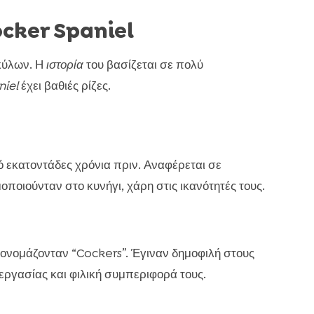
ocker Spaniel
κύλων. Η
ιστορία
του βασίζεται σε πολύ
niel
έχει βαθιές ρίζες.
ό εκατοντάδες χρόνια πριν. Αναφέρεται σε
οποιούνταν στο κυνήγι, χάρη στις ικανότητές τους.
 ονομάζονταν “Cockers”. Έγιναν δημοφιλή στους
 εργασίας και φιλική συμπεριφορά τους.