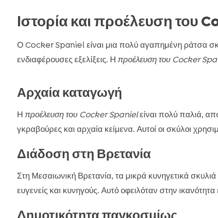
Ιστορία και προέλευση του C
Ο Cocker Spaniel είναι μια πολύ αγαπημένη ράτσα σ
ενδιαφέρουσες εξελίξεις. Η
προέλευση του Cocker Spa
Αρχαία καταγωγή
Η
προέλευση του Cocker Spaniel
είναι πολύ παλιά, απ
γκραβούρες και αρχαία κείμενα. Αυτοί οι σκύλοι χρησιμ
Διάδοση στη Βρετανία
Στη Μεσαιωνική Βρετανία, τα μικρά κυνηγετικά σκυλιά
ευγενείς και κυνηγούς. Αυτό οφειλόταν στην ικανότητα
Δημοτικότητα παγκοσμίως