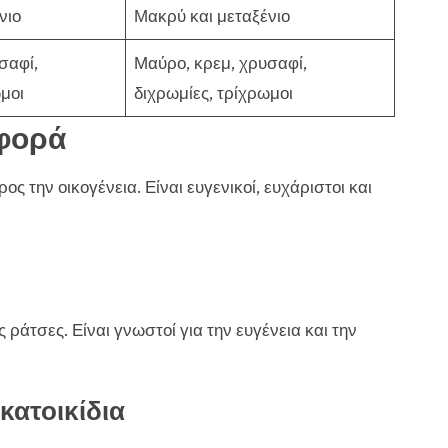
νιο
Μακρύ και μεταξένιο
σαφί,
Μαύρο, κρεμ, χρυσαφί,
ωμοι
διχρωμίες, τρίχρωμοι
φορά
ς την οικογένεια. Είναι ευγενικοί, ευχάριστοι και
 ράτσες. Είναι γνωστοί για την ευγένεια και την
κατοικίδια