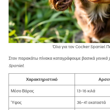
Όλα για τον Cocker Spaniel 
Στον παρακάτω πίνακα καταγράφουμε βασικά
γενικά 
Spaniel
:
Χαρακτηριστικό
Αρσε
Μέσο Βάρος
13-16 κιλά
Ύψος
36-41 εκατοστά