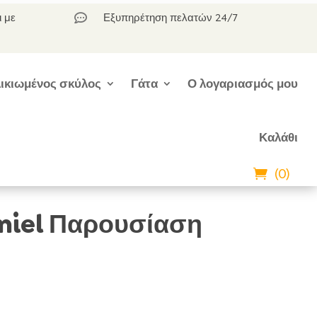
ι με
Εξυπηρέτηση πελατών 24/7

ικιωμένος σκύλος
Γάτα
Ο λογαριασμός μου
Καλάθι
(0)
aniel Παρουσίαση