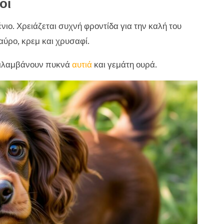
οί
νιο. Χρειάζεται συχνή φροντίδα για την καλή του
αύρο, κρεμ και χρυσαφί.
εριλαμβάνουν πυκνά
αυτιά
και γεμάτη ουρά.