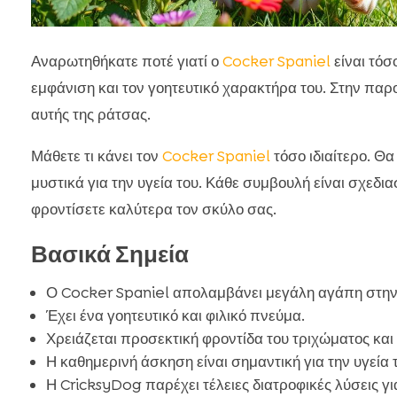
Αναρωτηθήκατε ποτέ γιατί ο
Cocker Spaniel
είναι τόσ
εμφάνιση και τον γοητευτικό χαρακτήρα του. Στην πα
αυτής της ράτσας.
Μάθετε τι κάνει τον
Cocker Spaniel
τόσο ιδιαίτερο. Θα
μυστικά για την υγεία του. Κάθε συμβουλή είναι σχεδι
φροντίσετε καλύτερα τον σκύλο σας.
Βασικά Σημεία
Ο Cocker Spaniel απολαμβάνει μεγάλη αγάπη στην 
Έχει ένα γοητευτικό και φιλικό πνεύμα.
Χρειάζεται προσεκτική φροντίδα του τριχώματος και
Η καθημερινή άσκηση είναι σημαντική για την υγεία 
Η CricksyDog παρέχει τέλειες διατροφικές λύσεις γι