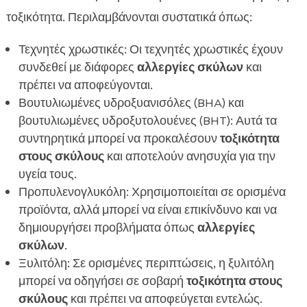
τοξικότητα. Περιλαμβάνονται συστατικά όπως:
Τεχνητές χρωστικές: Οι τεχνητές χρωστικές έχουν
συνδεθεί με διάφορες
αλλεργίες σκύλων
και
πρέπει να αποφεύγονται.
Βουτυλιωμένες υδροξυανισόλες (BHA) και
βουτυλιωμένες υδροξυτολουένες (BHT): Αυτά τα
συντηρητικά μπορεί να προκαλέσουν
τοξικότητα
στους σκύλους
και αποτελούν ανησυχία για την
υγεία τους.
Προπυλενογλυκόλη: Χρησιμοποιείται σε ορισμένα
προϊόντα, αλλά μπορεί να είναι επικίνδυνο και να
δημιουργήσει προβλήματα όπως
αλλεργίες
σκύλων
.
Ξυλιτόλη: Σε ορισμένες περιπτώσεις, η ξυλιτόλη
μπορεί να οδηγήσει σε σοβαρή
τοξικότητα στους
σκύλους
και πρέπει να αποφεύγεται εντελώς.