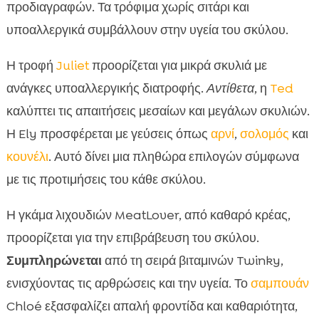
προδιαγραφών. Τα τρόφιμα χωρίς σιτάρι και
υποαλλεργικά συμβάλλουν στην υγεία του σκύλου.
Η τροφή
Juliet
προορίζεται για μικρά σκυλιά με
ανάγκες υποαλλεργικής διατροφής.
Αντίθετα
, η
Ted
καλύπτει τις απαιτήσεις μεσαίων και μεγάλων σκυλιών.
Η Ely προσφέρεται με γεύσεις όπως
αρνί
,
σολομός
και
κουνέλι
. Αυτό δίνει μια πληθώρα επιλογών σύμφωνα
με τις προτιμήσεις του κάθε σκύλου.
Η γκάμα λιχουδιών MeatLover, από καθαρό κρέας,
προορίζεται για την επιβράβευση του σκύλου.
Συμπληρώνεται
από τη σειρά βιταμινών Twinky,
ενισχύοντας τις αρθρώσεις και την υγεία. Το
σαμπουάν
Chloé εξασφαλίζει απαλή φροντίδα και καθαριότητα,