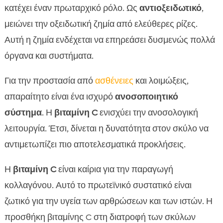
κατέχει έναν πρωταρχικό ρόλο. Ως
αντιοξειδωτικό
,
μειώνει την οξειδωτική ζημία από ελεύθερες ρίζες.
Αυτή η ζημία ενδέχεται να επηρεάσει δυσμενώς πολλά
όργανα και συστήματα.
Για την προστασία από
ασθένειες
και λοιμώξεις,
απαραίτητο είναι ένα ισχυρό
ανοσοποιητικό
σύστημα
. Η
βιταμίνη C
ενισχύει την ανοσολογική
λειτουργία. Έτσι, δίνεται η δυνατότητα στον σκύλο να
αντιμετωπίζει πιο αποτελεσματικά προκλήσεις.
Η
βιταμίνη C
είναι καίρια για την παραγωγή
κολλαγόνου. Αυτό το πρωτεϊνικό συστατικό είναι
ζωτικό για την υγεία των αρθρώσεων και των ιστών. Η
προσθήκη βιταμίνης C στη διατροφή των σκύλων