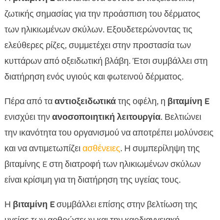
ζωτικής σημασίας για την προάσπιση του δέρματος
των ηλικιωμένων σκύλων. Εξουδετερώνοντας τις
ελεύθερες ρίζες, συμμετέχει στην προστασία των
κυττάρων από οξειδωτική βλάβη. Έτσι συμβάλλει στη
διατήρηση ενός υγιούς και φωτεινού δέρματος.
Πέρα από τα
αντιοξειδωτικά
της οφέλη, η
βιταμίνη E
ενισχύει την
ανοσοποιητική λειτουργία
. Βελτιώνει
την ικανότητα του οργανισμού να αποτρέπει μολύνσεις
και να αντιμετωπίζει
ασθένειες
. Η συμπερίληψη της
βιταμίνης E στη διατροφή των ηλικιωμένων σκύλων
είναι κρίσιμη για τη διατήρηση της υγείας τους.
Η
βιταμίνη E
συμβάλλει επίσης στην βελτίωση της