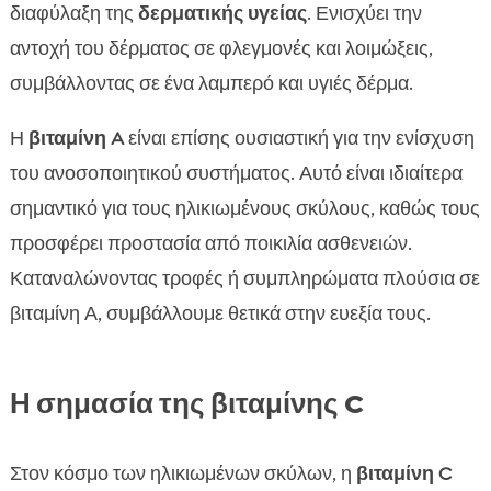
διαφύλαξη της
δερματικής υγείας
. Ενισχύει την
αντοχή του δέρματος σε φλεγμονές και λοιμώξεις,
συμβάλλοντας σε ένα λαμπερό και υγιές δέρμα.
Η
βιταμίνη A
είναι επίσης ουσιαστική για την ενίσχυση
του ανοσοποιητικού συστήματος. Αυτό είναι ιδιαίτερα
σημαντικό για τους ηλικιωμένους σκύλους, καθώς τους
προσφέρει προστασία από ποικιλία ασθενειών.
Καταναλώνοντας τροφές ή συμπληρώματα πλούσια σε
βιταμίνη Α, συμβάλλουμε θετικά στην ευεξία τους.
Η σημασία της βιταμίνης C
Στον κόσμο των ηλικιωμένων σκύλων, η
βιταμίνη C