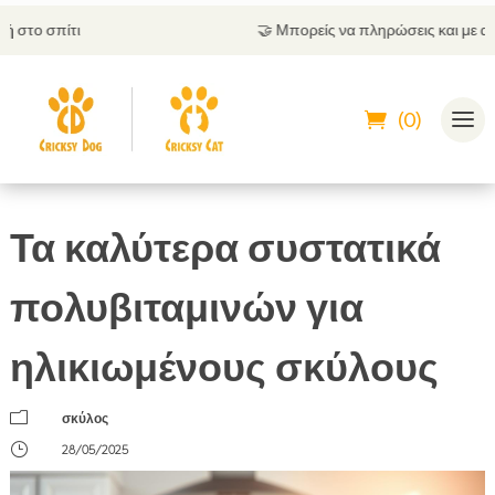
🤝
Μπορείς να πληρώσεις και με αντικαταβολή
(0)
Τα καλύτερα συστατικά
πολυβιταμινών για
ηλικιωμένους σκύλους
m
σκύλος
}
28/05/2025