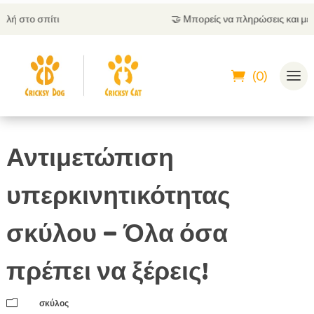
🤝
Μπορείς να πληρώσεις και με αντικαταβολή
(0)
Αντιμετώπιση
υπερκινητικότητας
σκύλου – Όλα όσα
πρέπει να ξέρεις!
m
σκύλος