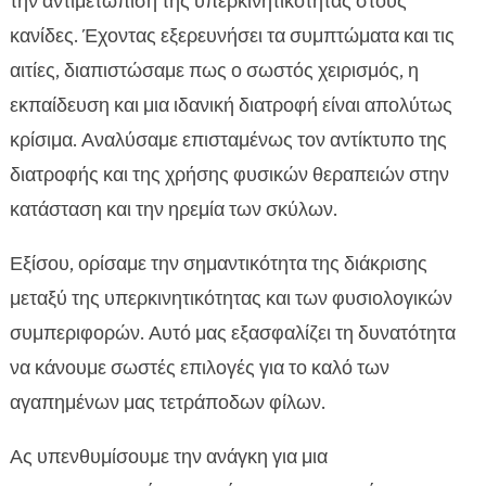
την αντιμετώπιση της υπερκινητικότητας στους
κανίδες. Έχοντας εξερευνήσει τα συμπτώματα και τις
αιτίες, διαπιστώσαμε πως ο σωστός χειρισμός, η
εκπαίδευση και μια ιδανική διατροφή είναι απολύτως
κρίσιμα. Αναλύσαμε επισταμένως τον αντίκτυπο της
διατροφής και της χρήσης φυσικών θεραπειών στην
κατάσταση και την ηρεμία των σκύλων.
Εξίσου, ορίσαμε την σημαντικότητα της διάκρισης
μεταξύ της υπερκινητικότητας και των φυσιολογικών
συμπεριφορών. Αυτό μας εξασφαλίζει τη δυνατότητα
να κάνουμε σωστές επιλογές για το καλό των
αγαπημένων μας τετράποδων φίλων.
Ας υπενθυμίσουμε την ανάγκη για μια