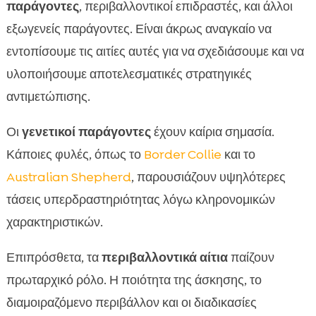
παράγοντες
, περιβαλλοντικοί επιδραστές, και άλλοι
εξωγενείς παράγοντες. Είναι άκρως αναγκαίο να
εντοπίσουμε τις αιτίες αυτές για να σχεδιάσουμε και να
υλοποιήσουμε αποτελεσματικές στρατηγικές
αντιμετώπισης.
Οι
γενετικοί παράγοντες
έχουν καίρια σημασία.
Κάποιες φυλές, όπως το
Border Collie
και το
Australian Shepherd
, παρουσιάζουν υψηλότερες
τάσεις υπερδραστηριότητας λόγω κληρονομικών
χαρακτηριστικών.
Επιπρόσθετα, τα
περιβαλλοντικά αίτια
παίζουν
πρωταρχικό ρόλο. Η ποιότητα της άσκησης, το
διαμοιραζόμενο περιβάλλον και οι διαδικασίες