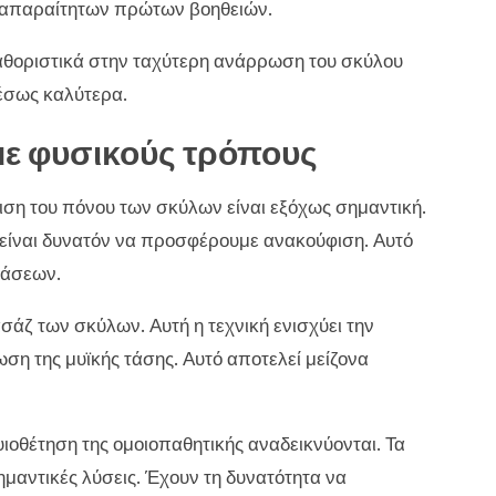
η απαραίτητων πρώτων βοηθειών.
θοριστικά στην ταχύτερη ανάρρωση του σκύλου
μέσως καλύτερα.
ε φυσικούς τρόπους
ση του πόνου των σκύλων είναι εξόχως σημαντική.
είναι δυνατόν να προσφέρουμε ανακούφιση. Αυτό
βάσεων.
άζ των σκύλων. Αυτή η τεχνική ενισχύει την
ση της μυϊκής τάσης. Αυτό αποτελεί μείζονα
ιοθέτηση της ομοιοπαθητικής αναδεικνύονται. Τα
αντικές λύσεις. Έχουν τη δυνατότητα να