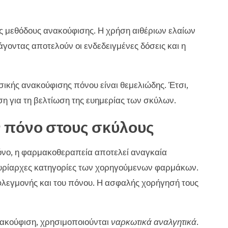
ς μεθόδους ανακούφισης. Η χρήση αιθέριων ελαίων
γοντας αποτελούν οι ενδεδειγμένες δόσεις και η
σικής ανακούφισης πόνου είναι θεμελιώδης. Έτσι,
η για τη βελτίωση της ευημερίας των σκύλων.
ν πόνο στους σκύλους
νο, η φαρμακοθεραπεία αποτελεί αναγκαία
υρίαρχες κατηγορίες των χορηγούμενων φαρμάκων.
φλεγμονής και του πόνου. Η ασφαλής χορήγησή τους
ακούφιση, χρησιμοποιούνται
ναρκωτικά αναλγητικά
.