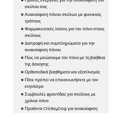
σκύλου σας
Ανακούφιση πόνου σκύλων με φυσικούς

τρόπους
Φαρμακευτικές λύσεις για τον πόνο στους

σκύλους
Διατροφή και συμπληρώματα για την

ανακούφιση πόνου
Πώς να μειώσουμε τον πόνο με τη βοήθεια

της άσκησης
Ορθοπεδικά βοηθήματα και εξοπλισμός

Πότε πρέπει να επικοινωνήσετε με τον

κτηνίατρο
Συμβουλές φροντίδας για σκύλους με

χρόνια πόνο
Προϊόντα CricksyDog για ανακούφιση
