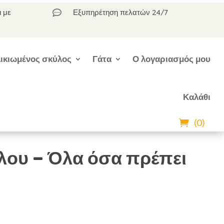
ι με
Εξυπηρέτηση πελατών 24/7

ικιωμένος σκύλος
Γάτα
Ο λογαριασμός μου
Καλάθι
(0)
ου – Όλα όσα πρέπει