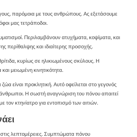
όγους, παρόμοια με τους ανθρώπους. Ας εξετάσουμε
όφοι μας τετράποδοι.
αυματισμοί. Περιλαμβάνουν ατυχήματα, κοψίματα, και
ης περίθαλψης και ιδιαίτερης προσοχής.
θρίτιδα, κυρίως σε ηλικιωμένους σκύλους. Η
και μειωμένη κινητικότητα.
ζώα είναι προκλητική. Αυτό οφείλεται στο γεγονός
 άνθρωποι. Η σωστή αναγνώριση του πόνου απαιτεί
τον κτηνίατρο για εντοπισμό των αιτιών.
νάει
στις λεπτομέρειες. Συμπτώματα πόνου