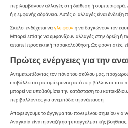
περιλαμβάνουν αλλαγές στη διάθεση ή συμπεριφορά. Α
ή η εμφανής αδράνεια. Αυτές οι αλλαγές είναι ένδειξη 
Σκύλοι ενδέχεται να
γλείφουν
ή να δαγκώνουν τον εαυτ
Μπορεί επίσης να εμφανίζουν αλλαγές στην όρεξη ή τ
απαιτεί προσεκτική παρακολούθηση. Ως φροντιστές, εί
Πρώτες ενέργειες για την αν
Αντιμετωπίζοντας τον πόνο του σκύλου μας, προχωρού
επιβάλλεται η απομάκρυνση από περιβάλλοντα που π
μπορεί να υποβαθμίσει την κατάσταση του κατοικίδιου
περιβάλλοντος για ανεμπόδιστη ανάπαυση.
Αποφεύγουμε το άγγιγμα του πονεμένου σημείου για 
Αναγκαία είναι η αναζήτηση επαγγελματικής βοήθειας