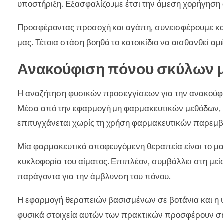
υποστήριξη. Εξασφαλίζουμε έτσι την άμεση χορήγησ
Προσφέροντας προσοχή και αγάπη, συνεισφέρουμε κα
μας. Τέτοια στάση βοηθά το κατοικίδιο να αισθανθεί α
Ανακούφιση πόνου σκύλων μ
Η αναζήτηση φυσικών προσεγγίσεων για την ανακούφι
Μέσα από την εφαρμογή μη φαρμακευτικών μεθόδων, 
επιτυγχάνεται χωρίς τη χρήση φαρμακευτικών παρεμ
Μία φαρμακευτικά αποφευγόμενη θεραπεία είναι το μασ
κυκλοφορία του αίματος. Επιπλέον, συμβάλλει στη μείω
παράγοντα για την άμβλυνση του πόνου.
Η εφαρμογή θεραπειών βασισμένων σε βοτάνια και η υ
φυσικά στοιχεία αυτών των πρακτικών προσφέρουν σημ