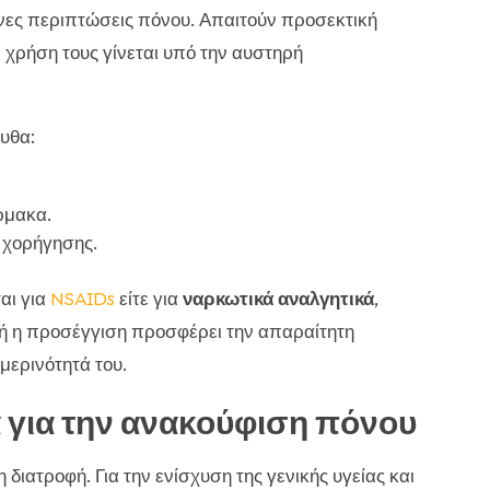
ονες περιπτώσεις πόνου. Απαιτούν προσεκτική
χρήση τους γίνεται υπό την αυστηρή
υθα:
ρμακα.
 χορήγησης.
αι για
NSAIDs
είτε για
ναρκωτικά αναλγητικά
,
τή η προσέγγιση προσφέρει την απαραίτητη
μερινότητά του.
για την ανακούφιση πόνου
 διατροφή. Για την ενίσχυση της γενικής υγείας και