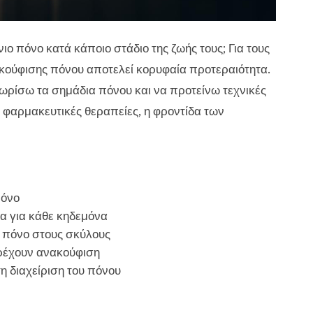
ο πόνο κατά κάποιο στάδιο της ζωής τους; Για τους
κούφισης πόνου αποτελεί κορυφαία προτεραιότητα.
νωρίσω τα σημάδια πόνου και να προτείνω τεχνικές
ι φαρμακευτικές θεραπείες, η φροντίδα των
πόνο
α για κάθε κηδεμόνα
ν πόνο στους σκύλους
ρέχουν ανακούφιση
η διαχείριση του πόνου