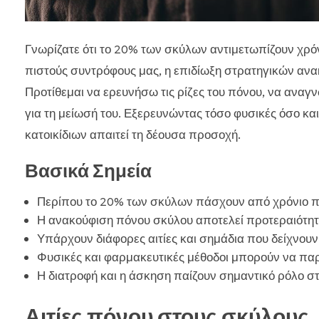
Γνωρίζατε ότι το 20% των σκύλων αντιμετωπίζουν χρόνι
πιστούς συντρόφους μας, η επιδίωξη στρατηγικών ανα
Προτίθεμαι να ερευνήσω τις ρίζες του πόνου, να αναγ
για τη μείωσή του. Εξερευνώντας τόσο φυσικές όσο κα
κατοικίδιων απαιτεί τη δέουσα προσοχή.
Βασικά Σημεία
Περίπου το 20% των σκύλων πάσχουν από χρόνιο 
Η ανακούφιση πόνου σκύλου αποτελεί προτεραιότητ
Υπάρχουν διάφορες αιτίες και σημάδια που δείχνου
Φυσικές και φαρμακευτικές μέθοδοι μπορούν να πα
Η διατροφή και η άσκηση παίζουν σημαντικό ρόλο στ
Αιτίες πόνου στους σκύλους