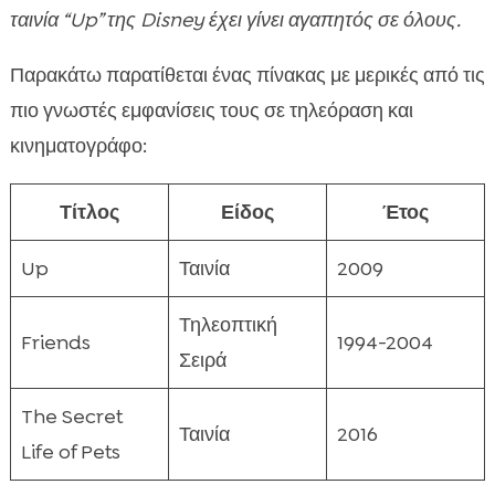
ταινία “Up” της Disney έχει γίνει αγαπητός σε όλους.
Παρακάτω παρατίθεται ένας πίνακας με μερικές από τις
πιο γνωστές εμφανίσεις τους σε τηλεόραση και
κινηματογράφο:
Τίτλος
Είδος
Έτος
Up
Ταινία
2009
Τηλεοπτική
Friends
1994-2004
Σειρά
The Secret
Ταινία
2016
Life of Pets