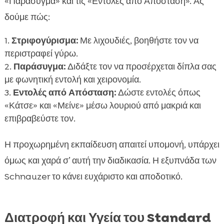
«Παράσυγμα» και τις «Εντολές από Απόσταση». Ας
δούμε πώς:
Στριφογύρισμα:
Με λιχουδιές, βοηθήστε τον να
περιστραφεί γύρω.
Παράσυγμα:
Διδάξτε τον να προσέρχεται δίπλα σας
με φωνητική εντολή και χειρονομία.
Εντολές από Απόσταση:
Δώστε εντολές όπως
«Κάτσε» και «Μείνε» μέσω λουριού από μακριά και
επιβραβεύστε τον.
Η προχωρημένη εκπαίδευση απαιτεί υπομονή, υπάρχει
όμως και χαρά σ’ αυτή την διαδικασία. Η εξυπνάδα των
Schnauzer το κάνει ευχάριστο και αποδοτικό.
Διατροφή και Υγεία του Standard