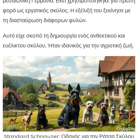
μεσαιωνική Γερμανία. Εκεί χρησιμοποιήθηκε για πρώτη
φορά ως εργατικός σκύλος. Η εξέλιξή του ξεκίνησε με
τη διασταύρωση διάφορων φυλών.
Αυτό είχε σκοπό τη δημιουργία ενός ανθεκτικού και
ευέλικτου σκύλου. Ήταν ιδανικός για την αγροτική ζωή.
Standard Schnauzer: Οδηγός για την Ράτσα Σκύλου