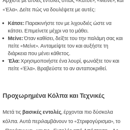
Αρχίστε με απλές εντολές όπως «Κάτσε», «Μείνε», και
«Έλα». Δείτε πώς να δουλέψετε με αυτές:
Κάτσε:
Παρακινήστε τον με λιχουδιές ώστε να
κάτσει. Επιμείνετε μέχρι να το μάθει.
Μείνε:
Όταν καθίσει, δείξτε του την παλάμη σας και
πείτε «Μείνε». Ανταμείψτε τον και αυξήστε τη
διάρκεια που μένει κάθετος.
Έλα:
Χρησιμοποιήστε ένα λουρί, φωνάξτε τον και
πείτε «Έλα». Βραβεύστε το αν ανταποκριθεί.
Προχωρημένα Κόλπα και Τεχνικές
Μετά τις
βασικές εντολές
, έρχονται πιο δύσκολα
κόλπα. Αυτά περιλαμβάνουν το «Στριφογύρισμα», το