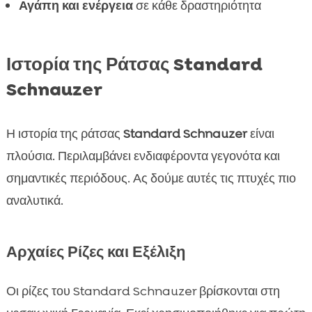
FAQ
Αγάπη και ενέργεια
σε κάθε δραστηριότητα

Ιστορία της Ράτσας Standard
Schnauzer
Η ιστορία της ράτσας
Standard Schnauzer
είναι
πλούσια. Περιλαμβάνει ενδιαφέροντα γεγονότα και
σημαντικές περιόδους. Ας δούμε αυτές τις πτυχές πιο
αναλυτικά.
Αρχαίες Ρίζες και Εξέλιξη
Οι ρίζες του Standard Schnauzer βρίσκονται στη