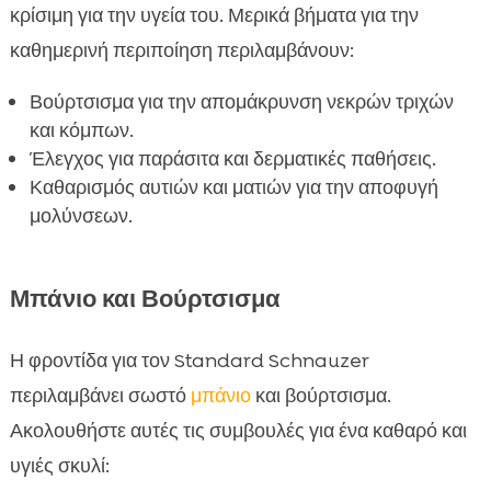
κρίσιμη για την υγεία του. Μερικά βήματα για την
καθημερινή περιποίηση περιλαμβάνουν:
Βούρτσισμα για την απομάκρυνση νεκρών τριχών
και κόμπων.
Έλεγχος για παράσιτα και δερματικές παθήσεις.
Καθαρισμός αυτιών και ματιών για την αποφυγή
μολύνσεων.
Μπάνιο και Βούρτσισμα
Η φροντίδα για τον Standard Schnauzer
περιλαμβάνει σωστό
μπάνιο
και βούρτσισμα.
Ακολουθήστε αυτές τις συμβουλές για ένα καθαρό και
υγιές σκυλί: