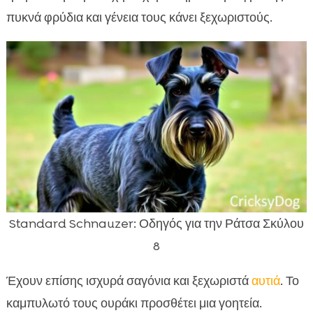
πυκνά φρύδια και γένεια τους κάνει ξεχωριστούς.
Standard Schnauzer: Οδηγός για την Ράτσα Σκύλου
8
Έχουν επίσης ισχυρά σαγόνια και ξεχωριστά
αυτιά
. Το
καμπυλωτό τους ουράκι προσθέτει μια γοητεία.