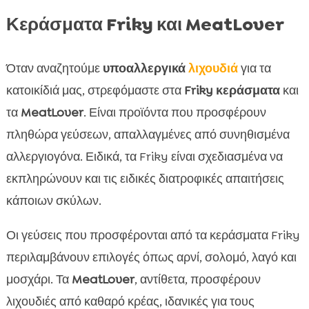
Κεράσματα Friky και MeatLover
Όταν αναζητούμε
υποαλλεργικά
λιχουδιά
για τα
κατοικίδιά μας, στρεφόμαστε στα
Friky κεράσματα
και
τα
MeatLover
. Είναι προϊόντα που προσφέρουν
πληθώρα γεύσεων, απαλλαγμένες από συνηθισμένα
αλλεργιογόνα. Ειδικά, τα Friky είναι σχεδιασμένα να
εκπληρώνουν και τις ειδικές διατροφικές απαιτήσεις
κάποιων σκύλων.
Οι γεύσεις που προσφέρονται από τα κεράσματα Friky
περιλαμβάνουν επιλογές όπως αρνί, σολομό, λαγό και
μοσχάρι. Τα
MeatLover
, αντίθετα, προσφέρουν
λιχουδιές από καθαρό κρέας, ιδανικές για τους