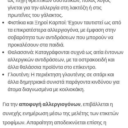
ως πηγή θρεπτικών συστατικών, πολύς λόγος
γίνεται για την αλλεργία στη λακτόζη ή στις
πρωτεΐνες του γάλακτος.
Φιστίκια και Ξηροί Καρποί: Έχουν ταυτιστεί ως από
τα επικρατέστερα αλλεργιογόνα, με έμφαση στην
σοβαρότητα των αντιδράσεων που μπορούν να
προκαλέσουν στα παιδιά.
Θαλασσινά: Καταγράφονται συχνά ως αιτία έντονων
αλλεργικών αντιδράσεων, με τα οστρακοειδή και
άλλα θαλάσσια προϊόντα στο επίκεντρο.
Γλουτένη: Η περιέκτηση γλουτένης σε σιτάρι και
άλλα δημητριακά συνιστά παράγοντα κινδύνου για
άτομα διαγνωσμένα με κοιλιοκάκη.
Για την
αποφυγή αλλεργιογόνων
, επιβάλλεται η
συνεχής ενημέρωση μέσω της μελέτης των ετικετών
τροφίμων. Απαραίτητη αποδεικνύεται επίσης η