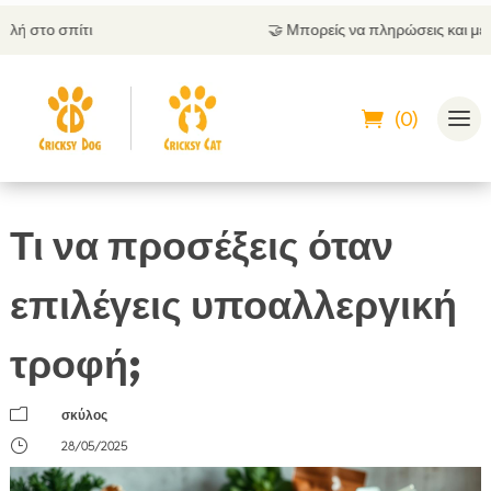
🤝
Μπορείς να πληρώσεις και με αντικαταβολή
(0)
Τι να προσέξεις όταν
επιλέγεις υποαλλεργική
τροφή;
m
σκύλος
}
28/05/2025