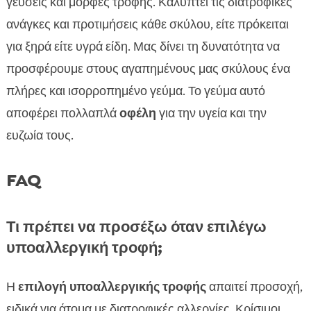
γεύσεις και μορφές τροφής. Καλύπτει τις διατροφικές
ανάγκες και προτιμήσεις κάθε σκύλου, είτε πρόκειται
για ξηρά είτε υγρά είδη. Μας δίνει τη δυνατότητα να
προσφέρουμε στους αγαπημένους μας σκύλους ένα
πλήρες και ισορροπημένο γεύμα. Το γεύμα αυτό
αποφέρει πολλαπλά
οφέλη
για την υγεία και την
ευζωία τους.
FAQ
Τι πρέπει να προσέξω όταν επιλέγω
υποαλλεργική τροφή;
Η
επιλογή υποαλλεργικής τροφής
απαιτεί προσοχή,
ειδικά για άτομα με διατροφικές αλλεργίες. Κρίσιμοι