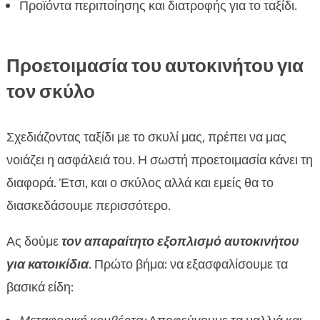
Προϊόντα περιποίησης και διατροφής για το ταξίδι.
Εκπαίδευση από νωρίς για τον σκύλο σας

FAQ

Προετοιμασία του αυτοκινήτου για
τον σκύλο
Σχεδιάζοντας ταξίδι με το σκυλί μας, πρέπει να μας
νοιάζει η ασφάλειά του. Η σωστή προετοιμασία κάνει τη
διαφορά. Έτσι, και ο σκύλος αλλά και εμείς θα το
διασκεδάσουμε περισσότερο.
Ας δούμε
τον απαραίτητο εξοπλισμό αυτοκινήτου
για κατοικίδια
. Πρώτο βήμα: να εξασφαλίσουμε τα
βασικά είδη: