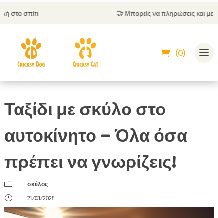
🤝
Μπορείς να πληρώσεις και με αντικαταβολή
(0)
Ταξίδι με σκύλο στο
αυτοκίνητο – Όλα όσα
πρέπει να γνωρίζεις!
m
σκύλος
}
21/03/2025