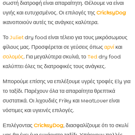
σωστή διατροφή είναι απαραίτητη. Θέλουμε να είναι
υγιής και ευτυχισμένος. Οι επιλογές της
CricksyDog
ικανοποιούν αυτές τις ανάγκες καλύτερα.
Το
Juliet
dry food είναι τέλειο για τους μικρόσωμους
φίλους μας. Προσφέρεται σε γεύσεις όπως
αρνί
και
σολομός
. Για μεγαλύτερα σκυλιά, το
Ted
dry food
καλύπτει όλες τις διατροφικές τους ανάγκες.
Μπορούμε επίσης να επιλέξουμε υγρές τροφές Ely για
το ταξίδι. Παρέχουν όλα τα απαραίτητα θρεπτικά
συστατικά. Οι λιχουδιές Friky και MeatLover είναι
νόστιμες και υγιεινές επιλογές.
Επιλέγοντας
CricksyDog
, διασφαλίζουμε ότι το σκυλί