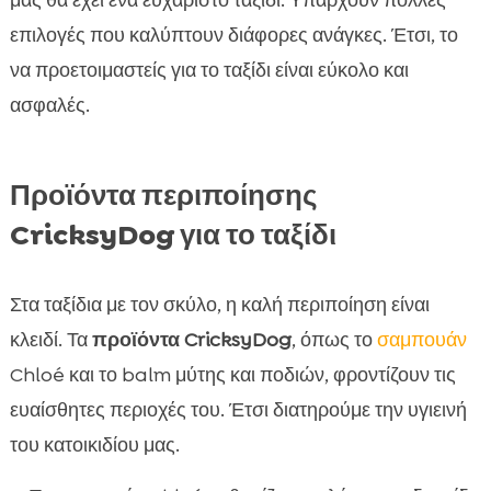
μας θα έχει ένα ευχάριστο ταξίδι. Υπάρχουν πολλές
επιλογές που καλύπτουν διάφορες ανάγκες. Έτσι, το
να προετοιμαστείς για το ταξίδι είναι εύκολο και
ασφαλές.
Προϊόντα περιποίησης
CricksyDog για το ταξίδι
Στα ταξίδια με τον σκύλο, η καλή περιποίηση είναι
κλειδί. Τα
προϊόντα CricksyDog
, όπως το
σαμπουάν
Chloé και το balm μύτης και ποδιών, φροντίζουν τις
ευαίσθητες περιοχές του. Έτσι διατηρούμε την υγιεινή
του κατοικιδίου μας.