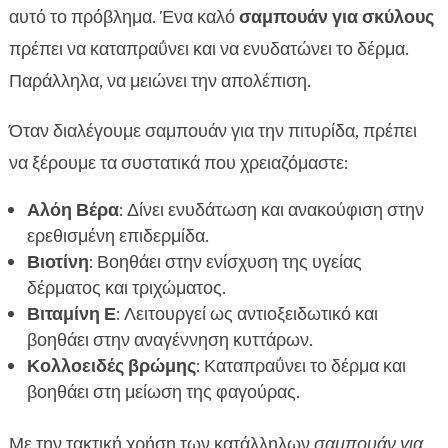
αυτό το πρόβλημα. Ένα καλό
σαμπουάν για σκύλους
πρέπει να καταπραΰνει και να ενυδατώνει το δέρμα.
Παράλληλα, να μειώνει την απολέπιση.
Όταν διαλέγουμε σαμπουάν για την πιτυρίδα, πρέπει
να ξέρουμε τα συστατικά που χρειαζόμαστε:
Αλόη Βέρα
: Δίνει ενυδάτωση και ανακούφιση στην
ερεθισμένη επιδερμίδα.
Βιοτίνη
: Βοηθάει στην ενίσχυση της υγείας
δέρματος και τριχώματος.
Βιταμίνη Ε
: Λειτουργεί ως αντιοξειδωτικό και
βοηθάει στην αναγέννηση κυττάρων.
Κολλοειδές βρώμης
: Καταπραΰνει το δέρμα και
βοηθάει στη μείωση της φαγούρας.
Με την τακτική χρήση των κατάλληλων
σαμπουάν για