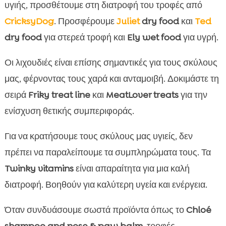
υγιής, προσθέτουμε στη διατροφή του τροφές από
CricksyDog
. Προσφέρουμε
Juliet
dry food
και
Ted
dry food
για στερεά τροφή και
Ely wet food
για υγρή.
Οι λιχουδιές είναι επίσης σημαντικές για τους σκύλους
μας, φέρνοντας τους χαρά και ανταμοιβή. Δοκιμάστε τη
σειρά
Friky treat line
και
MeatLover treats
για την
ενίσχυση θετικής συμπεριφοράς.
Για να κρατήσουμε τους σκύλους μας υγιείς, δεν
πρέπει να παραλείπουμε τα συμπληρώματα τους. Τα
Twinky vitamins
είναι απαραίτητα για μια καλή
διατροφή. Βοηθούν για καλύτερη υγεία και ενέργεια.
Όταν συνδυάσουμε σωστά προϊόντα όπως το
Chloé