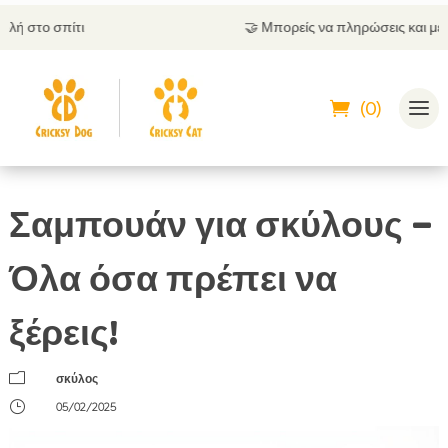
🤝
Μπορείς να πληρώσεις και με αντικαταβολή
(0)
Σαμπουάν για σκύλους –
Όλα όσα πρέπει να
ξέρεις!
m
σκύλος
}
05/02/2025