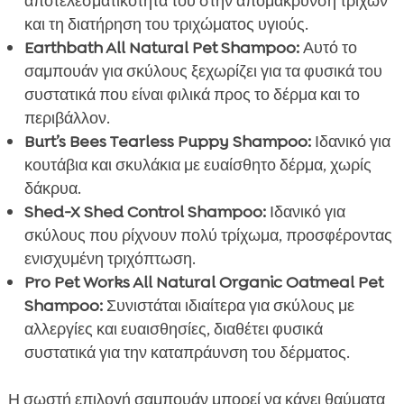
αποτελεσματικότητά του στην απομάκρυνση τριχών
και τη διατήρηση του τριχώματος υγιούς.
Earthbath All Natural Pet Shampoo:
Αυτό το
σαμπουάν για σκύλους ξεχωρίζει για τα φυσικά του
συστατικά που είναι φιλικά προς το δέρμα και το
περιβάλλον.
Burt’s Bees Tearless Puppy Shampoo:
Ιδανικό για
κουτάβια και σκυλάκια με ευαίσθητο δέρμα, χωρίς
δάκρυα.
Shed-X Shed Control Shampoo:
Ιδανικό για
σκύλους που ρίχνουν πολύ τρίχωμα, προσφέροντας
ενισχυμένη τριχόπτωση.
Pro Pet Works All Natural Organic Oatmeal Pet
Shampoo:
Συνιστάται ιδιαίτερα για σκύλους με
αλλεργίες και ευαισθησίες, διαθέτει φυσικά
συστατικά για την καταπράυνση του δέρματος.
Η σωστή επιλογή σαμπουάν μπορεί να κάνει θαύματα