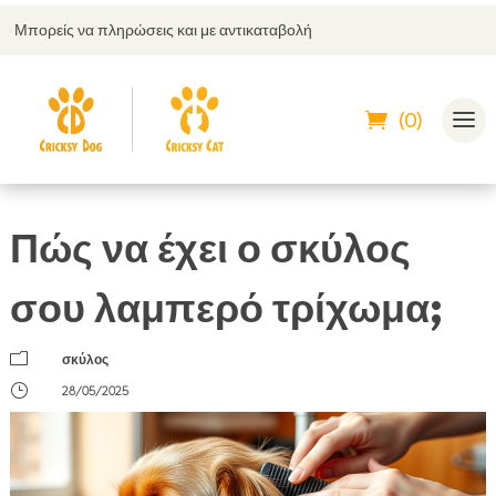
ώσεις και με αντικαταβολή
💬 Εξυπηρέτηση π
(0)
Πώς να έχει ο σκύλος
σου λαμπερό τρίχωμα;
m
σκύλος
}
28/05/2025