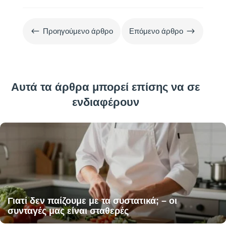
#
$
Προηγούμενο άρθρο
Επόμενο άρθρο
Αυτά τα άρθρα μπορεί επίσης να σε
ενδιαφέρουν
Γιατί δεν παίζουμε με τα συστατικά; – οι
συνταγές μας είναι σταθερές