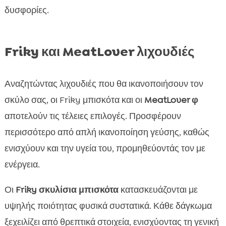
δυσφορίες.
Friky και MeatLover λιχουδιές
Αναζητώντας λιχουδιές που θα ικανοποιήσουν τον
σκύλο σας, οι Friky μπισκότα και οι
MeatLover φ
αποτελούν τις τέλειες επιλογές. Προσφέρουν
περισσότερο από απλή ικανοποίηση γεύσης, καθώς
ενισχύουν και την υγεία του, προμηθεύοντάς τον με
ενέργεια.
Οι
Friky σκυλίσια μπισκότα
κατασκευάζονται με
υψηλής ποιότητας φυσικά συστατικά. Κάθε δάγκωμα
ξεχειλίζει από θρεπτικά στοιχεία, ενισχύοντας τη γενική