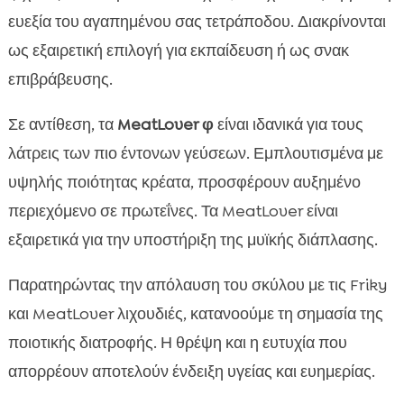
ευεξία του αγαπημένου σας τετράποδου. Διακρίνονται
ως εξαιρετική επιλογή για εκπαίδευση ή ως σνακ
επιβράβευσης.
Σε αντίθεση, τα
MeatLover φ
είναι ιδανικά για τους
λάτρεις των πιο έντονων γεύσεων. Εμπλουτισμένα με
υψηλής ποιότητας κρέατα, προσφέρουν αυξημένο
περιεχόμενο σε πρωτεΐνες. Τα MeatLover είναι
εξαιρετικά για την υποστήριξη της μυϊκής διάπλασης.
Παρατηρώντας την απόλαυση του σκύλου με τις Friky
και MeatLover λιχουδιές, κατανοούμε τη σημασία της
ποιοτικής διατροφής. Η θρέψη και η ευτυχία που
απορρέουν αποτελούν ένδειξη υγείας και ευημερίας.