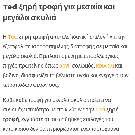
Ted ξηρή τροφή για μεσαία και
μεγάλα σκυλιά
Η
Ted
ξηρή τροφή
αποτελεί ιδανική επιλογή για την
εξασφάλιση ισορροπημένης διατροφής σε μεσαία και
μεγάλα σκυλιά. Εμπλουτισμένη με υποαλλεργικές
πηγές πρωτεΐνης όπως
αρνί
, σολωμός,
κουνέλι
και
βοδινό, διασφαλίζει τη βέλτιστη υγεία και ενέργεια των
τετράποδων φίλων σας.
Κάθε κάθε τροφή για μεγάλα σκυλιά πρέπει να
συνδυάζει ποιότητα με ποικιλία. Με την
Ted
ξηρή
τροφή
, εγγυάστε ότι οι αισθητικές επιλογές του
κατοικίδιου δεν θα περιορίζονται, ενώ ταυτόχρονα