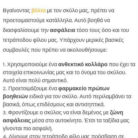
Βγαίνοντας
βόλτα
με τον σκύλο μας, πρέπει να
προετοιμαστούμε κατάλληλα. Αυτό βοηθά να
διασφαλίσουμε την
ασφάλεια
τόσο τους όσο και του
τετράποδου φίλου μας. Υπάρχουν μερικές βασικές
συμβουλές που πρέπει να ακολουθήσουμε:
Χρησιμοποιούμε ένα
ανθεκτικό κολλάρο
που έχει τα
στοιχεία επικοινωνίας μας και το όνομα του σκύλου.
Αυτό είναι πολύ σημαντικό.
Προετοιμάζουμε ένα
φαρμακείο πρώτων
βοηθειών
ειδικά για τον σκύλο. Αυτό περιλαμβάνει τα
βασικά, όπως επιδέσμους και αντισηπτικά.
Φροντίζουμε ο σκύλος να είναι δεμένος με
ζώνη
ασφάλειας
μέσα στο αυτοκίνητο. Έτσι τα ταξίδια μας
γίνονται πιο ασφαλή.
Δίνουμε στον τετράποδο φίλο μας πρόσβαση σε