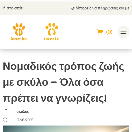
🤝
Μπορείς να πληρώσεις και με αντικαταβολή
(0)
Νομαδικός τρόπος ζωής
με σκύλο – Όλα όσα
πρέπει να γνωρίζεις!
m
σκύλος
}
21/03/2025