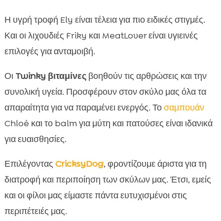
Η υγρή τροφή Ely είναι τέλεια για πιο ειδικές στιγμές.
Και οι λιχουδιές Friky και MeatLover είναι υγιεινές
επιλογές για ανταμοιβή.
Οι
Twinky βιταμίνες
βοηθούν τις αρθρώσεις και την
συνολική υγεία. Προσφέρουν στον σκύλο μας όλα τα
απαραίτητα για να παραμένει ενεργός. Το
σαμπουάν
Chloé και το balm για μύτη και πατούσες είναι ιδανικά
για ευαισθησίες.
Επιλέγοντας
CricksyDog
, φροντίζουμε άριστα για τη
διατροφή και περιποίηση των σκύλων μας. Έτσι, εμείς
και οι φίλοι μας είμαστε πάντα ευτυχισμένοι στις
περιπέτειές μας.