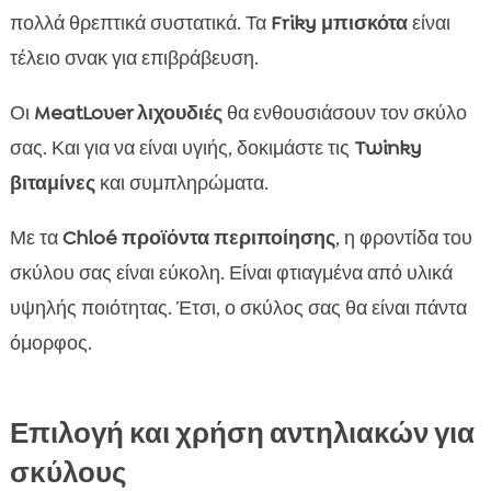
πολλά θρεπτικά συστατικά. Τα
Friky μπισκότα
είναι
τέλειο σνακ για επιβράβευση.
Οι
MeatLover λιχουδιές
θα ενθουσιάσουν τον σκύλο
σας. Και για να είναι υγιής, δοκιμάστε τις
Twinky
βιταμίνες
και συμπληρώματα.
Με τα
Chloé προϊόντα περιποίησης
, η φροντίδα του
σκύλου σας είναι εύκολη. Είναι φτιαγμένα από υλικά
υψηλής ποιότητας. Έτσι, ο σκύλος σας θα είναι πάντα
όμορφος.
Επιλογή και χρήση αντηλιακών για
σκύλους