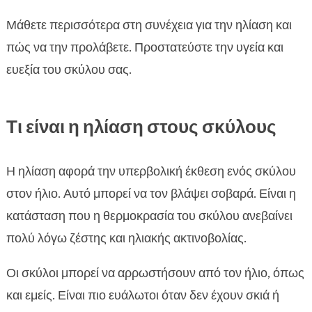
Εξοπλισμός και αξεσουάρ προστασίας από τον

ήλιο
Μάθετε περισσότερα στη συνέχεια για την ηλίαση και
FAQ
πώς να την προλάβετε. Προστατεύστε την υγεία και

ευεξία του σκύλου σας.
Τι είναι η ηλίαση στους σκύλους
Η ηλίαση αφορά την υπερβολική έκθεση ενός σκύλου
στον ήλιο. Αυτό μπορεί να τον βλάψει σοβαρά. Είναι η
κατάσταση που η θερμοκρασία του σκύλου ανεβαίνει
πολύ λόγω ζέστης και ηλιακής ακτινοβολίας.
Οι σκύλοι μπορεί να αρρωστήσουν από τον ήλιο, όπως
και εμείς. Είναι πιο ευάλωτοι όταν δεν έχουν σκιά ή