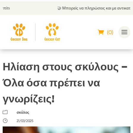
🤝
Μπορείς να πληρώσεις και με αντικαταβολή
(0)
Ηλίαση στους σκύλους –
Όλα όσα πρέπει να
γνωρίζεις!
m
σκύλος
}
21/03/2025