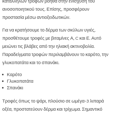
κατάλληλων τροφών βοηθά στην ενίσχυση του
ανοσοποιητικού τους. Επίσης, προσφέρουν
προστασία μέσω αντιοξειδωτικών.
Για να κρατήσουμε το δέρμα των σκύλων υγιές,
προσθέτουμε τροφές με βιταμίνες Α, C και Ε. Αυτό
μειώνει τις βλάβες από την ηλιακή ακτινοβολία.
Παραδείγματα τροφών περιλαμβάνουν το καρότο, την
γλυκοπατάτα και το σπανάκι.
Καρότο
Γλυκοπατάτα
Σπανάκι
Τροφές όπως το ψάρι, πλούσιο σε ωμέγα-3 λιπαρά
οξέα, προστατεύουν δέρμα και τρίχωμα. Σημαντικό