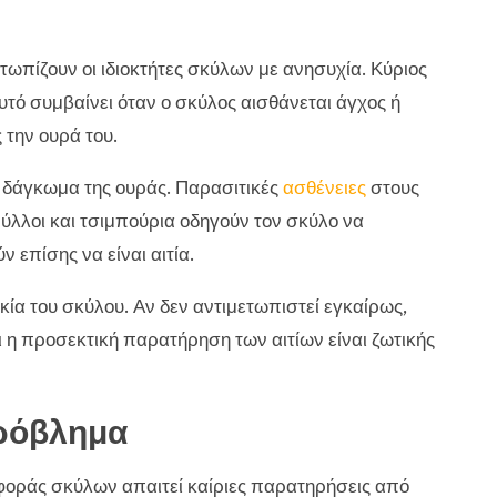
ετωπίζουν οι ιδιοκτήτες σκύλων με ανησυχία. Κύριος
υτό συμβαίνει όταν ο σκύλος αισθάνεται άγχος ή
 την ουρά του.
 δάγκωμα της ουράς. Παρασιτικές
ασθένειες
στους
λοι και τσιμπούρια οδηγούν τον σκύλο να
 επίσης να είναι αιτία.
ικία του σκύλου. Αν δεν αντιμετωπιστεί εγκαίρως,
ι η προσεκτική παρατήρηση των αιτίων είναι ζωτικής
ρόβλημα
ράς σκύλων απαιτεί καίριες παρατηρήσεις από