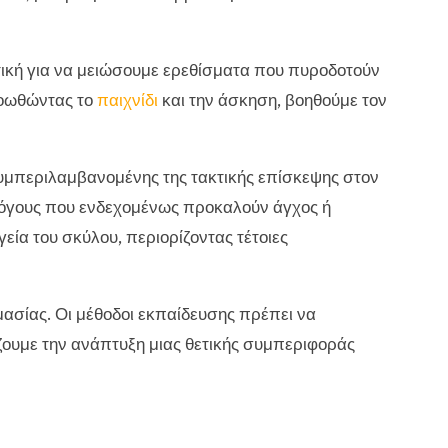
ική για να μειώσουμε ερεθίσματα που πυροδοτούν
ροωθώντας το
παιχνίδι
και την άσκηση, βοηθούμε τον
υμπεριλαμβανομένης της τακτικής επίσκεψης στον
 λόγους που ενδεχομένως προκαλούν άγχος ή
γεία του σκύλου, περιορίζοντας τέτοιες
ασίας. Οι μέθοδοι εκπαίδευσης πρέπει να
ζουμε την ανάπτυξη μιας θετικής συμπεριφοράς