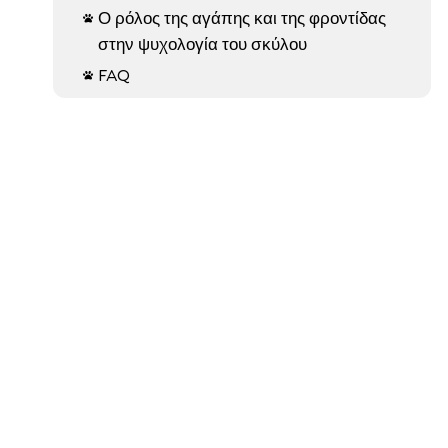
Ο ρόλος της αγάπης και της φροντίδας

στην ψυχολογία του σκύλου
FAQ
