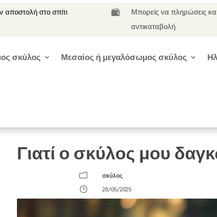
 αποστολή στο σπίτι
Μπορείς να πληρώσεις κα

αντικαταβολή
ος σκύλος
Μεσαίος ή μεγαλόσωμος σκύλος
Ηλ
Γιατί ο σκύλος μου δαγκ
m
σκύλος
}
28/05/2025