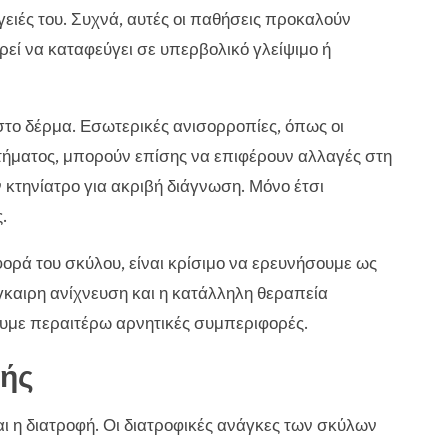
γειές του. Συχνά, αυτές οι παθήσεις προκαλούν
εί να καταφεύγει σε υπερβολικό γλείψιμο ή
στο δέρμα. Εσωτερικές ανισορροπίες, όπως οι
στήματος, μπορούν επίσης να επιφέρουν αλλαγές στη
κτηνίατρο για ακριβή διάγνωση. Μόνο έτσι
.
ρά του σκύλου, είναι κρίσιμο να ερευνήσουμε ως
έγκαιρη ανίχνευση και η κατάλληλη θεραπεία
με περαιτέρω αρνητικές συμπεριφορές.
φής
ίναι η διατροφή. Οι διατροφικές ανάγκες των σκύλων