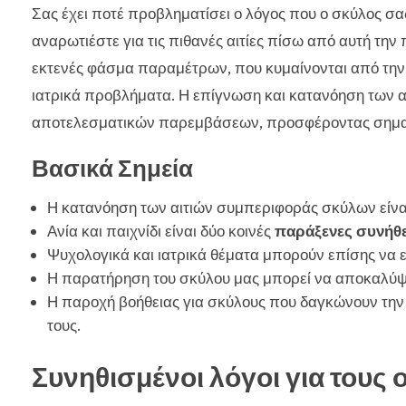
Σας έχει ποτέ προβληματίσει ο λόγος που ο σκύλος σα
αναρωτιέστε για τις πιθανές αιτίες πίσω από αυτή την
εκτενές φάσμα παραμέτρων, που κυμαίνονται από την 
ιατρικά προβλήματα. Η επίγνωση και κατανόηση των 
αποτελεσματικών παρεμβάσεων, προσφέροντας σημαν
Βασικά Σημεία
Η κατανόηση των αιτιών συμπεριφοράς σκύλων είναι
Ανία και παιχνίδι είναι δύο κοινές
παράξενες συνήθ
Ψυχολογικά και ιατρικά θέματα μπορούν επίσης να είν
Η παρατήρηση του σκύλου μας μπορεί να αποκαλύψ
Η παροχή βοήθειας για σκύλους που δαγκώνουν την 
τους.
Συνηθισμένοι λόγοι για τους