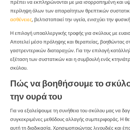
πρέπει να εκπληρώνονται με μια ισορροπημένη και υψ
περίληψη όλων των απαραίτητων θρεπτικών συστατικ
ασθένειες
, βελτιστοποιεί την υγεία, ενισχύει την φυσ
Η επιλογή υποαλλεργικής τροφής για σκύλους με ευαισθ
Αποτελεί μέσο πρόληψης και θεραπείας, βοηθώντας σ
γαστρεντερικών διαταραχών. Για την επιλογή κατάλληλ
εξέταση των συστατικών και η συμβουλή ενός κτηνιάτρο
σκύλου.
Πώς να βοηθήσουμε το σκύλο
την ουρά του
Για να εξαλείψουμε τη συνήθεια του σκύλου μας να δα
συγκεκριμένες μεθόδους αλλαγής συμπεριφοράς. Η θετ
αυτή τη διαδικασία. Χρησιμοποιώντας λιχουδιές και έ