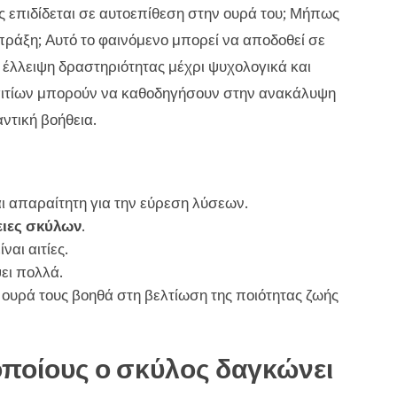
ς επιδίδεται σε αυτοεπίθεση στην ουρά του; Μήπως
 πράξη; Αυτό το φαινόμενο μπορεί να αποδοθεί σε
έλλειψη δραστηριότητας μέχρι ψυχολογικά και
αιτίων μπορούν να καθοδηγήσουν στην ανακάλυψη
τική βοήθεια.
 απαραίτητη για την εύρεση λύσεων.
ειες σκύλων
.
αι αιτίες.
ει πολλά.
ουρά τους βοηθά στη βελτίωση της ποιότητας ζωής
 οποίους ο σκύλος δαγκώνει