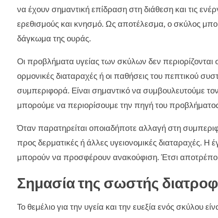
να έχουν σημαντική επίδραση στη διάθεση και τις ενέρ
ερεθισμούς και κνησμό. Ως αποτέλεσμα, ο σκύλος μπορ
δάγκωμα της ουράς.
Οι προβλήματα υγείας των σκύλων δεν περιορίζονται 
ορμονικές διαταραχές ή οι παθήσεις του πεπτικού συ
συμπεριφορά. Είναι σημαντικό να συμβουλευτούμε τον 
μπορούμε να περιορίσουμε την πηγή του προβλήματος
Όταν παρατηρείται οποιαδήποτε αλλαγή στη συμπεριφο
προς δερματικές ή άλλες υγειονομικές διαταραχές. Η 
μπορούν να προσφέρουν ανακούφιση. Έτσι αποτρέπου
Σημασία της σωστής διατρο
Το θεμέλιο για την υγεία και την ευεξία ενός σκύλου ε