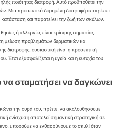
ηλής ποιότητας διατροφή. Αυτό προϋποθέτει την
ών. Μια προσεκτικά δομημένη διατροφή αποτρέπει
ική κατάσταση και παρατείνει την ζωή των σκύλων.
ησίες ή αλλεργίες είναι κρίσιμης σημασίας.
τη μείωση προβλημάτων δερματικών και
ης διατροφής, ουσιαστική είναι η προσεκτική
υ. Έτσι εξασφαλίζεται η υγεία και η ευτυχία του
 να σταματήσει να δαγκώνει
γκώνει την ουρά του, πρέπει να ακολουθήσουμε
ική ενίσχυση αποτελεί σημαντική στρατηγική σε
παινο, μπορούμε να ενθαρρύνουμε το σκυλί όταν