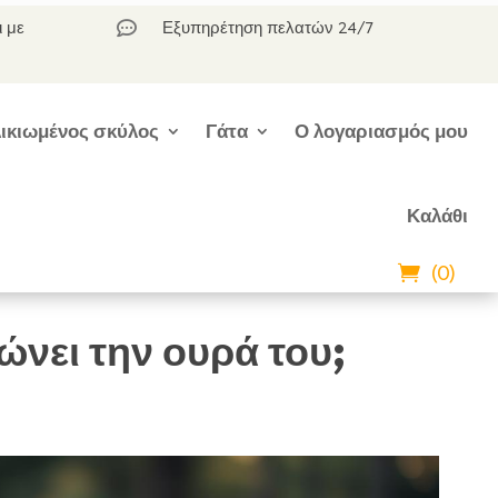
ι με
Εξυπηρέτηση πελατών 24/7

ικιωμένος σκύλος
Γάτα
Ο λογαριασμός μου
Καλάθι
(0)
ώνει την ουρά του;