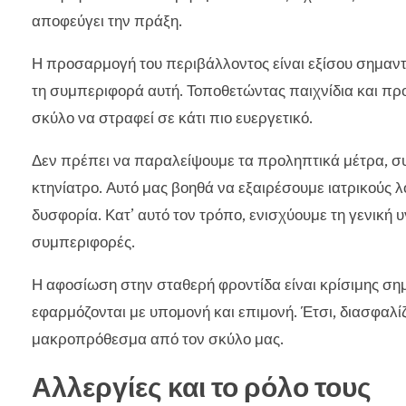
αποφεύγει την πράξη.
Η προσαρμογή του περιβάλλοντος είναι εξίσου σημαντ
τη συμπεριφορά αυτή. Τοποθετώντας παιχνίδια και π
σκύλο να στραφεί σε κάτι πιο ευεργετικό.
Δεν πρέπει να παραλείψουμε τα προληπτικά μέτρα, σ
κτηνίατρο. Αυτό μας βοηθά να εξαιρέσουμε ιατρικούς
δυσφορία. Κατ’ αυτό τον τρόπο, ενισχύουμε τη γενική υ
συμπεριφορές.
Η αφοσίωση στην σταθερή φροντίδα είναι κρίσιμης σημ
εφαρμόζονται με υπομονή και επιμονή. Έτσι, διασφαλί
μακροπρόθεσμα από τον σκύλο μας.
Αλλεργίες και το ρόλο τους