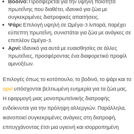
Βοδινό:
Προσφέρεται για την υψηλή ποιότητα
πρωτεΐνης που διαθέτει, ιδανικό για ζώα με
συγκεκριμένες διατροφικές απαιτήσεις.
Ψάρι:
Επιλογή υψηλή σε Ωμέγα-3 λιπαρά, παρέχει
εύπεπτη πρωτεΐνη, συνιστάται για ζώα με ανάγκες σε
επιπλέον Ωμέγα-3.
Αρνί:
Ιδανικό για αυτά με ευαισθησίες σε άλλες
πρωτεΐνες, προσφέροντας ένα διαφορετικό προφίλ
αμινοξέων.
Επιλογές όπως το κοτόπουλο, το βοδινό, το ψάρι και το
αρνί
υπόσχονται βελτιωμένη ευημερία για τα ζώα μας.
Η εφαρμογή μιας μονοπρωτεϊνικής διατροφής
ενδείκνυται για την πρόληψη αλλεργιών. Παράλληλα,
ικανοποιεί συγκεκριμένες ανάγκες στη διατροφή,
επιτυγχάνοντας έτσι μια υγιεινή και ισορροπημένη