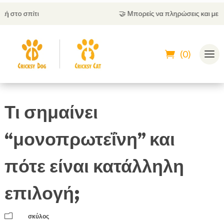
🤝
Μπορείς να πληρώσεις και με αντικαταβολή
(0)
Τι σημαίνει
“μονοπρωτεΐνη” και
πότε είναι κατάλληλη
επιλογή;
m
σκύλος