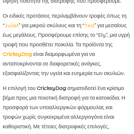
υψηλή ποιότητα της διατροφής που προσφέρουμε.
Οι ειδικές προτάσεις περιλαμβάνουν τροφές όπως τη
“
Juliet
” για μικρού σκύλους και τη “
Ted
” για μεσαίους
έως μεγάλους. Προσφέρουμε επίσης το “Ely”, μια υγρή
τροφή που προσθέτει ποικιλία. Τα προϊόντα της
CricksyDog
είναι διαμορφωμένα για να
ανταποκρίνονται σε διαφορετικές ανάγκες,
εξασφαλίζοντας την υγεία και ευημερία των σκυλιών.
Η επιλογή του
CricksyDog
σηματοδοτεί ένα κρίσιμο
βήμα προς μια ποιοτική διατροφή για τα κατοικίδια. Η
προσφορά των υποαλλεργικών φόρμουλας και
τροφών χωρίς συγκεκριμένα αλλεργιογόνα είναι
καθοριστική. Με τέτοιες διατροφικές επιλογές,