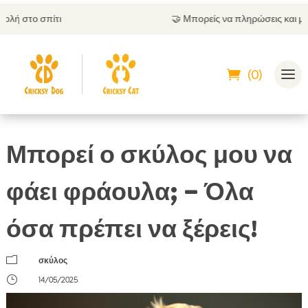
🤝
Μπορείς να πληρώσεις και με αντικαταβολή
(0)
Μπορεί ο σκύλος μου να
φάει φράουλα; – Όλα
όσα πρέπει να ξέρεις!
m
σκύλος
}
14/05/2025