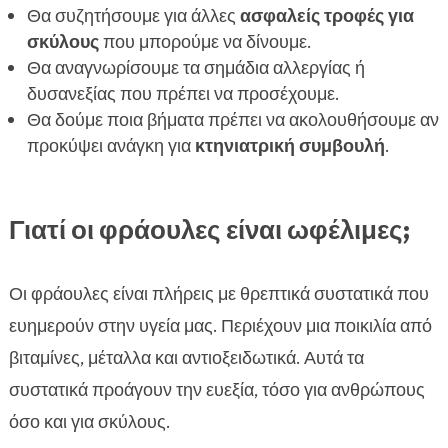
ολοκληρωμένη διατροφή
Θα συζητήσουμε για άλλες
ασφαλείς τροφές για
Συμπέρασμα
σκύλους
που μπορούμε να δίνουμε.

FAQ
Θα αναγνωρίσουμε τα σημάδια αλλεργίας ή

δυσανεξίας που πρέπει να προσέχουμε.
Θα δούμε ποια βήματα πρέπει να ακολουθήσουμε αν
προκύψει ανάγκη για
κτηνιατρική συμβουλή
.
Γιατί οι φράουλες είναι ωφέλιμες;
Οι φράουλες είναι πλήρεις με θρεπτικά συστατικά που
ευημερούν στην υγεία μας. Περιέχουν μια ποικιλία από
βιταμίνες, μέταλλα και αντιοξειδωτικά. Αυτά τα
συστατικά προάγουν την ευεξία, τόσο για ανθρώπους
όσο και για σκύλους.