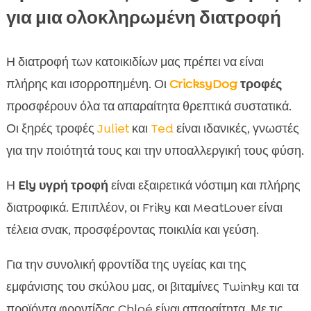
για μια ολοκληρωμένη διατροφή
Η διατροφή των κατοικιδίων μας πρέπει να είναι
πλήρης και ισορροπημένη. Οι
CricksyDog
τροφές
προσφέρουν όλα τα απαραίτητα θρεπτικά συστατικά.
Οι ξηρές τροφές
Juliet
και
Ted
είναι ιδανικές, γνωστές
για την ποιότητά τους και την υποαλλεργική τους φύση.
Η
Ely υγρή τροφή
είναι εξαιρετικά νόστιμη και πλήρης
διατροφικά. Επιπλέον, οι Friky και MeatLover είναι
τέλεια σνακ, προσφέροντας ποικιλία και γεύση.
Για την συνολική φροντίδα της υγείας και της
εμφάνισης του σκύλου μας, οι βιταμίνες Twinky και τα
προϊόντα φροντίδας Chloé είναι απαραίτητα. Με τις