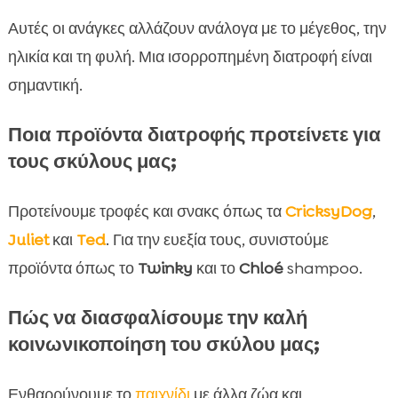
Αυτές οι ανάγκες αλλάζουν ανάλογα με το μέγεθος, την
ηλικία και τη φυλή. Μια ισορροπημένη διατροφή είναι
σημαντική.
Ποια προϊόντα διατροφής προτείνετε για
τους σκύλους μας;
Προτείνουμε τροφές και σνακς όπως τα
CricksyDog
,
Juliet
και
Ted
. Για την ευεξία τους, συνιστούμε
προϊόντα όπως το
Twinky
και το
Chloé
shampoo.
Πώς να διασφαλίσουμε την καλή
κοινωνικοποίηση του σκύλου μας;
Ενθαρρύνουμε το
παιχνίδι
με άλλα ζώα και