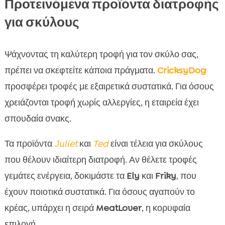
Προτεινόμενα προϊόντα διατροφής
για σκύλους
Ψάχνοντας τη καλύτερη τροφή για τον σκύλο σας,
πρέπει να σκεφτείτε κάποια πράγματα.
CricksyDog
προσφέρει τροφές με εξαιρετικά συστατικά. Για όσους
χρειάζονται τροφή χωρίς αλλεργίες, η εταιρεία έχει
σπουδαία σνακς.
Τα προϊόντα
Juliet
και
Ted
είναι τέλεια για σκύλους
που θέλουν ιδιαίτερη διατροφή. Αν θέλετε τροφές
γεμάτες ενέργεια, δοκιμάστε τα
Ely
και
Friky
, που
έχουν ποιοτικά συστατικά. Για όσους αγαπούν το
κρέας, υπάρχει η σειρά
MeatLover
, η κορυφαία
επιλογή.