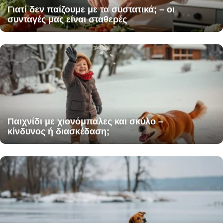
Γιατί δεν παίζουμε με τα συστατικά; – οι
συνταγές μας είναι σταθερές
Παιχνίδι με χιονόμπαλες και σκύλο –
κίνδυνος ή διασκέδαση;