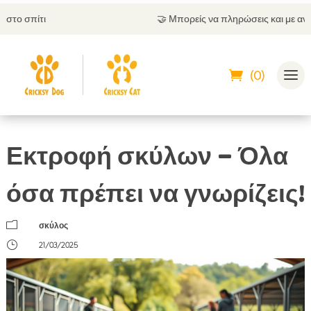
🤝
Μπορείς να πληρώσεις και με αντικαταβολή
(0)
Εκτροφή σκύλων – Όλα
όσα πρέπει να γνωρίζεις!
m
σκύλος
}
21/03/2025