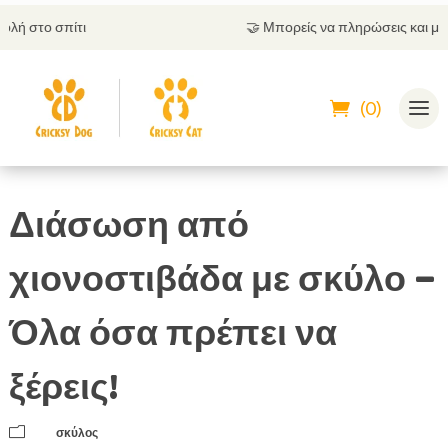
🤝
Μπορείς να πληρώσεις και με αντικαταβολή
(0)
Διάσωση από
χιονοστιβάδα με σκύλο –
Όλα όσα πρέπει να
ξέρεις!
m
σκύλος