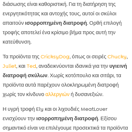
διάσωσης είναι καθοριστική. Για τη διατήρηση της
ενεργητικότητας και αντοχής τους, αυτοί οι σκύλοι
απαιτούν
ισορροπημένη διατροφή
. Ορθή επιλογή
τροφής αποτελεί ένα κρίσιμο βήμα προς αυτή την
κατεύθυνση.
Τα προϊόντα της
CricksyDog
, όπως οι σειρές
Chucky
,
Juliet
, και
Ted
, αναδεικνύονται ιδανικά για την
υγιεινή
διατροφή σκύλων
. Χωρίς κοτόπουλο και σιτάρι, τα
προϊόντα αυτά παρέχουν ολοκληρωμένη διατροφή
χωρίς τον κίνδυνο
αλλεργιών
ή δυσανεξιών.
Η υγρή τροφή Ely και οι λιχουδιές MeatLover
ενισχύουν την
ισορροπημένη διατροφή
. Εξίσου
σημαντικό είναι να επιλέγουμε προσεκτικά τα προϊόντα