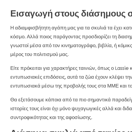
Εισαγωγή στους διάσημους 
Η αδιαμφισβήτητη αγάπη μας για τα σκυλιά τα έχει κα
κόσμο. Αλλά ποιος παράγοντας προσδιορίζει τη διασημ
γνωστοί μέσα από τον κινηματογράφο, βιβλία, ή κόμικ
μέρος του πολιτισμού μας.
Είτε πρόκειται για χαρακτήρες ταινιών, όπως ο Lassie
εντυπωσιακές επιδόσεις, αυτά τα ζώα έχουν κλέψει τη
εντυπωσιακά μέσω της προβολής τους στα ΜΜΕ και τα 
Θα εξετάσουμε κάποια από τα πιο σημαντικά παραδεί
ιστορίες τους είναι όχι μόνο ψυχαγωγικές αλλά και διδα
συντροφικότητας και της αφοσίωσης.