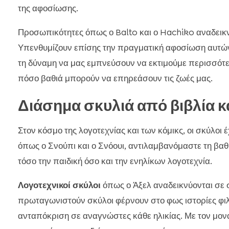
της αφοσίωσης.
Προσωπικότητες όπως ο Balto και ο Hachiko αναδεικν
Υπενθυμίζουν επίσης την πραγματική αφοσίωση αυτών
τη δύναμη να μας εμπνεύσουν να εκτιμούμε περισσότε
πόσο βαθιά μπορούν να επηρεάσουν τις ζωές μας.
Διάσημα σκυλιά από βιβλία κα
Στον κόσμο της λογοτεχνίας και των κόμικς, οι σκύλοι
όπως ο Σνούπι και ο Σνόουι, αντιλαμβανόμαστε τη βα
τόσο την παιδική όσο και την ενηλίκων λογοτεχνία.
Λογοτεχνικοί σκύλοι
όπως ο Άξελ αναδεικνύονται σε 
πρωταγωνιστούν σκύλοι φέρνουν στο φως ιστορίες φιλία
ανταπόκριση σε αναγνώστες κάθε ηλικίας. Με τον μονα