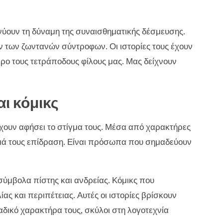
ύουν τη δύναμη της συναισθηματικής δέσμευσης.
 των ζωντανών σύντροφων. Οι ιστορίες τους έχουν
ρο τους τετράποδους φίλους μας. Μας δείχνουν
ι κόμικς
 έχουν αφήσει το στίγμα τους. Μέσα από χαρακτήρες
θιά τους επίδραση. Είναι πρόσωπα που σημαδεύουν
σύμβολα πίστης και ανδρείας. Κόμικς που
ς και περιπέτειας. Αυτές οι ιστορίες βρίσκουν
δικό χαρακτήρα τους, σκύλοι στη λογοτεχνία