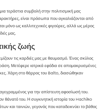
ια τεράστια συμβολή στην πολιτισμική μας
αρακτήρες, είναι πρόσωπα που αγκαλιάζονται από
ται μόνο ως καλλιτεχνικές φιγούρες, αλλά ως μέρος
διές μας.
τικής ζωής
μίζουν τις καρδιές μας με θαυμασμό. Ένας σκύλος
υ δράση. Μετέφερε ιατρικά εφόδια σε απομακρυσμένες
κες. Χάρη στο θάρρος του Balto, διασώθηκαν
ταγεγραμμένος για την απίστευτη αφοσίωσή του.
ον θάνατό του. Η συγκινητική ιστορία του Hachiko
ων και ταινιών, γεγονός που καταδεικνύει το βάθος