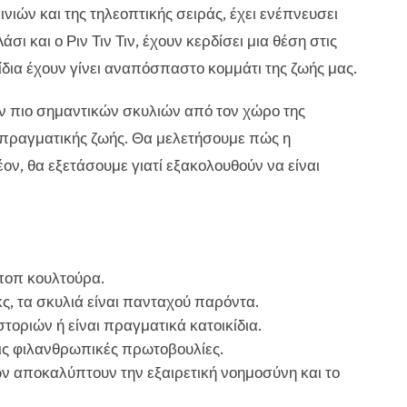
ινιών και της τηλεοπτικής σειράς, έχει ενέπνευσει
ι και ο Ριν Τιν Τιν, έχουν κερδίσει μια θέση στις
κίδια έχουν γίνει αναπόσπαστο κομμάτι της ζωής μας.
ων πιο σημαντικών σκυλιών από τον χώρο της
ς πραγματικής ζωής. Θα μελετήσουμε πώς η
έον, θα εξετάσουμε γιατί εξακολουθούν να είναι
ποπ κουλτούρα.
μικς, τα σκυλιά είναι πανταχού παρόντα.
οριών ή είναι πραγματικά κατοικίδια.
τις φιλανθρωπικές πρωτοβουλίες.
ων αποκαλύπτουν την εξαιρετική νοημοσύνη και το