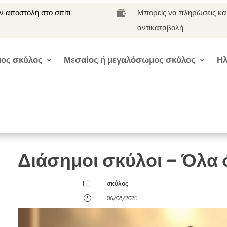
 αποστολή στο σπίτι
Μπορείς να πληρώσεις κα

αντικαταβολή
ος σκύλος
Μεσαίος ή μεγαλόσωμος σκύλος
Ηλ
Διάσημοι σκύλοι – Όλα ό
m
σκύλος
}
06/08/2025