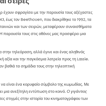
αι σειρές
αρ έχουν σφραγίσει με την παρουσία τους αξέχαστες
43, έως τον Beethoven, που διακρίθηκε το 1992, τα
 ταινιών και των σειρών, μεταφέρουν συναισθήματα
Η παρουσία τους στις οθόνες μας προσφέρει μια
α στην τηλεόραση, αλλά έγινε και ένας αληθινός
ή αξία και την παγκόσμια λατρεία προς τη Lassie.
ν βαθιά τα σημάδια τους στην τηλεοπτική
 να είναι ένα κορυφαίο σύμβολο της κωμωδίας. Με
νει μια ανεξίτηλη εντύπωση στο κοινό.
Ο γιγάντιος
στες στιγμές στην ιστορία του κινηματογράφου των