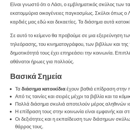
Είναι γνωστό ότι ο Λάσι, ο εμβληματικός σκύλος των τα
εκατομμύρια οικογένειες παγκοσμίως. Σκύλοι όπως ο Λάσ
καρδιές μας εδώ και δεκαετίες. Τα διάσημα αυτά κατοι
Σε αυτό το κείμενο θα προβούμε σε μια εξερεύνηση τ
τηλεόρασης, του κινηματογράφου, των βιβλίων και τη
δημοτικότητά τους έχει επηρεάσει την κοινωνία. Επιπλ
αθάνατοι ήρωες για πολλούς.
Βασικά Σημεία
Τα
διάσημα κατοικίδια
έχουν βαθιά επίδραση στην 
Από τις ταινίες και σειρές μέχρι τα βιβλία και τα κό
Πολλά διάσημα σκυλιά αποτελούν μέρος αληθινών ιστ
Η επίδραση τους στην κοινωνία είναι εμφανής και σ
Οι δεξιότητες και η εκπαίδευση των διάσημων σκύλ
θάρρος τους.