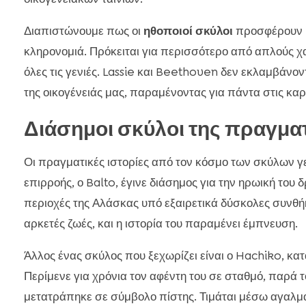
Διαπιστώνουμε πως οι
ηθοποιοί σκύλοι
προσφέρουν μ
κληρονομιά. Πρόκειται για περισσότερο από απλούς χ
όλες τις γενιές. Lassie και Beethoven δεν εκλαμβάνον
της οικογένειάς μας, παραμένοντας για πάντα στις καρ
Διάσημοι σκύλοι της πραγμα
Οι πραγματικές ιστορίες από τον κόσμο των σκύλων γε
επιρροής, ο Balto, έγινε διάσημος για την ηρωική το
περιοχές της Αλάσκας υπό εξαιρετικά δύσκολες συνθή
αρκετές ζωές, και η ιστορία του παραμένει έμπνευση.
Άλλος ένας σκύλος που ξεχωρίζει είναι ο Hachiko, κα
Περίμενε για χρόνια τον αφέντη του σε σταθμό, παρά τ
μετατράπηκε σε σύμβολο πίστης. Τιμάται μέσω αγαλμάτ