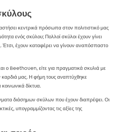
σκύλους
ταστήσει κεντρικά πρόσωπα στον πολιτιστικό μας
ότητα ενός σκύλου; Πολλοί σκύλοι έχουν γίνει
ς. Έτσι, έχουν καταφέρει να γίνουν αναπόσπαστο
 και ο Beethoven, είτε για πραγματικά σκυλιά με
ν καρδιά μας. Η φήμη τους αναπτύχθηκε
κοινωνικά δίκτυα.
γματα διάσημων σκύλων που έχουν διαπρέψει. Οι
κτικές, υπογραμμίζοντας τις αξίες της