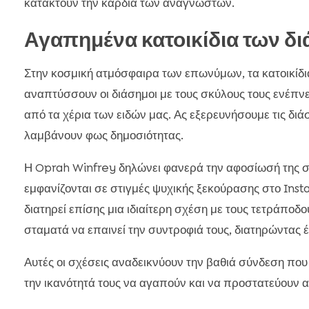
κατακτούν την καρδιά των αναγνωστών.
Αγαπημένα κατοικίδια των
Στην κοσμική ατμόσφαιρα των επωνύμων, τα κατοικίδι
αναπτύσσουν οι διάσημοι με τους σκύλους τους ενέπνευ
από τα χέρια των ειδών μας. Ας εξερευνήσουμε τις διά
λαμβάνουν φως δημοσιότητας.
Η Oprah Winfrey δηλώνει φανερά την αφοσίωσή της στ
εμφανίζονται σε στιγμές ψυχικής ξεκούρασης στο In
διατηρεί επίσης μια ιδιαίτερη σχέση με τους τετράποδ
σταματά να επαινεί την συντροφιά τους, διατηρώντας έ
Αυτές οι σχέσεις αναδεικνύουν την βαθιά σύνδεση που 
την ικανότητά τους να αγαπούν και να προστατεύουν α