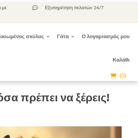
ι με
Εξυπηρέτηση πελατών 24/7

ικιωμένος σκύλος
Γάτα
Ο λογαριασμός μου
Καλάθι
(0)
σα πρέπει να ξέρεις!