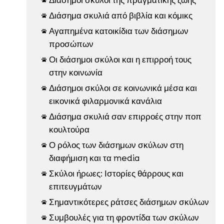
Διάσημα σκυλιά από βιβλία και κόμικς

Αγαπημένα κατοικίδια των διάσημων

προσώπων
Οι διάσημοι σκύλοι και η επιρροή τους

στην κοινωνία
Διάσημοι σκύλοι σε κοινωνικά μέσα και

εικονικά φιλαρμονικά κανάλια
Διάσημα σκυλιά σαν επιρροές στην ποπ

κουλτούρα
Ο ρόλος των διάσημων σκύλων στη

διαφήμιση και τα media
Σκύλοι ήρωες: Ιστορίες θάρρους και

επιτευγμάτων
Σημαντικότερες ράτσες διάσημων σκύλων

Συμβουλές για τη φροντίδα των σκύλων
