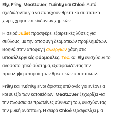
Ely
,
Friky
,
MeatLover
,
Twinky
και
Chloé
. Αυτά
σχεδιάζονται για να παρέχουν θρεπτικά συστατικά
χωρίς χρήση επικίνδυνων χημικών.
Η σειρά
Juliet
προσφέρει εξαιρετικές λύσεις για
σκύλους, με την αποφυγή δερματικών προβλημάτων.
Βοηθά στην αποφυγή
αλλεργιών
χάρη στις
υποαλλεργικές φόρμουλες
.
Ted
και
Ely
ενισχύουν το
ανοσοποιητικό σύστημα, εξασφαλίζοντας την
πρόσληψη απαραίτητων θρεπτικών συστατικών.
Friky
και
Twinky
είναι άριστες επιλογές για ενέργεια
και ευεξία των κατοικίδιων.
MeatLover
ξεχωρίζει για
την πλούσια σε πρωτεΐνες σύνθεσή του, ενισχύοντας
την μυϊκή ανάπτυξη. Η σειρά
Chloé
εξασφαλίζει μια