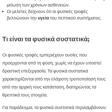
είναι φυσικές
μείωση των χρόνιων ασθενειών.
Συμπέρασμα

Οι μελέτες δείχνουν ότι οι φυσικές τροφές
FAQ
βελτιώνουν την
υγεία
του πεπτικού συστήματος.

Τι είναι τα φυσικά συστατικά;
Οι φυσικές τροφές εμπεριέχουν ουσίες που
προέρχονται από τη φύση, χωρίς να έχουν υποστεί
δραστική επεξεργασία. Τα φυσικά συστατικά
χαρακτηρίζονται από την ελάχιστη τροποποίησή τους
από την αρχική τους κατάσταση, διατηρώντας τα
θρεπτικά τους στοιχεία.
Για παράδειγμα, τα φυσικά συστατικά περιλαμβάνουν: