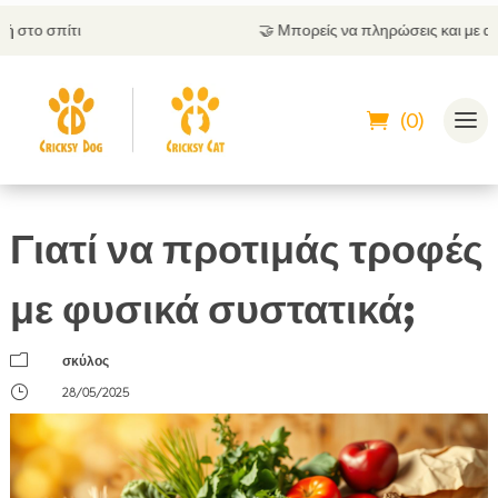
🤝
Μπορείς να πληρώσεις και με αντικαταβολή
(0)
Γιατί να προτιμάς τροφές
με φυσικά συστατικά;
m
σκύλος
}
28/05/2025