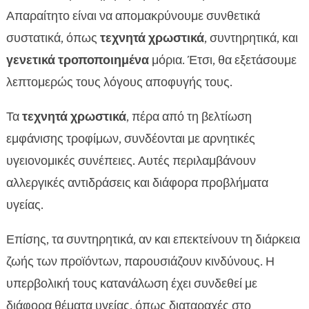
Απαραίτητο είναι να απομακρύνουμε συνθετικά
συστατικά, όπως
τεχνητά χρωστικά
, συντηρητικά, και
γενετικά τροποποιημένα
μόρια. Έτσι, θα εξετάσουμε
λεπτομερώς τους λόγους αποφυγής τους.
Τα
τεχνητά χρωστικά
, πέρα από τη βελτίωση
εμφάνισης τροφίμων, συνδέονται με αρνητικές
υγειονομικές συνέπειες. Αυτές περιλαμβάνουν
αλλεργικές αντιδράσεις και διάφορα προβλήματα
υγείας.
Επίσης, τα συντηρητικά, αν και επεκτείνουν τη διάρκεια
ζωής των προϊόντων, παρουσιάζουν κινδύνους. Η
υπερβολική τους κατανάλωση έχει συνδεθεί με
διάφορα θέματα υγείας, όπως διαταραχές στο