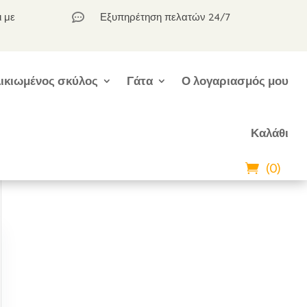
ι με
Εξυπηρέτηση πελατών 24/7

ικιωμένος σκύλος
Γάτα
Ο λογαριασμός μου
Καλάθι
(0)