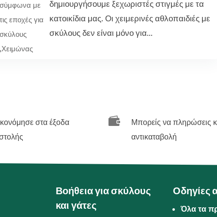
δημιουργήσουμε ξεχωριστές στιγμές με τα
σύμφωνα με
κατοικίδια μας. Οι χειμερινές αθλοπαιδιές με
τις εποχές για
σκύλους δεν είναι μόνο για...
σκύλους
,
Χειμώνας

ικονόμησε στα έξοδα
Μπορείς να πληρώσεις κ
στολής
αντικαταβολή
Βοήθεια για σκύλους
Οδηγίες 
και γάτες
Όλα τα π