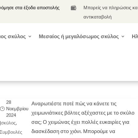
νόμησε στα έξοδα αποστολής
Μπορείς να πληρώσεις κα

αντικαταβολή
ος σκύλος
Μεσαίος ή μεγαλόσωμος σκύλος
Ηλ
28
Αναρωτιέστε ποτέ πώς να κάνετε τις
Νοεμβρίου
χειμωνιάτικες βόλτες αξέχαστες με το σκύλο
2024
σας; Ο χειμώνας έχει πολλές ευκαιρίες για
|
σκύλος
,
διασκέδαση στο χιόνι. Μπορούμε να
Συμβουλές