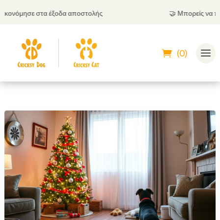
τα έξοδα αποστολής
🤝
Μπορείς να πληρώσεις και 
(0)