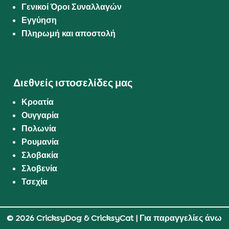
Γενικοί Όροι Συναλλαγών
Εγγύηση
Πληρωμή και αποστολή
Διεθνείς ιστοσελίδες μας
Κροατία
Ουγγαρία
Πολωνία
Ρουμανία
Σλοβακία
Σλοβενία
Τσεχία
© 2026 CricksyDog & CricksyCat
| Για παραγγελίες άνω