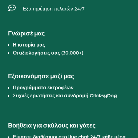

Εξυπηρέτηση πελατών 24/7
Γνώρισέ μας
Η ιστορία μας
Οι αξιολογήσεις σας (30.000+)
Εξοικονόμησε μαζί μας
Προγράμματα εκτροφέων
Συχνές ερωτήσεις και συνδρομή CricksyDog
Βοήθεια για σκύλους και γάτες
Είμαστε διαθέσιμοι στο live chat 24/7, κάθε μέρα