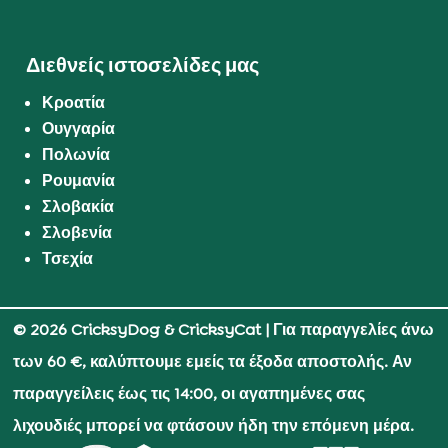
Διεθνείς ιστοσελίδες μας
Κροατία
Ουγγαρία
Πολωνία
Ρουμανία
Σλοβακία
Σλοβενία
Τσεχία
© 2026 CricksyDog & CricksyCat
| Για παραγγελίες άνω
των 60 €, καλύπτουμε εμείς τα έξοδα αποστολής. Αν
παραγγείλεις έως τις 14:00, οι αγαπημένες σας
λιχουδιές μπορεί να φτάσουν ήδη την επόμενη μέρα.