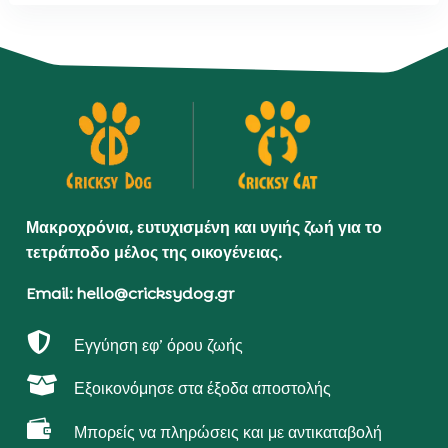
Μακροχρόνια, ευτυχισμένη και υγιής ζωή για το
τετράποδο μέλος της οικογένειας.
Email: hello@cricksydog.gr

Εγγύηση εφ’ όρου ζωής

Εξοικονόμησε στα έξοδα αποστολής

Μπορείς να πληρώσεις και με αντικαταβολή