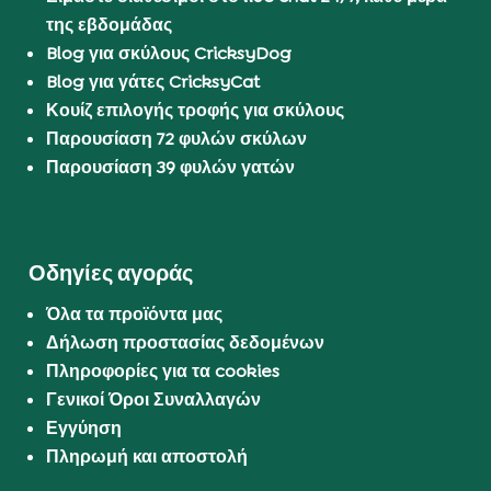
της εβδομάδας
Blog για σκύλους CricksyDog
Blog για γάτες CricksyCat
Κουίζ επιλογής τροφής για σκύλους
Παρουσίαση 72 φυλών σκύλων
Παρουσίαση 39 φυλών γατών
Οδηγίες αγοράς
Όλα τα προϊόντα μας
Δήλωση προστασίας δεδομένων
Πληροφορίες για τα cookies
Γενικοί Όροι Συναλλαγών
Εγγύηση
Πληρωμή και αποστολή