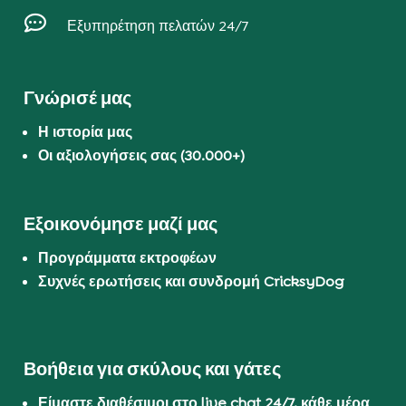

Εξυπηρέτηση πελατών 24/7
Γνώρισέ μας
Η ιστορία μας
Οι αξιολογήσεις σας (30.000+)
Εξοικονόμησε μαζί μας
Προγράμματα εκτροφέων
Συχνές ερωτήσεις και συνδρομή CricksyDog
Βοήθεια για σκύλους και γάτες
Είμαστε διαθέσιμοι στο live chat 24/7, κάθε μέρα