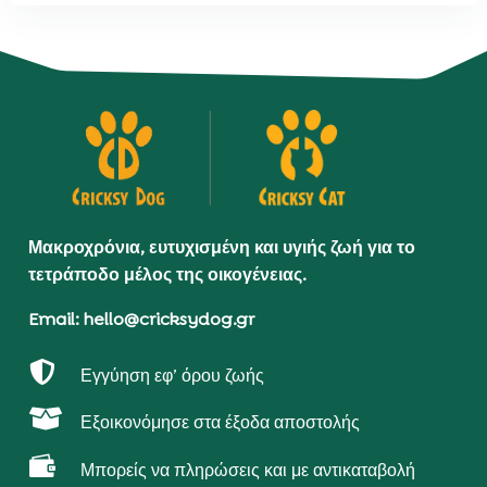
Μακροχρόνια, ευτυχισμένη και υγιής ζωή για το
τετράποδο μέλος της οικογένειας.
Email: hello@cricksydog.gr

Εγγύηση εφ’ όρου ζωής

Εξοικονόμησε στα έξοδα αποστολής

Μπορείς να πληρώσεις και με αντικαταβολή