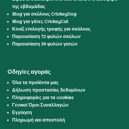
της εβδομάδας
Blog για σκύλους CricksyDog
Blog για γάτες CricksyCat
Κουίζ επιλογής τροφής για σκύλους
Παρουσίαση 72 φυλών σκύλων
Παρουσίαση 39 φυλών γατών
Οδηγίες αγοράς
Όλα τα προϊόντα μας
Δήλωση προστασίας δεδομένων
Πληροφορίες για τα cookies
Γενικοί Όροι Συναλλαγών
Εγγύηση
Πληρωμή και αποστολή