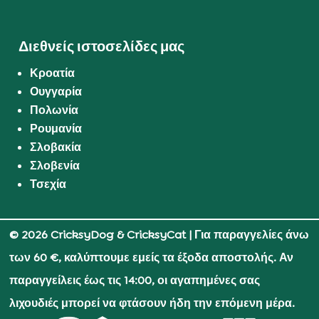
Διεθνείς ιστοσελίδες μας
Κροατία
Ουγγαρία
Πολωνία
Ρουμανία
Σλοβακία
Σλοβενία
Τσεχία
© 2026 CricksyDog & CricksyCat
| Για παραγγελίες άνω
των 60 €, καλύπτουμε εμείς τα έξοδα αποστολής. Αν
παραγγείλεις έως τις 14:00, οι αγαπημένες σας
λιχουδιές μπορεί να φτάσουν ήδη την επόμενη μέρα.