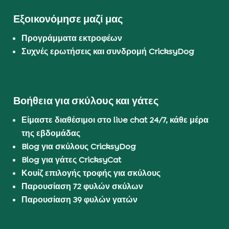
Εξοικονόμησε μαζί μας
Προγράμματα εκτροφέων
Συχνές ερωτήσεις και συνδρομή CricksyDog
Βοήθεια για σκύλους και γάτες
Είμαστε διαθέσιμοι στο live chat 24/7, κάθε μέρα
της εβδομάδας
Blog για σκύλους CricksyDog
Blog για γάτες CricksyCat
Κουίζ επιλογής τροφής για σκύλους
Παρουσίαση 72 φυλών σκύλων
Παρουσίαση 39 φυλών γατών