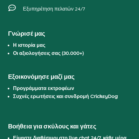

Εξυπηρέτηση πελατών 24/7
Γνώρισέ μας
Η ιστορία μας
Οι αξιολογήσεις σας (30.000+)
Εξοικονόμησε μαζί μας
Προγράμματα εκτροφέων
Συχνές ερωτήσεις και συνδρομή CricksyDog
Βοήθεια για σκύλους και γάτες
Είμαστε διαθέσιμοι στο live chat 24/7, κάθε μέρα