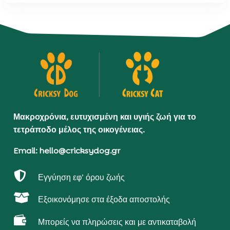
Μακροχρόνια, ευτυχισμένη και υγιής ζωή για το
τετράποδο μέλος της οικογένειας.
Email: hello@cricksydog.gr

Εγγύηση εφ’ όρου ζωής

Εξοικονόμησε στα έξοδα αποστολής

Μπορείς να πληρώσεις και με αντικαταβολή