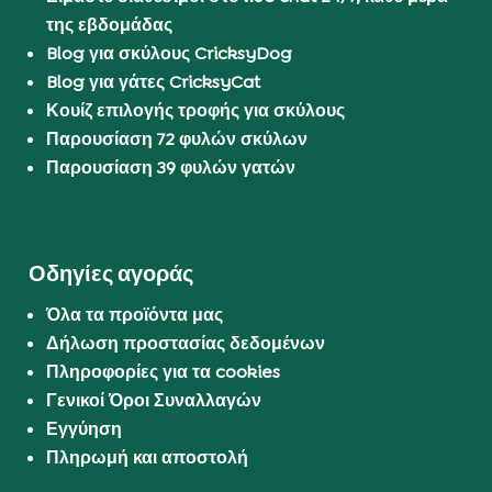
της εβδομάδας
Blog για σκύλους CricksyDog
Blog για γάτες CricksyCat
Κουίζ επιλογής τροφής για σκύλους
Παρουσίαση 72 φυλών σκύλων
Παρουσίαση 39 φυλών γατών
Οδηγίες αγοράς
Όλα τα προϊόντα μας
Δήλωση προστασίας δεδομένων
Πληροφορίες για τα cookies
Γενικοί Όροι Συναλλαγών
Εγγύηση
Πληρωμή και αποστολή