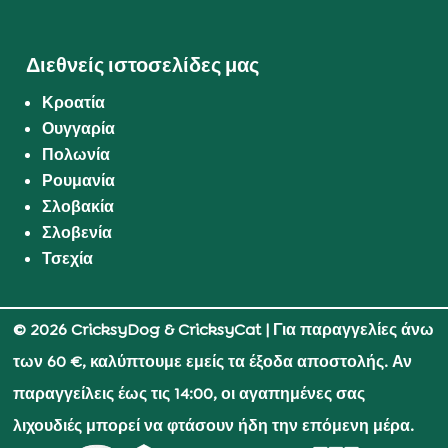
Διεθνείς ιστοσελίδες μας
Κροατία
Ουγγαρία
Πολωνία
Ρουμανία
Σλοβακία
Σλοβενία
Τσεχία
© 2026 CricksyDog & CricksyCat
| Για παραγγελίες άνω
των 60 €, καλύπτουμε εμείς τα έξοδα αποστολής. Αν
παραγγείλεις έως τις 14:00, οι αγαπημένες σας
λιχουδιές μπορεί να φτάσουν ήδη την επόμενη μέρα.