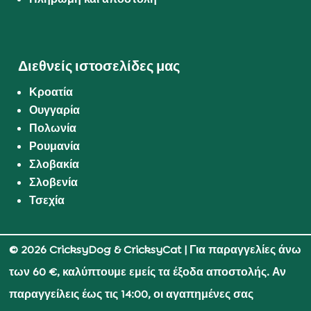
Διεθνείς ιστοσελίδες μας
Κροατία
Ουγγαρία
Πολωνία
Ρουμανία
Σλοβακία
Σλοβενία
Τσεχία
© 2026 CricksyDog & CricksyCat
| Για παραγγελίες άνω
των 60 €, καλύπτουμε εμείς τα έξοδα αποστολής. Αν
παραγγείλεις έως τις 14:00, οι αγαπημένες σας