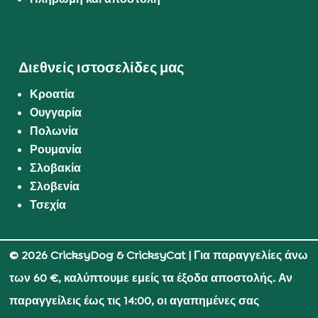
Διεθνείς ιστοσελίδες μας
Κροατία
Ουγγαρία
Πολωνία
Ρουμανία
Σλοβακία
Σλοβενία
Τσεχία
© 2026 CricksyDog & CricksyCat
| Για παραγγελίες άνω
των 60 €, καλύπτουμε εμείς τα έξοδα αποστολής. Αν
παραγγείλεις έως τις 14:00, οι αγαπημένες σας