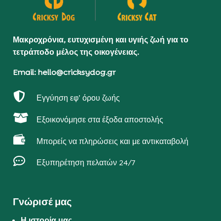
Μακροχρόνια, ευτυχισμένη και υγιής ζωή για το
τετράποδο μέλος της οικογένειας.
Email: hello@cricksydog.gr

Εγγύηση εφ’ όρου ζωής

Εξοικονόμησε στα έξοδα αποστολής

Μπορείς να πληρώσεις και με αντικαταβολή

Εξυπηρέτηση πελατών 24/7
Γνώρισέ μας
Η ιστορία μας