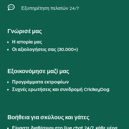

Εξυπηρέτηση πελατών 24/7
Γνώρισέ μας
Η ιστορία μας
Οι αξιολογήσεις σας (30.000+)
Εξοικονόμησε μαζί μας
Προγράμματα εκτροφέων
Συχνές ερωτήσεις και συνδρομή CricksyDog
Βοήθεια για σκύλους και γάτες
Είμαστε διαθέσιμοι στο live chat 24/7, κάθε μέρα