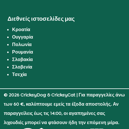
Διεθνείς ιστοσελίδες μας
Κροατία
Ουγγαρία
Πολωνία
Ρουμανία
Σλοβακία
Σλοβενία
Τσεχία
© 2026 CricksyDog & CricksyCat
| Για παραγγελίες άνω
των 60 €, καλύπτουμε εμείς τα έξοδα αποστολής. Αν
παραγγείλεις έως τις 14:00, οι αγαπημένες σας
λιχουδιές μπορεί να φτάσουν ήδη την επόμενη μέρα.