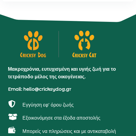
Μακροχρόνια, ευτυχισμένη και υγιής ζωή για το
τετράποδο μέλος της οικογένειας.
Email: hello@cricksydog.gr

Εγγύηση εφ’ όρου ζωής

Εξοικονόμησε στα έξοδα αποστολής

Μπορείς να πληρώσεις και με αντικαταβολή