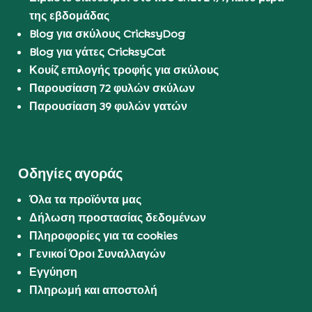
της εβδομάδας
Blog για σκύλους CricksyDog
Blog για γάτες CricksyCat
Κουίζ επιλογής τροφής για σκύλους
Παρουσίαση 72 φυλών σκύλων
Παρουσίαση 39 φυλών γατών
Οδηγίες αγοράς
Όλα τα προϊόντα μας
Δήλωση προστασίας δεδομένων
Πληροφορίες για τα cookies
Γενικοί Όροι Συναλλαγών
Εγγύηση
Πληρωμή και αποστολή