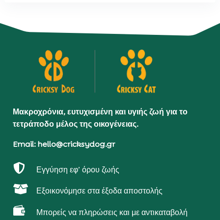
Μακροχρόνια, ευτυχισμένη και υγιής ζωή για το
τετράποδο μέλος της οικογένειας.
Email: hello@cricksydog.gr

Εγγύηση εφ’ όρου ζωής

Εξοικονόμησε στα έξοδα αποστολής

Μπορείς να πληρώσεις και με αντικαταβολή