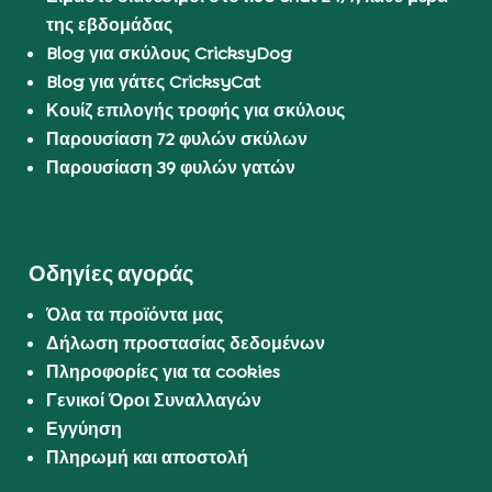
της εβδομάδας
Blog για σκύλους CricksyDog
Blog για γάτες CricksyCat
Κουίζ επιλογής τροφής για σκύλους
Παρουσίαση 72 φυλών σκύλων
Παρουσίαση 39 φυλών γατών
Οδηγίες αγοράς
Όλα τα προϊόντα μας
Δήλωση προστασίας δεδομένων
Πληροφορίες για τα cookies
Γενικοί Όροι Συναλλαγών
Εγγύηση
Πληρωμή και αποστολή