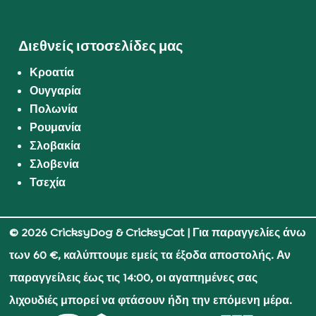
Διεθνείς ιστοσελίδες μας
Κροατία
Ουγγαρία
Πολωνία
Ρουμανία
Σλοβακία
Σλοβενία
Τσεχία
© 2026 CricksyDog & CricksyCat
| Για παραγγελίες άνω
των 60 €, καλύπτουμε εμείς τα έξοδα αποστολής. Αν
παραγγείλεις έως τις 14:00, οι αγαπημένες σας
λιχουδιές μπορεί να φτάσουν ήδη την επόμενη μέρα.