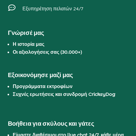

Εξυπηρέτηση πελατών 24/7
Γνώρισέ μας
Η ιστορία μας
Οι αξιολογήσεις σας (30.000+)
Εξοικονόμησε μαζί μας
Προγράμματα εκτροφέων
Συχνές ερωτήσεις και συνδρομή CricksyDog
Βοήθεια για σκύλους και γάτες
Είμαστε διαθέσιμοι στο live chat 24/7, κάθε μέρα