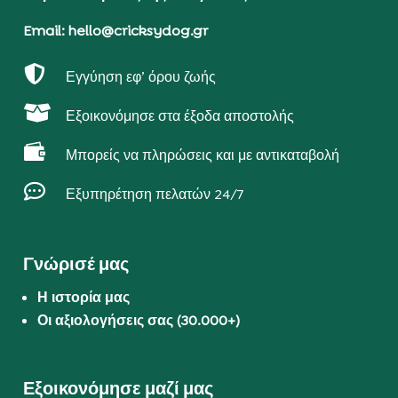
Email: hello@cricksydog.gr

Εγγύηση εφ’ όρου ζωής

Εξοικονόμησε στα έξοδα αποστολής

Μπορείς να πληρώσεις και με αντικαταβολή

Εξυπηρέτηση πελατών 24/7
Γνώρισέ μας
Η ιστορία μας
Οι αξιολογήσεις σας (30.000+)
Εξοικονόμησε μαζί μας