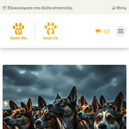
νόμησε στα έξοδα αποστολής
🤝
Μπορείς να πληρώσ
(0)