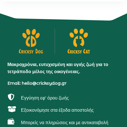
Μακροχρόνια, ευτυχισμένη και υγιής ζωή για το
τετράποδο μέλος της οικογένειας.
Email: hello@cricksydog.gr

Εγγύηση εφ’ όρου ζωής

Εξοικονόμησε στα έξοδα αποστολής

Μπορείς να πληρώσεις και με αντικαταβολή