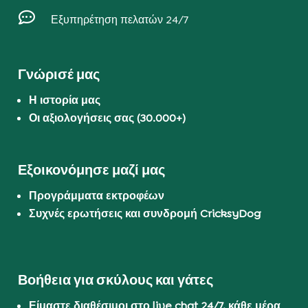

Εξυπηρέτηση πελατών 24/7
Γνώρισέ μας
Η ιστορία μας
Οι αξιολογήσεις σας (30.000+)
Εξοικονόμησε μαζί μας
Προγράμματα εκτροφέων
Συχνές ερωτήσεις και συνδρομή CricksyDog
Βοήθεια για σκύλους και γάτες
Είμαστε διαθέσιμοι στο live chat 24/7, κάθε μέρα