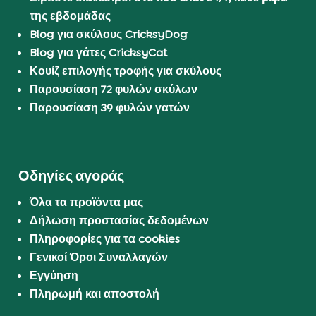
της εβδομάδας
Blog για σκύλους CricksyDog
Blog για γάτες CricksyCat
Κουίζ επιλογής τροφής για σκύλους
Παρουσίαση 72 φυλών σκύλων
Παρουσίαση 39 φυλών γατών
Οδηγίες αγοράς
Όλα τα προϊόντα μας
Δήλωση προστασίας δεδομένων
Πληροφορίες για τα cookies
Γενικοί Όροι Συναλλαγών
Εγγύηση
Πληρωμή και αποστολή