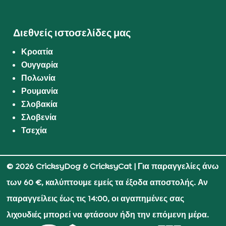
Διεθνείς ιστοσελίδες μας
Κροατία
Ουγγαρία
Πολωνία
Ρουμανία
Σλοβακία
Σλοβενία
Τσεχία
© 2026 CricksyDog & CricksyCat
| Για παραγγελίες άνω
των 60 €, καλύπτουμε εμείς τα έξοδα αποστολής. Αν
παραγγείλεις έως τις 14:00, οι αγαπημένες σας
λιχουδιές μπορεί να φτάσουν ήδη την επόμενη μέρα.