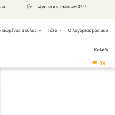
ι με
Εξυπηρέτηση πελατών 24/7

ικιωμένος σκύλος
Γάτα
Ο λογαριασμός μου
Καλάθι
(0)