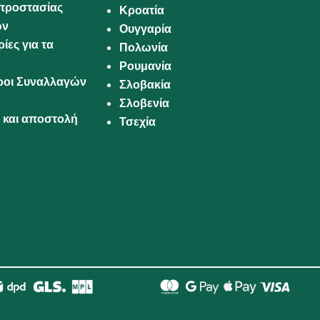
προστασίας
Κροατία
ων
Ουγγαρία
ίες για τα
Πολωνία
Ρουμανία
Όροι Συναλλαγών
Σλοβακία
Σλοβενία
και αποστολή
Τσεχία