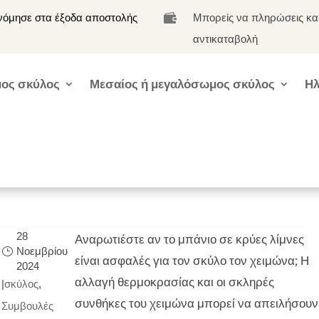
νόμησε στα έξοδα αποστολής
Μπορείς να πληρώσεις κα

αντικαταβολή
ος σκύλος
Μεσαίος ή μεγαλόσωμος σκύλος
Ηλ
28
Αναρωτιέστε αν το μπάνιο σε κρύες λίμνες
Νοεμβρίου
είναι ασφαλές για τον σκύλο τον χειμώνα; Η
2024
αλλαγή θερμοκρασίας και οι σκληρές
|
σκύλος
,
συνθήκες του χειμώνα μπορεί να απειλήσουν
Συμβουλές