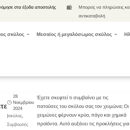
νόμησε στα έξοδα αποστολής
Μπορείς να πληρώσεις κα

αντικαταβολή
ος σκύλος
Μεσαίος ή μεγαλόσωμος σκύλος
Ηλ
28
Έχετε σκεφτεί τι συμβαίνει με τις
Νοεμβρίου
τε
πατούσες του σκύλου σας τον χειμώνα; Οι
2024
χειμώνες φέρνουν κρύο, πάγο και χημικά
|
σκύλος
,
προϊόντα. Αυτό αυξάνει τις προκλήσεις για
Συμβουλές