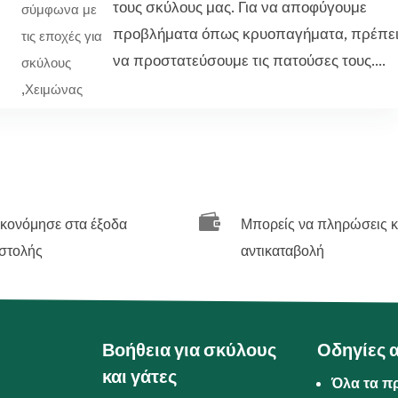
τους σκύλους μας. Για να αποφύγουμε
σύμφωνα με
προβλήματα όπως κρυοπαγήματα, πρέπε
τις εποχές για
να προστατεύσουμε τις πατούσες τους....
σκύλους
,
Χειμώνας

ικονόμησε στα έξοδα
Μπορείς να πληρώσεις κ
στολής
αντικαταβολή
Βοήθεια για σκύλους
Οδηγίες 
και γάτες
Όλα τα π