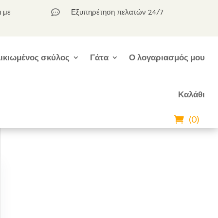
ι με
Εξυπηρέτηση πελατών 24/7

ικιωμένος σκύλος
Γάτα
Ο λογαριασμός μου
Καλάθι
(0)